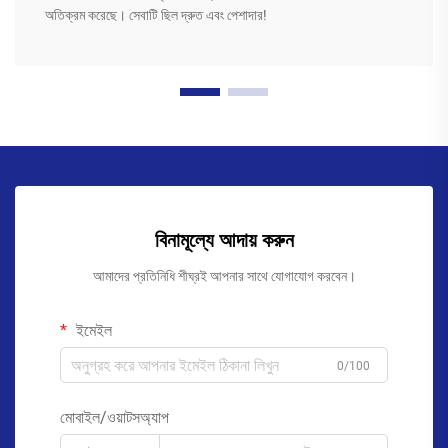
অতিক্রম করেছে। সেবাটি ছিল দ্রুত এবং পেশাদার!
বিনামূল্যে আদায় করুন
আমাদের প্রতিনিধি শীঘ্রই আপনার সাথে যোগাযোগ করবেন।
ইমেইল
0/100
মোবাইল/ওয়াটসঅ্যাপ