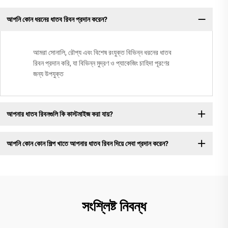
আপনি কোন ধরনের ধাতব রিবন প্রদান করেন?
আমরা সোনালি, রৌপ্য এবং বিশেষ রংযুক্ত বিভিন্ন ধরনের ধাতব
রিবন প্রদান করি, যা বিভিন্ন মুদ্রণ ও প্যাকেজিং চাহিদা পূরণের
জন্য উপযুক্ত
আপনার ধাতব রিবনগুলি কি কাস্টমাইজ করা যায়?
আপনি কোন কোন শিল্প খাতে আপনার ধাতব রিবন দিয়ে সেবা প্রদান করেন?
সংশ্লিষ্ট নিবন্ধ