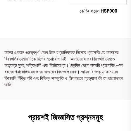
কোডিং ফয়েল HSF900
আমরা একজন গুরুত্বপূর্ণ ধাতব রিবন রপ্তানিকারক হিসেবে প্যাকেজিংয়ে আমাদের
রিবনগুলির দেখার দিকে বিশেষ মনোযোগ দিই। আমাদের ধাতব রিবনগুলি দেখতে
অত্যন্ত সুন্দর, শক্তিশালী এবং নির্ভরযোগ্য। দৈনন্দিন থেকে লাক্সারি প্যাকেজিং—সব
ধরনের প্যাকেজিংয়ের জন্য আমাদের রিবনগুলি সেরা। আমরা বিশ্বজুড়ে আমাদের
রিবনগুলি বিক্রি করি এবং বিভিন্ন সংস্কৃতি ও শিল্পখাতের প্রত্যাশা কী তা ভালোভাবে
জানি।
প্রায়শই জিজ্ঞাসিত প্রশ্নসমূহ