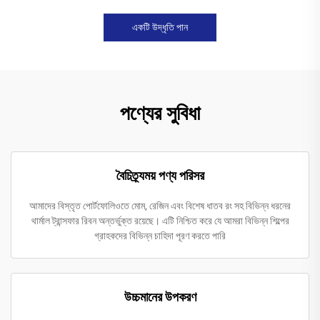
একটি উদ্ধৃতি পান
পণ্যের সুবিধা
বৈচিত্র্যময় পণ্য পরিসর
আমাদের বিস্তৃত পোর্টফোলিওতে মোম, রেজিন এবং বিশেষ ধাতব রং সহ বিভিন্ন ধরনের
থার্মাল ট্রান্সফার রিবন অন্তর্ভুক্ত রয়েছে। এটি নিশ্চিত করে যে আমরা বিভিন্ন শিল্পের
গ্রাহকদের বিভিন্ন চাহিদা পূরণ করতে পারি
উচ্চমানের উপকরণ