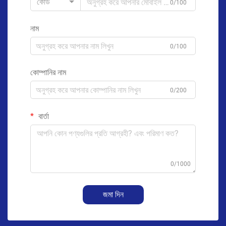
কোড
0/100
নাম
0/100
কোম্পানির নাম
0/200
বার্তা
0/1000
জমা দিন