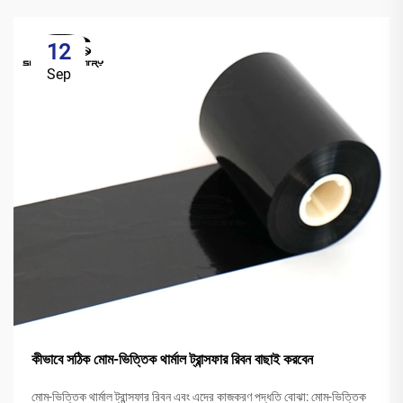
12
Sep
কীভাবে সঠিক মোম-ভিত্তিক থার্মাল ট্রান্সফার রিবন বাছাই করবেন
মোম-ভিত্তিক থার্মাল ট্রান্সফার রিবন এবং এদের কাজকরণ পদ্ধতি বোঝা: মোম-ভিত্তিক