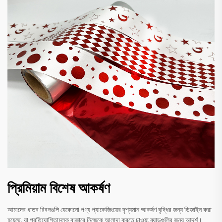
প্রিমিয়াম বিশেষ আকর্ষণ
আমাদের ধাতব রিবনগুলি যেকোনো পণ্য প্যাকেজিংয়ের দৃশ্যমান আকর্ষণ বৃদ্ধির জন্য ডিজাইন করা
হয়েছে, যা প্রতিযোগিতামূলক বাজারে নিজেকে আলাদা করতে চাওয়া ব্র্যান্ডগুলির জন্য আদর্শ।