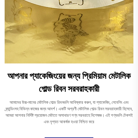
আপনার প্যাকেজিংয়ের জন্য প্রিমিয়াম মেটালিক
গোল্ড রিবন সরবরাহকারী
আমাদের উচ্চ-মানের মেটালিক গোল্ড রিবনগুলি আবিষ্কার করুন, যা প্যাকেজিং, লেবেলিং এবং
ব্র্যান্ডিংসহ বিভিন্ন কাজের জন্য আদর্শ। একটি অগ্রণী মেটালিক গোল্ড রিবন সরবরাহকারী হিসেবে,
আমরা আপনার নির্দিষ্ট প্রয়োজন মেটাতে অসাধারণ পণ্য সরবরাহে বিশেষজ্ঞ। এই পণ্যগুলি টেকসই
এবং দৃশ্যত আকর্ষক হওয়া নিশ্চিত করে