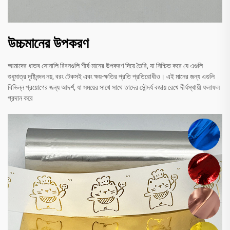
উচ্চমানের উপকরণ
আমাদের ধাতব সোনালি রিবনগুলি শীর্ষ-মানের উপকরণ দিয়ে তৈরি, যা নিশ্চিত করে যে এগুলি
শুধুমাত্র দৃষ্টিনন্দন নয়, বরং টেকসই এবং ক্ষয়-ক্ষতির প্রতি প্রতিরোধীও। এই মানের জন্য এগুলি
বিভিন্ন প্রয়োগের জন্য আদর্শ, যা সময়ের সাথে সাথে তাদের সৌন্দর্য বজায় রেখে দীর্ঘস্থায়ী ফলাফল
প্রদান করে