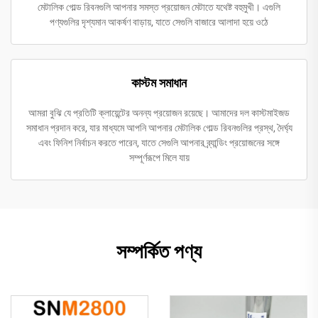
মেটালিক গোল্ড রিবনগুলি আপনার সমস্ত প্রয়োজন মেটাতে যথেষ্ট বহুমুখী। এগুলি
পণ্যগুলির দৃশ্যমান আকর্ষণ বাড়ায়, যাতে সেগুলি বাজারে আলাদা হয়ে ওঠে
কাস্টম সমাধান
আমরা বুঝি যে প্রতিটি ক্লায়েন্টের অনন্য প্রয়োজন রয়েছে। আমাদের দল কাস্টমাইজড
সমাধান প্রদান করে, যার মাধ্যমে আপনি আপনার মেটালিক গোল্ড রিবনগুলির প্রস্থ, দৈর্ঘ্য
এবং ফিনিশ নির্বাচন করতে পারেন, যাতে সেগুলি আপনার ব্র্যান্ডিং প্রয়োজনের সঙ্গে
সম্পূর্ণরূপে মিলে যায়
সম্পর্কিত পণ্য