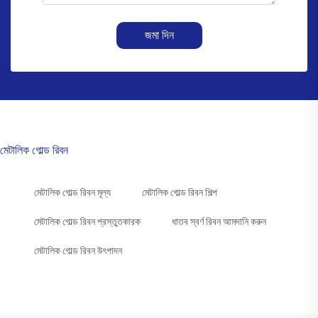
জমা দিন
মেটালিক গোল্ড রিবন
মেটালিক গোল্ড রিবন মূল্য
মেটালিক গোল্ড রিবন শিল্প
মেটালিক গোল্ড রিবন প্রস্তুতকারক
ধাতব স্বর্ণ রিবন আমদানি করুন
মেটালিক গোল্ড রিবন উৎপাদন