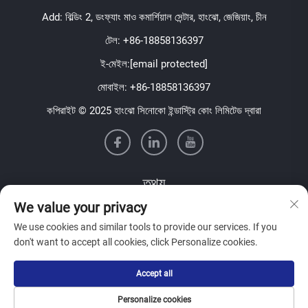
Add: বিল্ডিং 2, ডংফ্যাং মাও কমার্শিয়াল সেন্টার, হাংঝো, জেজিয়াং, চীন
টেল:
+86-18858136397
ই-মেইল:
[email protected]
মোবাইল:
+86-18858136397
কপিরাইট © 2025 হাংঝো সিনোকো ইন্ডাস্ট্রি কোং লিমিটেড দ্বারা
তথ্য
We value your privacy
আমাদের সাপ্তাহিক নিউজলেটার পেতে সাইন আপ করুন
We use cookies and similar tools to provide our services. If you
don't want to accept all cookies, click Personalize cookies.
Accept all
জমা দিন
Personalize cookies