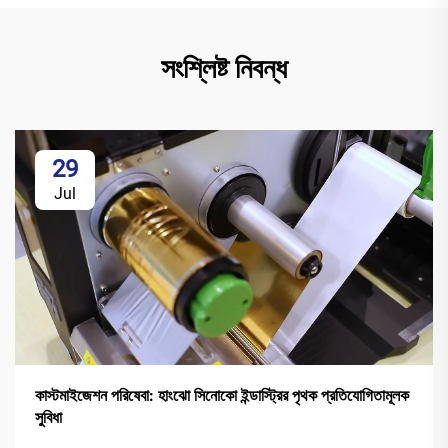
সংশ্লিষ্ট নিবন্ধ
29
Jul
কাস্টমাইজেশন পরিষেবা: হাংঝো সিনোকো ইন্ডাস্ট্রির পৃথক প্রতিযোগিতামূলক
সুবিধা