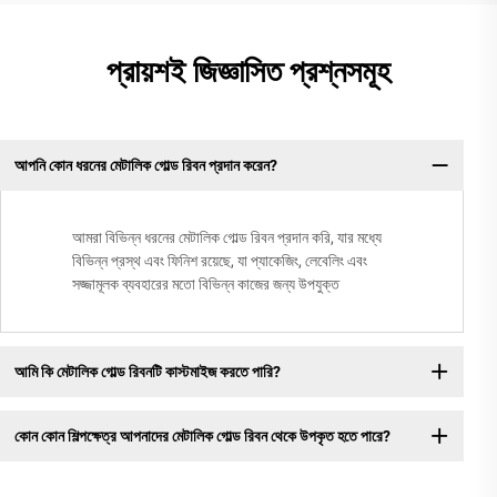
প্রায়শই জিজ্ঞাসিত প্রশ্নসমূহ
আপনি কোন ধরনের মেটালিক গোল্ড রিবন প্রদান করেন?
আমরা বিভিন্ন ধরনের মেটালিক গোল্ড রিবন প্রদান করি, যার মধ্যে
বিভিন্ন প্রস্থ এবং ফিনিশ রয়েছে, যা প্যাকেজিং, লেবেলিং এবং
সজ্জামূলক ব্যবহারের মতো বিভিন্ন কাজের জন্য উপযুক্ত
আমি কি মেটালিক গোল্ড রিবনটি কাস্টমাইজ করতে পারি?
কোন কোন শিল্পক্ষেত্র আপনাদের মেটালিক গোল্ড রিবন থেকে উপকৃত হতে পারে?