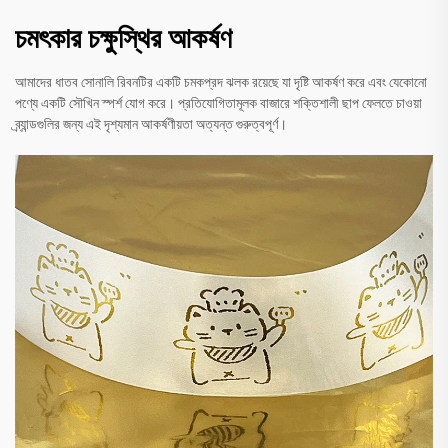
চমৎকার চক্ষুস্থির আকর্ষণ
আমাদের ধাতব সোনালি রিবনটির একটি চমকপ্রদ ঝলক রয়েছে যা দৃষ্টি আকর্ষণ করে এবং যেকোনো
পণ্যে একটি সৌখিন স্পর্শ যোগ করে। প্রতিযোগিতামূলক বাজারে শক্তিশালী ছাপ ফেলতে চাওয়া
ব্র্যান্ডগুলির জন্য এই দৃশ্যমান আকর্ষণীয়তা অত্যন্ত গুরুত্বপূর্ণ।