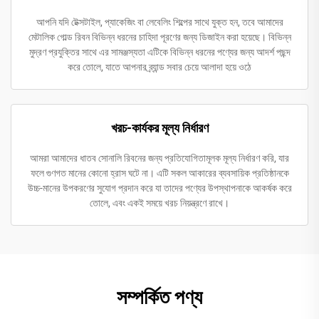
আপনি যদি টেক্সটাইল, প্যাকেজিং বা লেবেলিং শিল্পের সাথে যুক্ত হন, তবে আমাদের
মেটালিক গোল্ড রিবন বিভিন্ন ধরনের চাহিদা পূরণের জন্য ডিজাইন করা হয়েছে। বিভিন্ন
মুদ্রণ প্রযুক্তির সাথে এর সামঞ্জস্যতা এটিকে বিভিন্ন ধরনের পণ্যের জন্য আদর্শ পছন্দ
করে তোলে, যাতে আপনার ব্র্যান্ড সবার চেয়ে আলাদা হয়ে ওঠে
খরচ-কার্যকর মূল্য নির্ধারণ
আমরা আমাদের ধাতব সোনালি রিবনের জন্য প্রতিযোগিতামূলক মূল্য নির্ধারণ করি, যার
ফলে গুণগত মানের কোনো হ্রাস ঘটে না। এটি সকল আকারের ব্যবসায়িক প্রতিষ্ঠানকে
উচ্চ-মানের উপকরণের সুযোগ প্রদান করে যা তাদের পণ্যের উপস্থাপনাকে আকর্ষক করে
তোলে, এবং একই সময়ে খরচ নিয়ন্ত্রণে রাখে।
সম্পর্কিত পণ্য