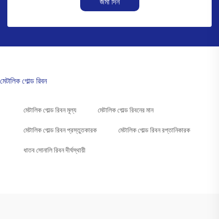
জমা দিন
মেটালিক গোল্ড রিবন
মেটালিক গোল্ড রিবন মূল্য
মেটালিক গোল্ড রিবনের মান
মেটালিক গোল্ড রিবন প্রস্তুতকারক
মেটালিক গোল্ড রিবন রপ্তানিকারক
ধাতব সোনালি রিবন দীর্ঘস্থায়ী