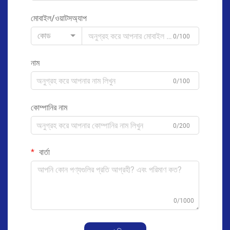
মোবাইল/ওয়াটসঅ্যাপ
কোড
0/100
নাম
0/100
কোম্পানির নাম
0/200
বার্তা
0/1000