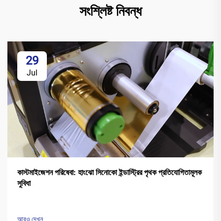
সংশ্লিষ্ট নিবন্ধ
29
Jul
কাস্টমাইজেশন পরিষেবা: হাংঝো সিনোকো ইন্ডাস্ট্রির পৃথক প্রতিযোগিতামূলক
সুবিধা
আরও দেখুন