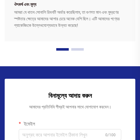
ঔৎকর্ষ এবং মূল্য
আমরা যে ধাতব সোনালি রিবনটি অর্ডার করেছিলাম, তা গুণগত মান এবং মুদ্রণের
স্পষ্টতার ক্ষেত্রে আমাদের আশার চেয়ে অনেক বেশি ছিল। এটি আমাদের পণ্যের
প্যাকেজিংকে উল্লেখযোগ্যভাবে উন্নত করেছে!
বিনামূল্যে আদায় করুন
আমাদের প্রতিনিধি শীঘ্রই আপনার সাথে যোগাযোগ করবেন।
ইমেইল
0/100