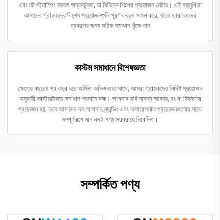
এবং হট স্ট্যাম্পিং ফয়েল অন্তর্ভুক্ত, যা বিভিন্ন শিল্পের প্রয়োজন মেটায়। এই বহুমুখিতা
আমাদের গ্রাহকদের বিশেষ প্রয়োজনগুলি পূরণ করতে সক্ষম করে, যাতে তারা তাদের
প্রকল্পের জন্য সঠিক সমাধান খুঁজে পান
কাস্টম সমাধানে বিশেষজ্ঞতা
ক্ষেত্রে বছরের পর বছর ধরে অর্জিত অভিজ্ঞতার সাথে, আমরা গ্রাহকদের নির্দিষ্ট প্রয়োজন
অনুযায়ী কাস্টমাইজড সমাধান প্রদানে দক্ষ। আপনার যদি অনন্য আকার, রং বা ফিনিশের
প্রয়োজন হয়, তবে আমাদের দল আপনার ব্র্যান্ডিং এবং অপারেশনাল প্রয়োজনগুলোর সাথে
সম্পূর্ণরূপে মানানসই পণ্য সরবরাহে নিবেদিত।
সম্পর্কিত পণ্য