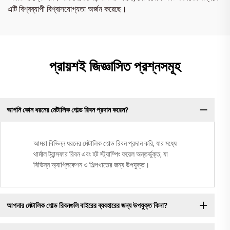
এটি বিশ্বব্যাপী বিশ্বাসযোগ্যতা অর্জন করেছে।
প্রায়শই জিজ্ঞাসিত প্রশ্নসমূহ
আপনি কোন ধরনের মেটালিক গোল্ড রিবন প্রদান করেন?
আমরা বিভিন্ন ধরনের মেটালিক গোল্ড রিবন প্রদান করি, যার মধ্যে
থার্মাল ট্রান্সফার রিবন এবং হট স্ট্যাম্পিং ফয়েল অন্তর্ভুক্ত, যা
বিভিন্ন অ্যাপ্লিকেশন ও শিল্পখাতের জন্য উপযুক্ত।
আপনার মেটালিক গোল্ড রিবনগুলি বাইরের ব্যবহারের জন্য উপযুক্ত কিনা?