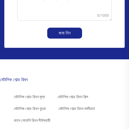
0/1000
জমা দিন
মেটালিক গোল্ড রিবন
মেটালিক গোল্ড রিবন মূল্য
মেটালিক গোল্ড রিবন শিল্প
মেটালিক গোল্ড রিবন খুচরা
মেটালিক গোল্ড রিবন নমনীয়তা
ধাতব সোনালি রিবন দীর্ঘস্থায়ী