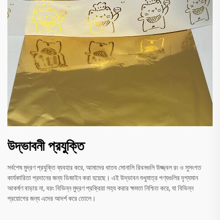
উদ্ভাবনী প্রযুক্তি
সর্বশেষ মুদ্রণ প্রযুক্তি ব্যবহার করে, আমাদের ধাতব সোনালি রিবনগুলি উজ্জ্বল রং ও সুসংগত
কার্যকারিতা প্রদানের জন্য ডিজাইন করা হয়েছে। এই উদ্ভাবন শুধুমাত্র পণ্যগুলির দৃশ্যমান
আকর্ষণ বাড়ায় না, বরং বিভিন্ন মুদ্রণ প্রক্রিয়া সহ্য করার ক্ষমতা নিশ্চিত করে, যা বিভিন্ন
প্রয়োগের জন্য এদের আদর্শ করে তোলে।