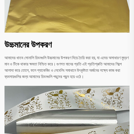
উচ্চমানের উপকরণ
আমাদের ধাতব সোনালি রিবনগুলি উচ্চমানের উপকরণ দিয়ে তৈরি করা হয়, যা এদের অসাধারণ মুদ্রণ
মান ও টিকে থাকার ক্ষমতা নিশ্চিত করে। গুণগত মানের প্রতি এই প্রতিশ্রুতি আমাদের শিল্পে
আলাদা করে তোলে, ফলে প্যাকেজিং ও লেবেলিং সমাধানে উৎকৃষ্টতা অর্জনের লক্ষ্যে কাজ করা
ব্যবসায়গুলির জন্য আমাদের রিবনগুলি পছন্দের পছন্দ হয়ে ওঠে।