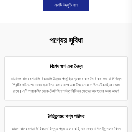
একটি উদ্ধৃতি পান
পণ্যের সুবিধা
বিশেষ গুণ এবং দৈম্য
আমাদের ধাতব সোনালি রিবনগুলি উন্নত প্রযুক্তি ব্যবহার করে তৈরি করা হয়, যা বিভিন্ন
প্রিন্টিং পরিবেশের মধ্যে স্থায়িত্ব বজায় রাখে এবং উজ্জ্বল রং ও উচ্চ টেকসইতা বজায়
রাখে। এটি প্যাকেজিং থেকে টেক্সটাইল পর্যন্ত বিভিন্ন ক্ষেত্রে ব্যবহারের জন্য আদর্শ
বৈচিত্র্যময় পণ্য পরিসর
আমরা ধাতব সোনালি রিবনের বিস্তৃত পছন্দ অফার করি, যার মধ্যে থার্মাল ট্রান্সফার রিবন