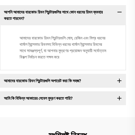
আপনি আমাদের বারকোড রিবন প্রিন্টারগুলির সাথে কোন ধরনের রিবন ব্যবহার
করতে পারবেন?
আমাদের বারকোড রিবন প্রিন্টারগুলি মোম, রেজিন এবং মিশ্র ধরনের
থার্মাল ট্রান্সফার রিবনসহ বিভিন্ন ধরনের থার্মাল ট্রান্সফার রিবনের
সাথে সামঞ্জস্যপূর্ণ, যা আপনার মুদ্রণের প্রয়োজন অনুযায়ী সর্বোত্তম
বিকল্প নির্বাচন করতে সক্ষম করে
আমাদের বারকোড রিবন প্রিন্টারগুলি অপারেট করা কি সহজ?
আমি কি বিভিন্ন আকারের লেবেল মুদ্রণ করতে পারি?