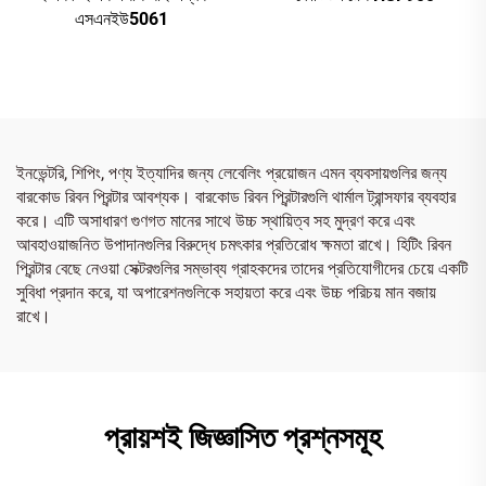
এসএনইউ5061
ইনভেন্টরি, শিপিং, পণ্য ইত্যাদির জন্য লেবেলিং প্রয়োজন এমন ব্যবসায়গুলির জন্য
বারকোড রিবন প্রিন্টার আবশ্যক। বারকোড রিবন প্রিন্টারগুলি থার্মাল ট্রান্সফার ব্যবহার
করে। এটি অসাধারণ গুণগত মানের সাথে উচ্চ স্থায়িত্ব সহ মুদ্রণ করে এবং
আবহাওয়াজনিত উপাদানগুলির বিরুদ্ধে চমৎকার প্রতিরোধ ক্ষমতা রাখে। হিটিং রিবন
প্রিন্টার বেছে নেওয়া সেক্টরগুলির সম্ভাব্য গ্রাহকদের তাদের প্রতিযোগীদের চেয়ে একটি
সুবিধা প্রদান করে, যা অপারেশনগুলিকে সহায়তা করে এবং উচ্চ পরিচয় মান বজায়
রাখে।
প্রায়শই জিজ্ঞাসিত প্রশ্নসমূহ