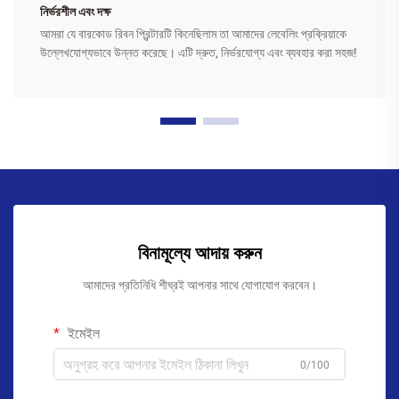
নির্ভরশীল এবং দক্ষ
আমরা যে বারকোড রিবন প্রিন্টারটি কিনেছিলাম তা আমাদের লেবেলিং প্রক্রিয়াকে
উল্লেখযোগ্যভাবে উন্নত করেছে। এটি দ্রুত, নির্ভরযোগ্য এবং ব্যবহার করা সহজ!
বিনামূল্যে আদায় করুন
আমাদের প্রতিনিধি শীঘ্রই আপনার সাথে যোগাযোগ করবেন।
ইমেইল
0/100