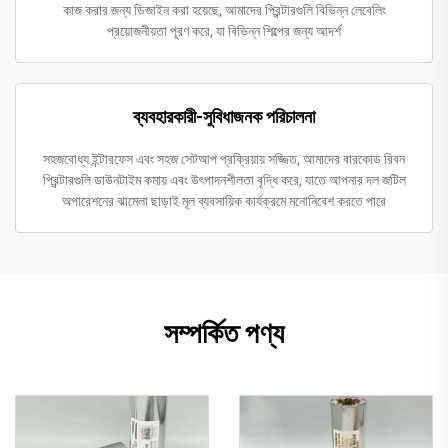
কাজ করার জন্য ডিজাইন করা হয়েছে, আমাদের প্রিন্টারগুলি বিভিন্ন লেবেলিং
প্রয়োজনীয়তা পূরণ করে, যা বিভিন্ন শিল্পের জন্য আদর্শ
ব্যবহারকারী-সুবিধাজনক পরিচালনা
সহজবোধ্য ইন্টারফেস এবং সহজ সেটআপ প্রক্রিয়ায় সজ্জিত, আমাদের বারকোড রিবন
প্রিন্টারগুলি ডাউনটাইম কমায় এবং উৎপাদনশীলতা বৃদ্ধি করে, যাতে আপনার দল জটিল
অপারেশনের ঝামেলা ছাড়াই মূল ব্যবসায়িক কার্যক্রমে মনোনিবেশ করতে পারে
সম্পর্কিত পণ্য