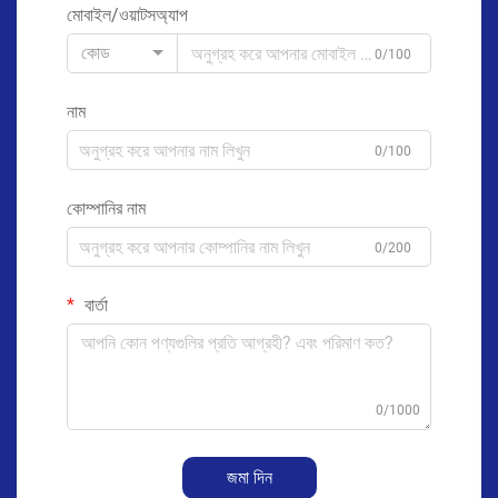
মোবাইল/ওয়াটসঅ্যাপ
কোড
0/100
নাম
0/100
কোম্পানির নাম
0/200
বার্তা
0/1000
জমা দিন