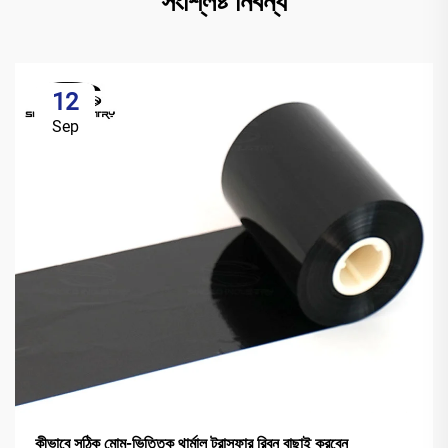
সংশ্লিষ্ট নিবন্ধ
12
Sep
কীভাবে সঠিক মোম-ভিত্তিক থার্মাল ট্রান্সফার রিবন বাছাই করবেন