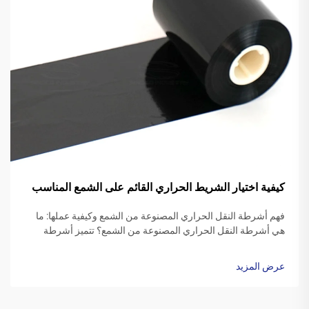
كيفية اختيار الشريط الحراري القائم على الشمع المناسب
فهم أشرطة النقل الحراري المصنوعة من الشمع وكيفية عملها: ما
هي أشرطة النقل الحراري المصنوعة من الشمع؟ تتميز أشرطة
النقل الحراري المصنوعة من الشمع عادةً بقاعدة بوليستر مغطاة
بتركيبة حبر شمعية خاصة. عندما يبدأ طابعة الطباعة، ...
عرض المزيد