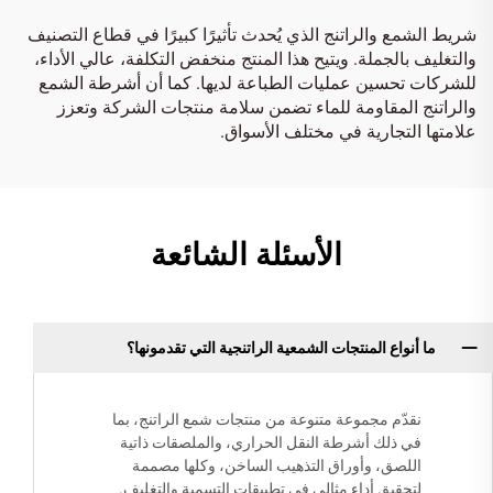
شريط الشمع والراتنج الذي يُحدث تأثيرًا كبيرًا في قطاع التصنيف
والتغليف بالجملة. ويتيح هذا المنتج منخفض التكلفة، عالي الأداء،
للشركات تحسين عمليات الطباعة لديها. كما أن أشرطة الشمع
والراتنج المقاومة للماء تضمن سلامة منتجات الشركة وتعزز
علامتها التجارية في مختلف الأسواق.
الأسئلة الشائعة
ما أنواع المنتجات الشمعية الراتنجية التي تقدمونها؟
نقدّم مجموعة متنوعة من منتجات شمع الراتنج، بما
في ذلك أشرطة النقل الحراري، والملصقات ذاتية
اللصق، وأوراق التذهيب الساخن، وكلها مصممة
لتحقيق أداءٍ مثالي في تطبيقات التسمية والتغليف.