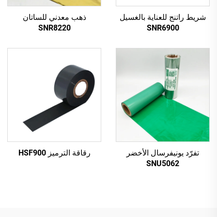
شريط راتنج للعناية بالغسيل
ذهب معدني للساتان
SNR8220
SNR6900
تفرّد يونيفرسال الأخضر
رقاقة الترميز HSF900
SNU5062