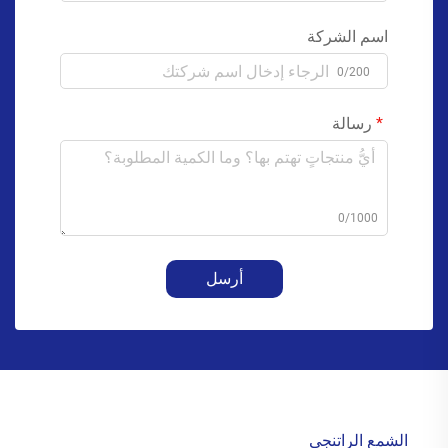
اسم الشركة
0/200
رسالة
0/1000
أرسل
الشمع الراتنجي