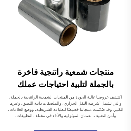
منتجات شمعية راتنجية فاخرة
بالجملة لتلبية احتياجات عملك
اكتشف عروضنا عالية الجودة من المنتجات الشمعية الراتنجية بالجملة،
والتي تشمل أشرطة النقل الحراري، والملصقات ذاتية اللصق، وغيرها
الكثير. وقد صُمّمت منتجاتنا خصيصًا للطباعة الشريطية، ووضع العلامات،
وأمن التغليف، لضمان الموثوقية والأداء في مختلف التطبيقات.