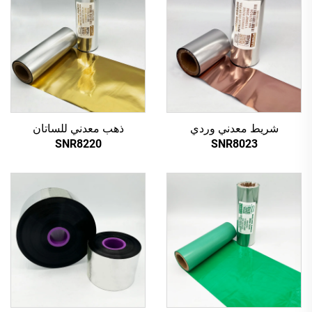
شريط معدني وردي
ذهب معدني للساتان
SNR8220
SNR8023