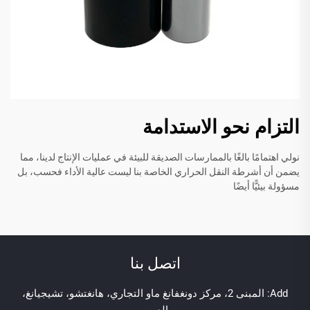
التزام نحو الاستدامة
نولي اهتمامًا بالغًا بالممارسات الصديقة للبيئة في عمليات الإنتاج لدينا، مما
يضمن أن أشرطة النقل الحراري الخاصة بنا ليست عالية الأداء فحسب، بل
مسؤولة بيئيًّا أيضًا
اتصل بنا
Add: المبنى 2، مركز دونغفانغ ماو التجاري، هانغتشو، تشيجيانغ،