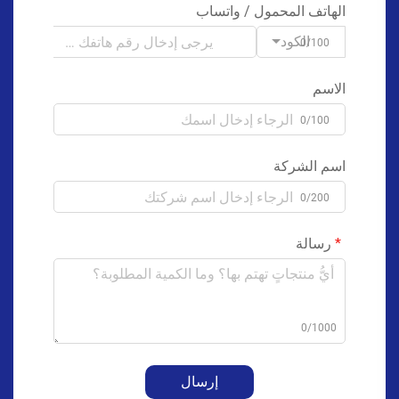
الهاتف المحمول / واتساب
الكود
0/100
الاسم
0/100
اسم الشركة
0/200
رسالة
0/1000
إرسال