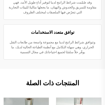
وقد صُمّمت شرائط الراتنج لدينا لتوفير أداءٍ طويل الأمد، فهي
مقاومة للتمزيق والخدوش والبهتان، ما يجعلها مثاليةً للبيئات التجارية
التي تتعرّض فيها الملصقات لمختلف الظروف
توافق متعدد الاستخدامات
وتتوافق شرائط الراتنج لدينا مع مجموعة واسعة من طابعات النقل
الحراري، وهي سهلة التكامل مع أنظمة الطباعة الحالية لديك، ما
يوفّر حلاً سلسًا لجميع احتياجاتك في مجال التسمية
المنتجات ذات الصلة