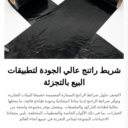
شريط راتنج عالي الجودة لتطبيقات
البيع بالتجزئة
اكتشف حلول شرائط الراتنج الممتازة المصممة خصيصًا للبيئات التجارية.
وتوفّر شرائط الراتنج لدينا متانةً استثنائيةً وجودة طباعةٍ فائقة، ما يجعلها
مثاليةً لطباعة الباركود والملصقات. وبفضل توفر مجموعة واسعة من
الخيارات، بما في ذلك الألوان الخاصة والتشطيبات المختلفة، تلبي منتجاتنا
الاحتياجات المتنوعة لمتاجر التجزئة في جميع أنحاء العالم