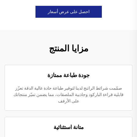
احصل على عرض أسعار
مزايا المنتج
جودة طباعة ممتازة
صمّمت شرائط الراتنج لدينا لتوفير طباعة حادة عالية الدقة تعزّز
قابلية قراءة الباركود وجاذبية الملصقات، مما يضمن تميّز منتجاتك
على الأرفف
متانة استثنائية