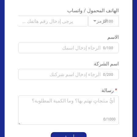
الهاتف المحمول / واتساب
الرمز
0/100
الاسم
0/100
اسم الشركة
0/200
رسالة
0/1000