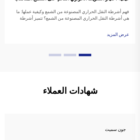
فهم أشرطة النقل الحراري المصنوعة من الشمع وكيفية عملها: ما
هي أشرطة النقل الحراري المصنوعة من الشمع؟ تتميز أشرطة
النقل الحراري المصنوعة من الشمع عادةً بقاعدة بوليستر مغطاة
بتركيبة حبر شمعية خاصة. عندما يبدأ طابعة الطباعة، ...
عرض المزيد
شهادات العملاء
جون سميث