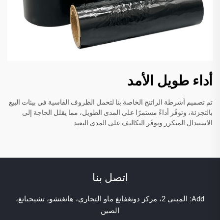
أداء طويل الأمد
تم تصميم أشرطة الراتنج الخاصة بنا لتحمل الظروف القاسية في بيئات البيع
بالتجزئة، وتوفّر أداءً مستمرًا على المدى الطويل، مما يقلل الحاجة إلى
الاستبدال المتكرر ويوفّر التكاليف على المدى البعيد
اتصل بنا
Add: المبنى 2، مركز دونغفانغ ماو التجاري، هانغتشو، تشيجيانغ،
الصين