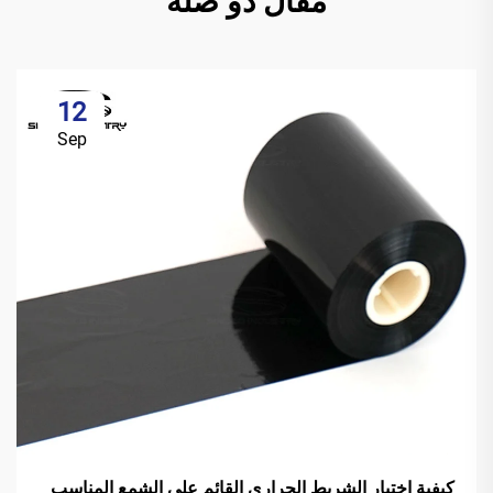
مقال ذو صلة
12
Sep
كيفية اختيار الشريط الحراري القائم على الشمع المناسب