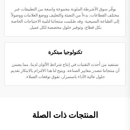
يوفّر سوق الأشرطة الملونة مجموعة واسعة من التطبيقات عبر
مختلف القطاعات، بدءاً من التعبئة والتغليف ووضع العلامات ووصولاً
إلى الطباعة النسيجية. وقد صُمّمت منتجاتنا لتلبية الاحتياجات الخاصة
بكل قطاع، وتوفير حلول مخصصة لكل عميل.
تكنولوجيا مبتكرة
نستفيد من أحدث التقنيات في إنتاج شرائط الألوان لدينا، مما يضمن
أن منتجاتنا تتصدر معايير الصناعة. ويتيح لنا هذا الالتزام بالابتكار تقديم
حلول عالية الأداء باستمرار، تفوق توقعات العملاء.
المنتجات ذات الصلة