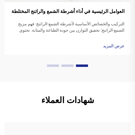
العوامل الرئيسية في أداء أشرطة الشمع والراتنج المختلطة
التركيب والخصائص الأساسية لأشرطة الشمع-الراتنج: فهم مزيج
الشمع-الراتنج: تحقيق التوازن بين جودة الطباعة والمتانة. تحتوي
أشرطة الراتنج الشمعية على مزيج من الشموع الاصطناعية مع
راتنجات بوليمرية، وعادةً ما تكون نسبة الشمع بين 40 إلى 60 بالمئة
عرض المزيد
والراتنج بين 20 إلى ...
شهادات العملاء