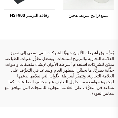
شمع/راتنج شريط هجين
رقاقة الترميز HSF900
يُعَدُّ سوق أشرطة الألوان حيويًّا للشركات التي تسعى إلى تعزيز
العلامة التجارية والترويج للمنتجات. وبفضل تطوُّر تقنيات الطباعة،
يمكن للشركات استخدام أشرطة الألوان لإنشاء ملصقات وعبوات
جذَّابة بصريًّا، ما يحسِّن المظهر العام ويساعد في التعرُّف على
العلامة التجارية. وتتميَّز أشرطة الألوان التي نقدِّمها بدعمها
لمجموعة واسعة من حلول التغليف عبر مختلف القطاعات، كما
تساعد في التعرُّف على العلامة التجارية للمنتجات التي تتوافق مع
معايير الجودة.