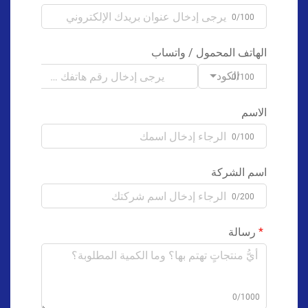
0/100
الهاتف المحمول / واتساب
الكود
0/100
الاسم
0/100
اسم الشركة
0/200
رسالة
0/1000