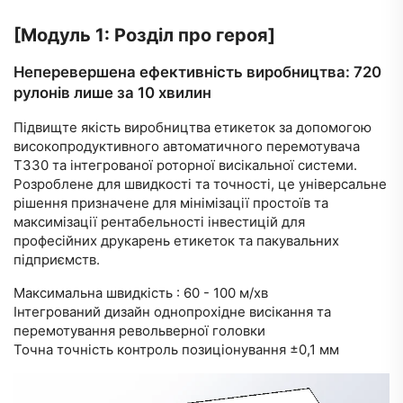
[Модуль 1: Розділ про героя]
Неперевершена ефективність виробництва: 720
рулонів лише за 10 хвилин
Підвищте якість виробництва етикеток за допомогою
високопродуктивного автоматичного перемотувача
T330 та інтегрованої роторної висікальної системи.
Розроблене для швидкості та точності, це універсальне
рішення призначене для мінімізації простоїв та
максимізації рентабельності інвестицій для
професійних друкарень етикеток та пакувальних
підприємств.
Максимальна швидкість
: 60 - 100 м/хв
Інтегрований дизайн
однопрохідне висікання та
перемотування револьверної головки
Точна точність
контроль позиціонування ±0,1 мм