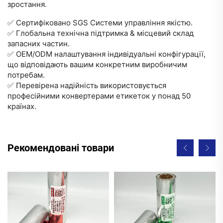
зростання.
✅
Сертифіковано SGS
Системи управління якістю.
✅
Глобальна технічна підтримка
& місцевий склад
запасних частин.
✅
OEM/ODM налаштування
індивідуальні конфігурації,
що відповідають вашим конкретним виробничим
потребам.
✅
Перевірена надійність
використовується
професійними конвертерами етикеток у понад 50
країнах.
Рекомендовані товари