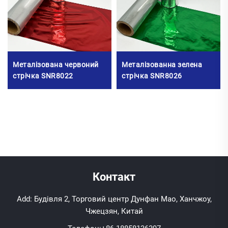
Металізована червоний
Металізованна зелена
стрічка SNR8022
стрічка SNR8026
Контакт
Add: Будівля 2, Торговий центр Дунфан Мао, Ханчжоу,
Чжецзян, Китай