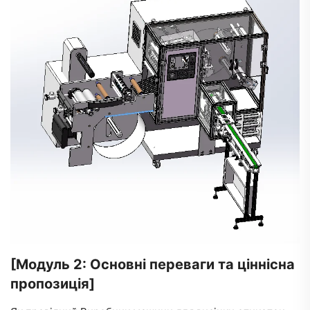
[Модуль 2: Основні переваги та ціннісна
пропозиція]