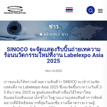
TH
ข่าว
หน้าแรก
>
ข่าว
SINOCO จะจัดแสดงริบบิ้นถ่ายเทความ
ร้อนนวัตกรรมใหม่ที่งาน Labelexpo Asia
2025
Nov.14.2025
เราขอแจ้งให้ทราบด้วยความยินดีว่า SINOCO จะเข้าร่วมจัด
แสดงที่งาน Labelexpo Asia 2025 ซึ่งจะจัดขึ้นระหว่างวันที่ 2-
5 ธันวาคม 2025 ณ ศูนย์แสดงสินค้าเซี่ยงไฮ้ไชน่าใหม่
อินเตอร์เนชั่นแนล เอ็กซ์โป ในฐานะงานแสดงสินค้าการพิมพ์
ฉลากที่มีอิทธิพลมากที่สุดในเอเชีย งานนี้คาดว่าจะรวมผู้