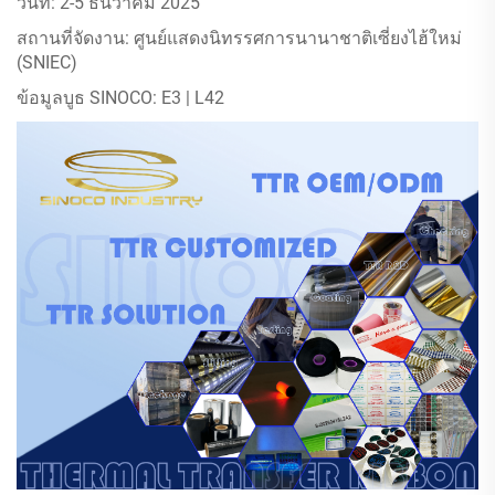
วันที่: 2-5 ธันวาคม 2025
สถานที่จัดงาน: ศูนย์แสดงนิทรรศการนานาชาติเซี่ยงไฮ้ใหม่
(SNIEC)
ข้อมูลบูธ SINOCO: E3 | L42