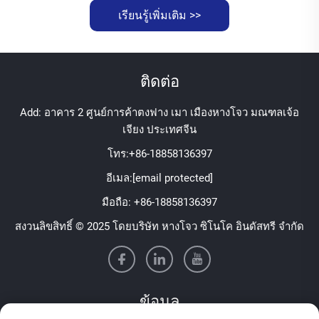
เรียนรู้เพิ่มเติม >>
ติดต่อ
Add: อาคาร 2 ศูนย์การค้าตงฟาง เมา เมืองหางโจว มณฑลเจ้อ
เจียง ประเทศจีน
โทร:
+86-18858136397
อีเมล:
[email protected]
มือถือ:
+86-18858136397
สงวนลิขสิทธิ์ © 2025 โดยบริษัท หางโจว ซิโนโค อินดัสทรี จำกัด
ข้อมูล