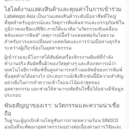
ไฮไลต์งานแสดงสินค้าและคุณค่าในการเข้าร่วม
Labelexpo Asia เป็นงานแสดงสินค้าระดับมืออาชีพที่ใหญ่
ที่สุดสำหรับอุปกรณ์และวัสดุการพิมพ์ฉลากและบรรจุภัณฑ์ใน
ภูมิภาคเอเชียแปซิฟิก ภายใต้แนวคิด "นวัตกรรมขับเคลื่อน
พลังแห่งการพิมพ์" เหตุการณ์นี้สร้างแพลตฟอร์มโดยรวม
สำหรับการแลกเปลี่ยนทางเทคนิคและการร่วมมือทางธุรกิจ
ระหว่างผู้เกี่ยวข้องในอุตสาหกรรม
ผู้เข้าร่วมจะมีโอกาสได้สัมผัสเครื่องจักรงานพิมพ์ที่กำลัง
ทำงานจริง สัมผัสพื้นผิวของวัสดุต่างๆ และสังเกตการณ์ว่า
เทคโนโลยีการพิมพ์ขั้นสูงสามารถสร้างผลลัพธ์ของการพิมพ์
ขั้นสุดท้ายได้อย่างไร ประสบการณ์เชิงลึกเช่นนี้มีความสำคัญ
อย่างยิ่งในการทำความเข้าใจแนวโน้มล่าสุดของ
อุตสาหกรรม และช่วยให้สามารถตัดสินใจซื้อได้อย่างมีข้อมูล
ประกอบ
พันธสัญญาของเรา: นวัตกรรมและความน่าเชื่อ
ถือ
ในฐานะผู้บุกเบิกด้านโซลูชันการถ่ายเทความร้อน SINOCO
มุ่งมั่นที่จะพัฒนาอุตสาหกรรมอย่างต่อเนื่องผ่านการวิจัยและ