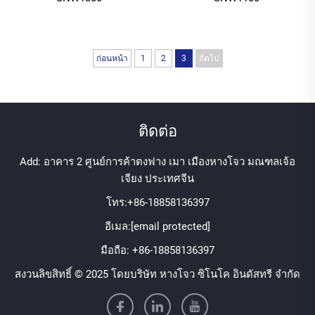
ก่อนหน้า
1
2
3
ถัดไป
ติดต่อ
Add: อาคาร 2 ศูนย์การค้าตงฟาง เมา เมืองหางโจว มณฑลเจ้อ
เจียง ประเทศจีน
โทร:
+86-18858136397
อีเมล:
[email protected]
มือถือ:
+86-18858136397
สงวนลิขสิทธิ์ © 2025 โดยบริษัท หางโจว ซิโนโค อินดัสทรี จำกัด