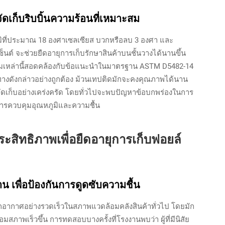
เก็บริบบิ้นความร้อนที่เหมาะสม
ูมิที่ประมาณ 18 องศาเซลเซียส บวกหรือลบ 3 องศา และ
นต์ จะช่วยยืดอายุการเก็บรักษาสินค้าบนชั้นวางได้นานขึ้น
มเหล่านี้สอดคล้องกับข้อแนะนำในมาตรฐาน ASTM D5482-14
นวทางดังกล่าวอย่างถูกต้อง ม้วนเทปติดมักจะคงคุณภาพได้นาน
จัดเก็บอย่างเคร่งครัด โดยทั่วไปจะพบปัญหาข้อบกพร่องในการ
ีการควบคุมอุณหภูมิและความชื้น
ะสิทธิภาพเพื่อยืดอายุการเก็บฟอยล์
น เพื่อป้องกันการดูดซับความชื้น
จากอากาศอย่างรวดเร็วในสภาพแวดล้อมคลังสินค้าทั่วไป โดยมัก
่อมสภาพเร็วขึ้น การทดสอบบางครั้งที่โรงงานพบว่า ผู้ที่มีนิสัย