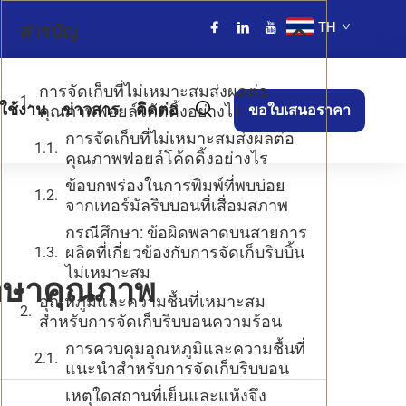
TH
สารบัญ
การจัดเก็บที่ไม่เหมาะสมส่งผลต่อ
ใช้งาน
ข่าวสาร
ติดต่อ
คุณภาพฟอยล์โค้ดดิ้งอย่างไร
ขอใบเสนอราคา
การจัดเก็บที่ไม่เหมาะสมส่งผลต่อ
คุณภาพฟอยล์โค้ดดิ้งอย่างไร
ข้อบกพร่องในการพิมพ์ที่พบบ่อย
จากเทอร์มัลริบบอนที่เสื่อมสภาพ
กรณีศึกษา: ข้อผิดพลาดบนสายการ
ผลิตที่เกี่ยวข้องกับการจัดเก็บริบบิ้น
ไม่เหมาะสม
รักษาคุณภาพ
อุณหภูมิและความชื้นที่เหมาะสม
สำหรับการจัดเก็บริบบอนความร้อน
การควบคุมอุณหภูมิและความชื้นที่
แนะนำสำหรับการจัดเก็บริบบอน
เหตุใดสถานที่เย็นและแห้งจึง