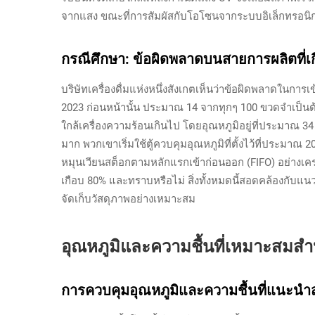
จากแสง ขณะที่การสัมผัสกับโอโซนจากระบบอิเล็กทรอนิกส์
กรณีศึกษา: ข้อผิดพลาดบนสายการผลิตที่เกี
บริษัทเครื่องดื่มแห่งหนึ่งสังเกตเห็นว่าข้อผิดพลาดในการ
2023 ก่อนหน้านั้น ประมาณ 14 จากทุกๆ 100 ขวดจำเป็นต้
ใกล้เครื่องความร้อนเกินไป โดยอุณหภูมิอยู่ที่ประมาณ 3
มาก พวกเขาเริ่มใช้ตู้ควบคุมอุณหภูมิที่ตั้งไว้ที่ประมา
หมุนเวียนสต็อกตามหลักแรกเข้าก่อนออก (FIFO) อย่างเคร่
เกือบ 80% และทราบหรือไม่ สิ่งทั้งหมดนี้สอดคล้องกับแนว
จัดเก็บวัสดุภาพอย่างเหมาะสม
อุณหภูมิและความชื้นที่เหมาะสมสำ
การควบคุมอุณหภูมิและความชื้นที่แนะนำ