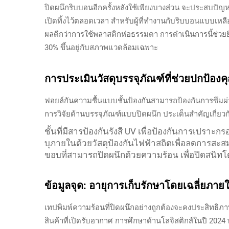
ปิดผนึกริบบอนอีกครั้งหลังใช้เพียงบางส่วน จะประสบปั
เปิดทิ้งไว้ตลอดเวลา สำหรับผู้ที่ทำงานกับริบบอนแบบเหล
ผลดีกว่าการใช้พลาสติกห่อธรรมดา การดำเนินการนี้ช่ว
30% ขึ้นอยู่กับสภาพแวดล้อมเฉพาะ
การประเมินวัสดุบรรจุภัณฑ์ที่ช่วยปกป้อ
ฟอยล์กันความชื้นแบบชั้นป้องกันสามารถป้องกันการซึมผ่าน
การวิจัยด้านบรรจุภัณฑ์แบบปิดผนึก ประเด็นสำคัญเกี่ยวกั
ชั้นที่มีสารป้องกันรังสี UV เพื่อป้องกันการเปรา
บุภายในด้วยวัสดุป้องกันไฟฟ้าสถิตเพื่อลดการสะส
ขอบที่สามารถปิดผนึกด้วยความร้อน เพื่อปิดสนิท
ข้อมูลจุด: อายุการเก็บรักษาโดยเฉลี่ยภา
เทปพิมพ์ความร้อนที่ปิดผนึกอย่างถูกต้องจะคงประสิทธิภา
สินค้าที่เปิดรับอากาศ การศึกษาด้านโลจิสติกส์ในปี 2024 