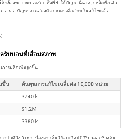
ใช้กล้องขยายตรวจสอบ สิ่งที่ทำให้ปัญหานี้น่าหงุดหงิดคือ มัน
มายความว่าปัญหาจะแสดงตัวออกมาเมื่อสายเกินแก้ไขแล้ว
)
ลริบบอนที่เสื่อมสภาพ
นการผลิตเพิ่มสูงขึ้น:
มขึ้น
ต้นทุนการแก้ไขเฉลี่ยต่อ 10,000 หน่วย
$740 k
$1.2M
$380 k
่าปกติถึง 3 เท่า เนื่องจากชั้นสีย้อมเกิดปฏิกิริยาออกซิเดชัน