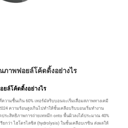
ุณภาพฟอยล์โค้ดดิ้งอย่างไร
ยล์โค้ดดิ้งอย่างไร
ี่ที่ความชื้นเกิน 60% เทอร์มัลริบบอนจะเริ่มเสื่อมสภาพทางเคมี
2024 ความร้อนสูงเกินไปทำให้ชั้นเคลือบริบบอนเริ่มทำงาน
ลดประสิทธิภาพการถ่ายเทหมึก onto พื้นผิวลงได้ประมาณ 40%
รียกว่า ไฮโดรไลซิส (hydrolysis) ในชั้นเคลือบเรซิน ส่งผลให้