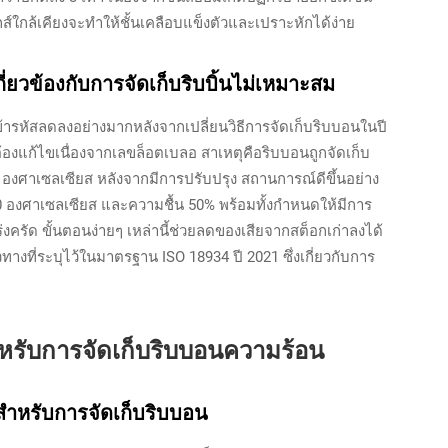
ใกล้เคียงจะทำให้ชั้นเคลือบแข็งตัวและเปราะหักได้ง่าย
่ยวข้องกับการจัดเก็บริบบิ้นไม่เหมาะสม
เข้ารหัสลดลงอย่างมากหลังจากเปลี่ยนวิธีการจัดเก็บริบบอนในปี
องแก้ไขเนื่องจากเลขล็อตเบลอ สาเหตุคือริบบอนถูกจัดเก็บ
4 องศาเซลเซียส หลังจากมีการปรับปรุง สถานการณ์ดีขึ้นอย่าง
ณ 20 องศาเซลเซียส และความชื้น 50% พร้อมทั้งกำหนดให้มีการ
งครัด ขั้นตอนง่ายๆ เหล่านี้ช่วยลดของเสียจากสต็อกเก่าลงได้
ทางที่ระบุไว้ในมาตรฐาน ISO 18934 ปี 2021 ซึ่งเกี่ยวกับการ
หรับการจัดเก็บริบบอนความร้อน
สำหรับการจัดเก็บริบบอน