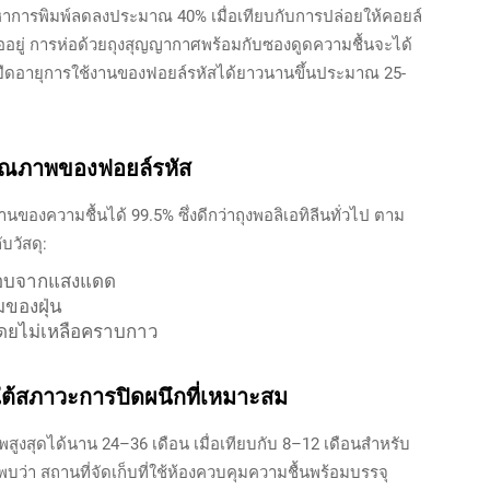
ญหาการพิมพ์ลดลงประมาณ 40% เมื่อเทียบกับการปล่อยให้คอยล์
ืออยู่ การห่อด้วยถุงสุญญากาศพร้อมกับซองดูดความชื้นจะได้
ยยืดอายุการใช้งานของฟอยล์รหัสได้ยาวนานขึ้นประมาณ 25-
งคุณภาพของฟอยล์รหัส
ของความชื้นได้ 99.5% ซึ่งดีกว่าถุงพอลิเอทิลีนทั่วไป ตาม
บวัสดุ:
ะกรอบจากแสงแดด
มของฝุ่น
โดยไม่เหลือคราบกาว
ยใต้สภาวะการปิดผนึกที่เหมาะสม
พสูงสุดได้นาน 24–36 เดือน เมื่อเทียบกับ 8–12 เดือนสำหรับ
พบว่า สถานที่จัดเก็บที่ใช้ห้องควบคุมความชื้นพร้อมบรรจุ