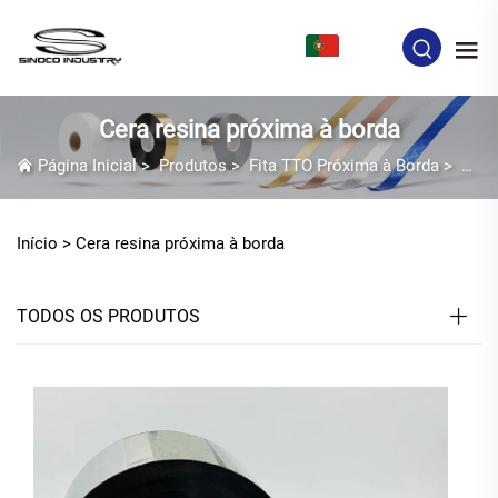
PT
Cera resina próxima à borda
Página Inicial
>
Produtos
>
Fita TTO Próxima à Borda
>
Cera
Início >
Cera resina próxima à borda
TODOS OS PRODUTOS