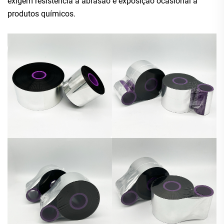
exigem resistência à abrasão e exposição ocasional a
produtos químicos.