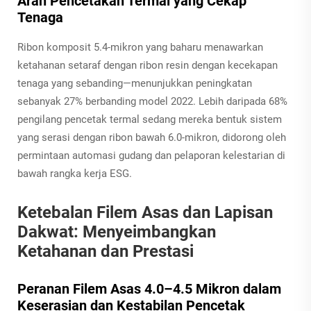
Arah Pencetakan Termal yang Cekap
Tenaga
Ribon komposit 5.4-mikron yang baharu menawarkan
ketahanan setaraf dengan ribon resin dengan kecekapan
tenaga yang sebanding—menunjukkan peningkatan
sebanyak 27% berbanding model 2022. Lebih daripada 68%
pengilang pencetak termal sedang mereka bentuk sistem
yang serasi dengan ribon bawah 6.0-mikron, didorong oleh
permintaan automasi gudang dan pelaporan kelestarian di
bawah rangka kerja ESG.
Ketebalan Filem Asas dan Lapisan
Dakwat: Menyeimbangkan
Ketahanan dan Prestasi
Peranan Filem Asas 4.0–4.5 Mikron dalam
Keserasian dan Kestabilan Pencetak