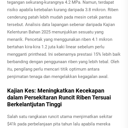
tegangan sekurang-kurangnya 4.2 MPa. Namun, terdapat
risiko apabila ketebalan kurang daripada 3.8 mikron. Riben
cenderung patah lebih mudah pada mesin cetak pantas
tersebut. Analisis data lapangan sebenar daripada Kajian
Kelenturan Bahan 2025 menunjukkan sesuatu yang
menarik. Pencetak yang menggunakan riben 4.1 mikron
bertahan kira-kira 1.2 juta kaki linear sebelum perlu
mengganti printhead. Ini sebenarnya prestasi 15% lebih baik
berbanding dengan penggunaan riben yang lebih tebal. Oleh
itu, pengilang perlu mencari titik optimum antara
penjimatan tenaga dan mengelakkan kegagalan awal.
Kajian Kes: Meningkatkan Kecekapan
dalam Persekitaran Runcit Riben Tersuai
Berkelantjutan Tinggi
Salah satu rangkaian runcit utama menjimatkan sekitar
$41k pada perbelanjaan pita tahun lalu apabila mereka