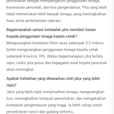
pencetakan dengan mempengaruhi penggunaan tenaga,
keserasian pencetak, dan kos pengendalian. Pita yang lebih
tebal memerlukan lebih banyak tenaga, yang meningkatkan
haus serta perbelanjaan operasi.
Bagaimanakah variasi ketebalan pita memberi kesan
kepada penggunaan tenaga kepala cetak?
Mengurangkan ketebalan filem asas sebanyak 0.3 mikron
boleh mengurangkan penggunaan tenaga kepala cetak
sebanyak kira-kira 18%. Walau bagaimanapun, jika terlalu
nipis, risiko pita putus dan kegagalan awal kepala pencetak
akan meningkat.
Apakah kelebihan yang ditawarkan oleh jalur yang lebih
nipis?
Jalur yang lebih nipis menjimatkan tenaga, mengurangkan
kos, meningkatkan kelajuan pencetakan, dan mengekalkan
ketepatan pengimbasan yang tinggi. Ia lebih cekap untuk
persekitaran runcit dan gudang tertentu.