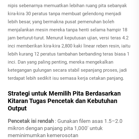
nipis sebenarnya memuatkan lebihan ruang pita sebanyak
kira-kira 30 peratus tanpa membuat gelendong menjadi
lebih besar, yang bermakna pusat pemenuhan boleh
menjalankan mesin mereka tanpa henti selama hampir 18
jam berturut-turut. Menurut keputusan ujian, versi teras 4.2
inci memberikan kira-kira 2,800 kaki linear reben resin, iaitu
lebih kurang 12 peratus tambahan berbanding teras biasa 1
inci. Dan yang paling penting, mereka mengekalkan
ketegangan gulungan secara stabil sepanjang proses, jadi
terdapat lebih sedikit isu semasa kerja cetakan panjang.
Strategi untuk Memilih Pita Berdasarkan
Kitaran Tugas Pencetak dan Kebutuhan
Output
Pencetak isi rendah
: Gunakan filem asas 1.5–2.0
mikron dengan panjang pita 1,000' untuk
meminimumkan kemerosotan