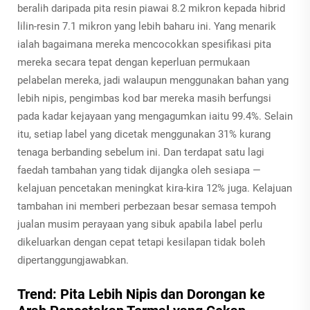
beralih daripada pita resin piawai 8.2 mikron kepada hibrid
lilin-resin 7.1 mikron yang lebih baharu ini. Yang menarik
ialah bagaimana mereka mencocokkan spesifikasi pita
mereka secara tepat dengan keperluan permukaan
pelabelan mereka, jadi walaupun menggunakan bahan yang
lebih nipis, pengimbas kod bar mereka masih berfungsi
pada kadar kejayaan yang mengagumkan iaitu 99.4%. Selain
itu, setiap label yang dicetak menggunakan 31% kurang
tenaga berbanding sebelum ini. Dan terdapat satu lagi
faedah tambahan yang tidak dijangka oleh sesiapa —
kelajuan pencetakan meningkat kira-kira 12% juga. Kelajuan
tambahan ini memberi perbezaan besar semasa tempoh
jualan musim perayaan yang sibuk apabila label perlu
dikeluarkan dengan cepat tetapi kesilapan tidak boleh
dipertanggungjawabkan.
Trend: Pita Lebih Nipis dan Dorongan ke