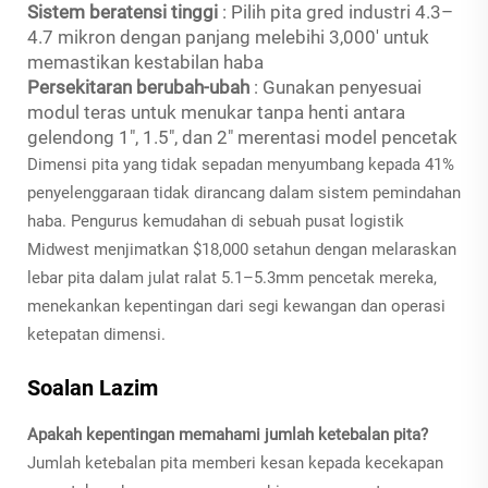
Sistem beratensi tinggi
: Pilih pita gred industri 4.3–
4.7 mikron dengan panjang melebihi 3,000' untuk
memastikan kestabilan haba
Persekitaran berubah-ubah
: Gunakan penyesuai
modul teras untuk menukar tanpa henti antara
gelendong 1", 1.5", dan 2" merentasi model pencetak
Dimensi pita yang tidak sepadan menyumbang kepada 41%
penyelenggaraan tidak dirancang dalam sistem pemindahan
haba. Pengurus kemudahan di sebuah pusat logistik
Midwest menjimatkan $18,000 setahun dengan melaraskan
lebar pita dalam julat ralat 5.1–5.3mm pencetak mereka,
menekankan kepentingan dari segi kewangan dan operasi
ketepatan dimensi.
Soalan Lazim
Apakah kepentingan memahami jumlah ketebalan pita?
Jumlah ketebalan pita memberi kesan kepada kecekapan