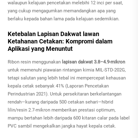
walaupun kelajuan pencetakan melebihi 12 inci per saat,
yang cukup mengagumkan memandangkan apa yang
berlaku kepada bahan lama pada kelajuan sedemikian.
Ketebalan Lapisan Dakwat lawan
Ketahanan Cetakan: Kompromi dalam
Aplikasi yang Menuntut
Ribon resin menggunakan
lapisan dakwat 3.8–4.9-mikron
untuk memenuhi piawaian rintangan kimia MIL-STD-202G,
tetapi salutan yang lebih tebal ini mempercepat kehausan
kepala cetak sebanyak 41% (Laporan Pencetakan
Perindustrian 2021). Untuk persekitaran berkelantangan
rendah—kurang daripada 500 cetakan sehari—hibrid
lilin/resin 2.7-mikron memberikan prestasi optimum,
mampu bertahan lebih daripada 600 kitaran calar pada label
PVC sambil mengekalkan jangka hayat kepala cetak.