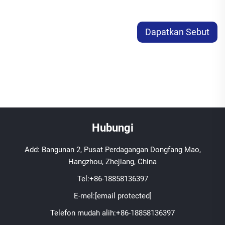
Dapatkan Sebut
Harga
Hubungi
Add: Bangunan 2, Pusat Perdagangan Dongfang Mao,
Hangzhou, Zhejiang, China
Tel:
+86-18858136397
E-mel:
[email protected]
Telefon mudah alih:
+86-18858136397