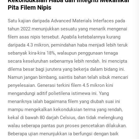
Pita Filem Nipis
Satu kajian daripada Advanced Materials Interfaces pada
tahun 2022 menunjukkan sesuatu yang menarik mengenai
filem asas nipis tersebut. Apabila ketebalannya kurang
daripada 4.3 mikron, pemindahan haba menjadi lebih teruk
sebanyak kira-kira 18%, walaupun penggunaan tenaga
secara keseluruhan sebenarnya lebih rendah. Ini mencipta
dilema besar bagi jurutera yang bekerja dalam bidang ini.
Namun jangan bimbang, saintis bahan telah sibuk mencari
penyelesaian. Generasi terkini filem 4.5 mikron kini
mengandungi aditif polietilena istimewa ini. Yang
menariknya ialah bagaimana filem yang diubah suai ini
mampu mengekalkan kekonduksian terma yang rendah,
kekal di bawah 80 darjah Celsius, dan tidak melengkung
walau seberapa pantas pun proses pencetakan dilakukan.
Beberapa ujian menunjukkan ia berfungsi dengan baik