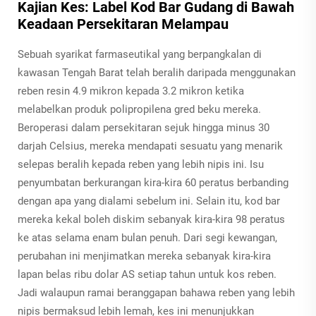
Kajian Kes: Label Kod Bar Gudang di Bawah
Keadaan Persekitaran Melampau
Sebuah syarikat farmaseutikal yang berpangkalan di
kawasan Tengah Barat telah beralih daripada menggunakan
reben resin 4.9 mikron kepada 3.2 mikron ketika
melabelkan produk polipropilena gred beku mereka.
Beroperasi dalam persekitaran sejuk hingga minus 30
darjah Celsius, mereka mendapati sesuatu yang menarik
selepas beralih kepada reben yang lebih nipis ini. Isu
penyumbatan berkurangan kira-kira 60 peratus berbanding
dengan apa yang dialami sebelum ini. Selain itu, kod bar
mereka kekal boleh diskim sebanyak kira-kira 98 peratus
ke atas selama enam bulan penuh. Dari segi kewangan,
perubahan ini menjimatkan mereka sebanyak kira-kira
lapan belas ribu dolar AS setiap tahun untuk kos reben.
Jadi walaupun ramai beranggapan bahawa reben yang lebih
nipis bermaksud lebih lemah, kes ini menunjukkan