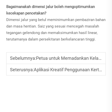
Bagaimanakah dimensi jalur boleh mengoptimumkan
kecekapan pencetakan?
Dimensi jalur yang betul meminimumkan pembaziran bahan
dan masa hentian. Saiz yang sesuai mencegah masalah
tegangan gelendong dan memaksimumkan hasil linear,
terutamanya dalam persekitaran berkelancaran tinggi.
Sebelumnya:
Petua untuk Memadankan Kelajuan Riben dengan Peralatan Pencetakan
Seterusnya:
Aplikasi Kreatif Penggunaan Kertas Kod pada Penandaan Produk