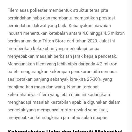
Filem asas poliester membentuk struktur teras pita
perpindahan haba dan membantu memastikan prestasi
pemindahan dakwat yang baik. Kebanyakan piawaian
industri menentukan ketebalan antara 4.0 hingga 4.5 mikron
berdasarkan data Triton Store dari tahun 2023. Julat ini
memberikan kekukuhan yang mencukupi tanpa
menyebabkan masalah berkaitan jarak kepala pencetak.
Menggunakan filem yang lebih nipis daripada 4.2 mikron
boleh mengurangkan kekerapan penukaran pita semasa
sesi cetakan panjang sebanyak kira-kira 25-30%, yang
menjimatkan masa dan wang. Namun terdapat
kelemahannya - filem yang lebih nipis ini kadangkala
menghadapi masalah kestabilan apabila digunakan dalam
pencetak yang mempunyai motor rewind yang kuat,
menyebabkan kemungkinan jam atau salah suapan.
Kekonduksian Haba dan Integriti Mekanikal