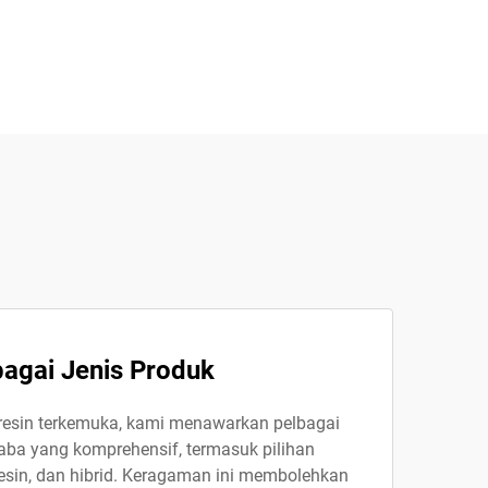
bagai Jenis Produk
n-resin terkemuka, kami menawarkan pelbagai
aba yang komprehensif, termasuk pilihan
s resin, dan hibrid. Keragaman ini membolehkan