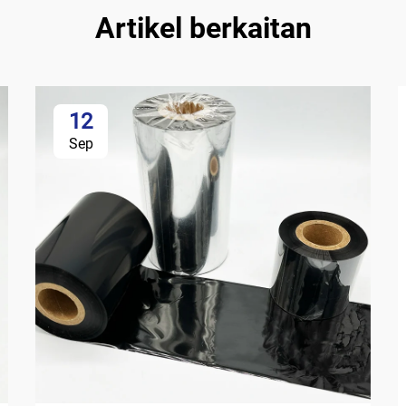
Artikel berkaitan
12
Sep