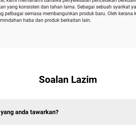
ayai, kami memahami bahawa penyelesaian pencetakan berkualiti
an yang konsisten dan tahan lama. Sebagai sebuah syarikat y
g pelbagai semasa membangunkan produk baru. Oleh kerana 
emindahan haba dan produk berkaitan lain.
Soalan Lazim
 yang anda tawarkan?