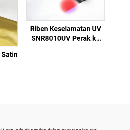
Riben Keselamatan UV
SNR8010UV Perak ke
Merah
Satin