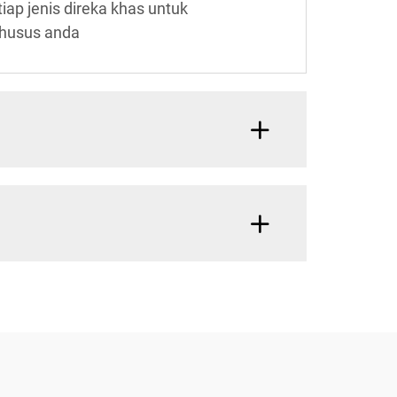
iap jenis direka khas untuk
khusus anda