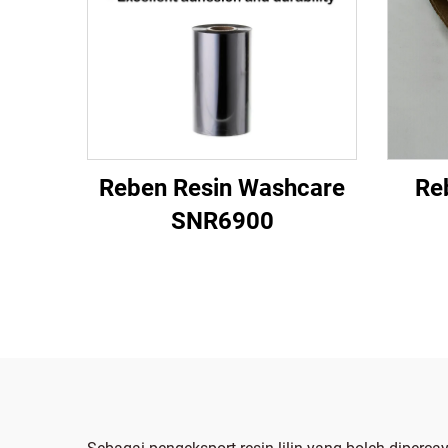
Reben Resin Washcare
Re
SNR6900