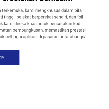
esin terkemuka, kami mengkhusus dalam pita
 tinggi, pelekat berperekat sendiri, dan foil
k kami direka khas untuk pencetakan kod
lamatan pembungkusan, memastikan prestasi
uk pelbagai aplikasi di pasaran antarabangsa
ga