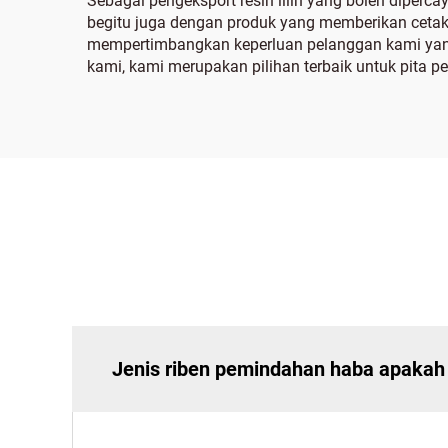
Sebagai pengeksport resin lilin yang boleh diperc
begitu juga dengan produk yang memberikan cetak
mempertimbangkan keperluan pelanggan kami yan
kami, kami merupakan pilihan terbaik untuk pita p
Jenis riben pemindahan haba apakah