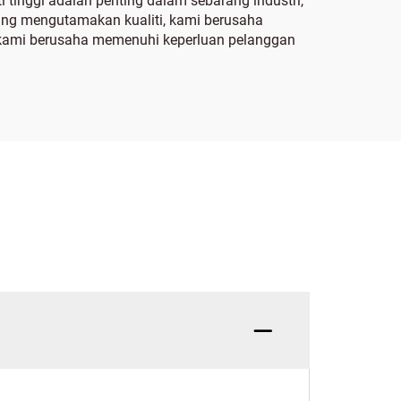
 tinggi adalah penting dalam sebarang industri,
ang mengutamakan kualiti, kami berusaha
kami berusaha memenuhi keperluan pelanggan