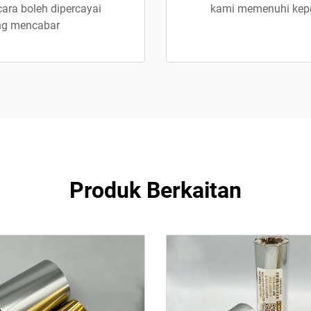
ara boleh dipercayai
kami memenuhi keperl
ng mencabar
Produk Berkaitan