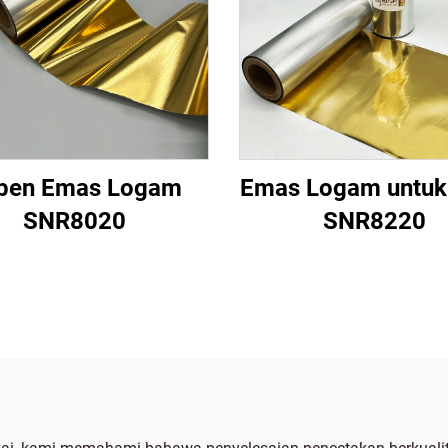
ben Emas Logam
Emas Logam untuk 
SNR8020
SNR8220