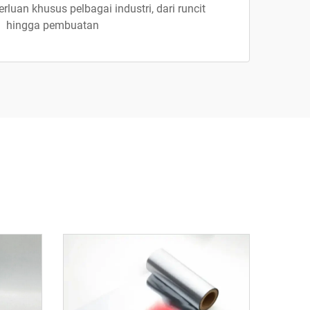
uan khusus pelbagai industri, dari runcit
hingga pembuatan