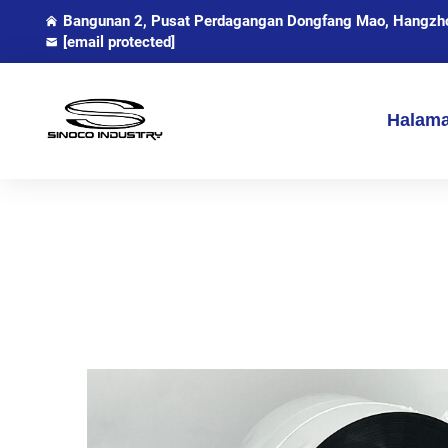
Bangunan 2, Pusat Perdagangan Dongfang Mao, Hangzhou
[email protected]
Halam