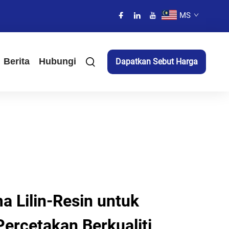
MS
Berita
Hubungi
Dapatkan Sebut Harga
a Lilin-Resin untuk
ercetakan Berkualiti