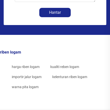
Hantar
riben logam
harga riben logam
kualiti reben logam
importir jalur logam
kelenturan riben logam
warna pita logam