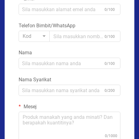
0/100
Telefon Bimbit/WhatsApp
Kod
0/100
Nama
0/100
Nama Syarikat
0/200
Mesej
0/1000