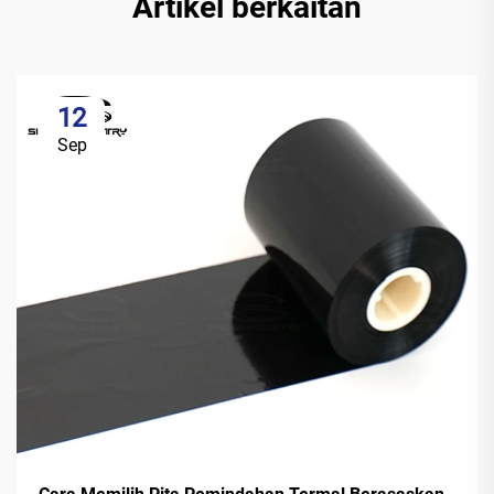
Artikel berkaitan
12
Sep