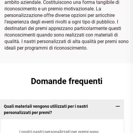
ambito aziendale. Costituiscono una forma tangibile di
riconoscimento e un premio motivazionale. La
personalizzazione offre diverse opzioni per arricchire
l’esperienza degli eventi rivolti a ogni tipo di pubblico. I
destinatari dei premi apprezzano particolarmente questi
riconoscimenti quando sono realizzati con materiali di
qualità. I nastri personalizzati di alta qualità per premi sono
ideali per programmi di riconoscimento.
Domande frequenti
Quali materiali vengono utilizzati per i nastri
personalizzati per premi?
I nostri nastri personalizzati per premi sono