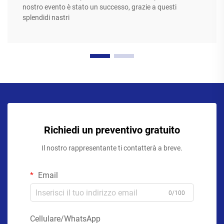
nostro evento è stato un successo, grazie a questi
splendidi nastri
Richiedi un preventivo gratuito
Il nostro rappresentante ti contatterà a breve.
Email
0/100
Cellulare/WhatsApp