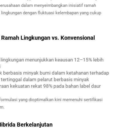
perusahaan dalam menyeimbangkan inisiatif ramah
i lingkungan dengan fluktuasi kelembapan yang cukup
in Ramah Lingkungan vs. Konvensional
h lingkungan menunjukkan keausan 12–15% lebih
i
uk berbasis minyak bumi dalam ketahanan terhadap
 tertinggal dalam pelarut berbasis minyak
raan kekuatan rekat 98% pada bahan label daur
ormulasi yang dioptimalkan kini memenuhi sertifikasi
um.
Hibrida Berkelanjutan