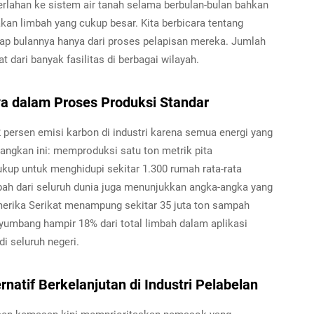
perlahan ke sistem air tanah selama berbulan-bulan bahkan
akan limbah yang cukup besar. Kita berbicara tentang
iap bulannya hanya dari proses pelapisan mereka. Jumlah
 dari banyak fasilitas di berbagai wilayah.
a dalam Proses Produksi Standar
 persen emisi karbon di industri karena semua energi yang
angkan ini: memproduksi satu ton metrik pita
kup untuk menghidupi sekitar 1.300 rumah rata-rata
mbah dari seluruh dunia juga menunjukkan angka-angka yang
rika Serikat menampung sekitar 35 juta ton sampah
enyumbang hampir 18% dari total limbah dalam aplikasi
di seluruh negeri.
atif Berkelanjutan di Industri Pelabelan