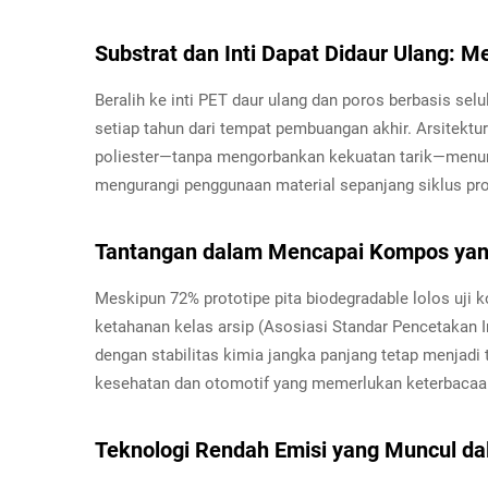
Substrat dan Inti Dapat Didaur Ulang: 
Beralih ke inti PET daur ulang dan poros berbasis se
setiap tahun dari tempat pembuangan akhir. Arsitektur
poliester—tanpa mengorbankan kekuatan tarik—menun
mengurangi penggunaan material sepanjang siklus pro
Tantangan dalam Mencapai Kompos yan
Meskipun 72% prototipe pita biodegradable lolos uji
ketahanan kelas arsip (Asosiasi Standar Pencetakan 
dengan stabilitas kimia jangka panjang tetap menjadi 
kesehatan dan otomotif yang memerlukan keterbacaan
Teknologi Rendah Emisi yang Muncul d