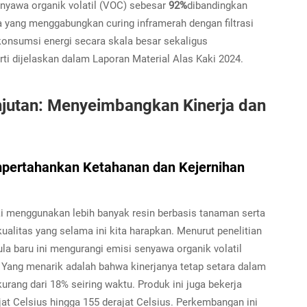
enyawa organik volatil (VOC) sebesar
92%
dibandingkan
a yang menggabungkan curing inframerah dengan filtrasi
onsumsi energi secara skala besar sekaligus
i dijelaskan dalam Laporan Material Alas Kaki 2024.
anjutan: Menyeimbangkan Kinerja dan
pertahankan Ketahanan dan Kejernihan
lai menggunakan lebih banyak resin berbasis tanaman serta
kualitas yang selama ini kita harapkan. Menurut penelitian
la baru ini mengurangi emisi senyawa organik volatil
 Yang menarik adalah bahwa kinerjanya tetap setara dalam
rang dari 18% seiring waktu. Produk ini juga bekerja
jat Celsius hingga 155 derajat Celsius. Perkembangan ini