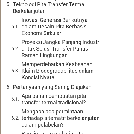
Teknologi Pita Transfer Termal
Berkelanjutan
Inovasi Generasi Berikutnya
dalam Desain Pita Berbasis
Ekonomi Sirkular
Proyeksi Jangka Panjang Industri
untuk Solusi Transfer Panas
Ramah Lingkungan
Memperdebatkan Keabsahan
Klaim Biodegradabilitas dalam
Kondisi Nyata
Pertanyaan yang Sering Diajukan
Apa bahan pembuatan pita
transfer termal tradisional?
Mengapa ada permintaan
terhadap alternatif berkelanjutan
dalam pelabelan?
Bagaimana cara kerja pita