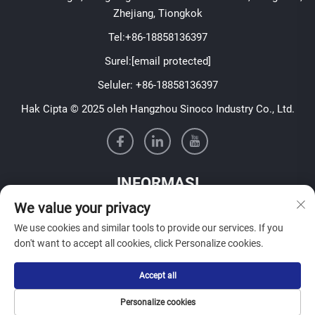
Zhejiang, Tiongkok
Tel:
+86-18858136397
Surel:
[email protected]
Seluler:
+86-18858136397
Hak Cipta © 2025 oleh Hangzhou Sinoco Industry Co., Ltd.
INFORMASI
We value your privacy
Daftar untuk menerima buletin mingguan kami
We use cookies and similar tools to provide our services. If you
don't want to accept all cookies, click Personalize cookies.
Accept all
KIRIM
Personalize cookies