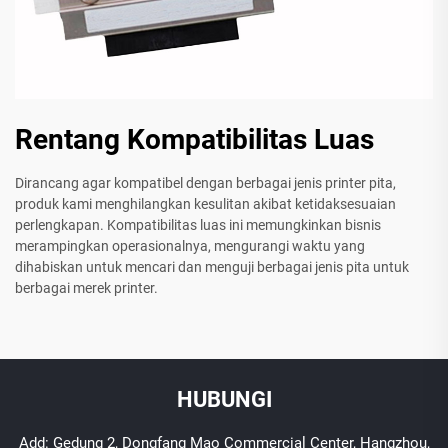
Rentang Kompatibilitas Luas
Dirancang agar kompatibel dengan berbagai jenis printer pita,
produk kami menghilangkan kesulitan akibat ketidaksesuaian
perlengkapan. Kompatibilitas luas ini memungkinkan bisnis
merampingkan operasionalnya, mengurangi waktu yang
dihabiskan untuk mencari dan menguji berbagai jenis pita untuk
berbagai merek printer.
HUBUNGI
Add: Gedung 2, Dongfang Mao Commercial Center, Hangzhou,