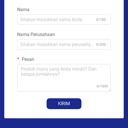
Nama
0/100
Nama Perusahaan
0/200
Pesan
0/1000
KIRIM