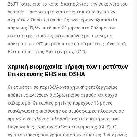
250°F κάτω από το καπό, διατηρώντας την ευκρίνεια του
barcode – απαραίτητο για την εντοπισιμότητα των
οχημάτων. Οι κατασκευαστές αναφέρουν αξιοπιστία
σάρωσης 99,6% μετά από 24 μήνες στο θάλαμο του
κινητήρα με ετικέτες εκτυπωμένες με ρητίνη, σε
σύγκριση με 74% με μείγματα κεριού-ρητίνης (Αναφορά
Εντοπισιμότητας Αυτοκινήτων, 2024).
Χημική Βιομηχανία: Τήρηση των Προτύπων
Ετικέτευσης GHS και OSHA
Οι ετικέτες σε περιβάλλοντα χημικής επεξεργασίας
πρέπει να αντέχουν διαβρωτικούς ατμούς και συχνό
καθαρισμό. Οι ταινίες ρητίνης παρέχουν 18 μήνες
ευανάγνωστης απόδοσης σε ατμόσφαιρες πλούσιες σε
αμμωνία και χλώριο, πληρούντας τις απαιτήσεις του
Παγκοσμίως Εναρμονισμένου Συστήματος (GHS). Οι
εγκαταστάσεις που χρησιμοποιούν ετικέτες βασισμένες