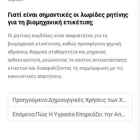
Γιατί είναι σημαντικές οι λωρίδες ρητίνης
για τη βιομηχανική ετικέτιση;
Οι ρητίνες κορδέλες είναι απαραίτητες για τη
βιομηχανική ετικέτευση, καθώς προσφέρουν χημική
αδράνεια, θερμική σταθερότητα και μηχανική
ανθεκτικότητα, μειώνοντας το κόστος αντικατάστασης
ετικετών και διασφαλίζοντας τη συμμόρφωση με τις
κανονιστικές απαιτήσεις.
Προηγούμενο:
Δημιουργικές Χρήσεις των Χρωματιστών Κορδελών στην Ετικέτευση Προϊόντων
Επόμενο:
Πώς Η Υγρασία Επηρεάζει την Απόδοση της Ταινίας Μεταφοράς Θερμότητας