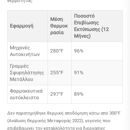
θερμότητας:
Ποσοστό
Μέση
Επιβίωσης
Εφαρμογή
Θερμοκ
Εκτύπωσης (12
ρασία
Μήνες)
Μηχανές
280°F
96%
Αυτοκινήτων
Γραμμές
Σφυρηλάτησης
255°F
91%
Μετάλλου
Φαρμακευτικά
297°F
89%
αυτόκλειστα
Δεν παρατηρήθηκε θερμική αποδόμηση κάτω από 300°F
(Ανάλυση Θερμικής Μεταφοράς 2022), γεγονός που
επιβεβαιώνει την καταλληλότητα για διεργασίες