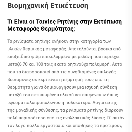
Βιομηχανική Ετικέτευση
Τι Είναι οι Ταινίες Ρητίνης στην Εκτύπωση
Μεταφοράς Θερμότητας;
Τα ρινίσματα ρητίνης ανήκουν στην κατηγορία των
υλικών θερμικής μεταφοράς. Αποτελούνται βασικά από
εποξειδικό φιλμ επικαλυμμένο με μελάνη που περιέχει
μεταξύ 70 και 100 τοις εκατό ρητινούχα πολυμερή. Αυτό
που τα διαφοροποιεί από τις συνηθισμένες επιλογές
βασισμένες σε κερί είναι η εξάρτησή τους από τη
θερμότητα για να δημιουργήσουν μια ισχυρή σύνδεση
μεταξύ του εκτυπωμένου υλικού και επιφανειών όπως
ύφασμα πολυπροπυλενίου ή πολυεστέρα. Λόγω αυτής
της μοναδικής σύνθεσης, τα ρινίσματα ρητίνης διαρκούν
πολύ περισσότερο από τις εναλλακτικές λύσεις. Γι' αυτόν
τον λόγο πολλά εργοστάσια και αποθήκες τα προτιμούν,