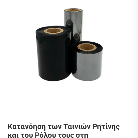
Κατανόηση των Ταινιών Ρητίνης
και του Ρόλου τους στη