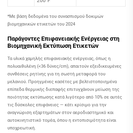
200°F
*Με βάση δεδομένα του συνασπισμού δοκιμών
βιομηχανικών ετικετών του 2024
Παράγοντες Επιφανειακής Ενέργειας στη
Βιομηχανική Εκτύπωση Ετικετών
Τα υλικά χαμηλής επιφανειακής ενέργειας, όπως η
πολυαιθυλένη (<36 δύνες/cm), απαιτούν εξειδικευμένες
συνθέσεις ρητίνης για τη σωστή μεταφορά του
μελανιού. Προηγμένες κασέτες με βελτιστοποιημένα
επίπεδα θερμικής διεπαφής επιτυγχάνουν μείωση της
ποιότητας εκτύπωσης κατά λιγότερο από 10% σε αυτές
τις δύσκολες επιφάνειες — κάτι κρίσιμο για την
αναγνώριση εξαρτημάτων στον αεροδιαστημικό και
αυτοκινητιστικό τομέα, όπου η εντοπισιμότητα είναι
υποχρεωτική.