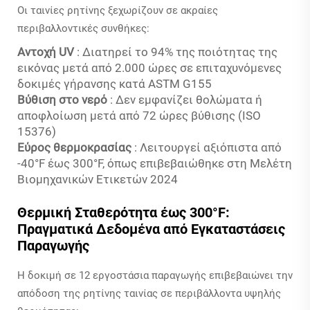
Οι ταινίες ρητίνης ξεχωρίζουν σε ακραίες
περιβαλλοντικές συνθήκες:
Αντοχή UV
: Διατηρεί το 94% της ποιότητας της
εικόνας μετά από 2.000 ώρες σε επιταχυνόμενες
δοκιμές γήρανσης κατά ASTM G155
Βύθιση στο νερό
: Δεν εμφανίζει θολώματα ή
αποφλοίωση μετά από 72 ώρες βύθισης (ISO
15376)
Εύρος θερμοκρασίας
: Λειτουργεί αξιόπιστα από
-40°F έως 300°F, όπως επιβεβαιώθηκε στη Μελέτη
Βιομηχανικών Ετικετών 2024
Θερμική Σταθερότητα έως 300°F:
Πραγματικά Δεδομένα από Εγκαταστάσεις
Παραγωγής
Η δοκιμή σε 12 εργοστάσια παραγωγής επιβεβαιώνει την
απόδοση της ρητίνης ταινίας σε περιβάλλοντα υψηλής