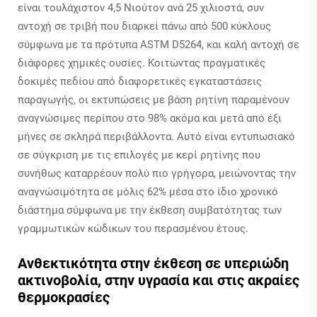
είναι τουλάχιστον 4,5 Νιούτον ανά 25 χιλιοστά, συν
αντοχή σε τριβή που διαρκεί πάνω από 500 κύκλους
σύμφωνα με τα πρότυπα ASTM D5264, και καλή αντοχή σε
διάφορες χημικές ουσίες. Κοιτώντας πραγματικές
δοκιμές πεδίου από διαφορετικές εγκαταστάσεις
παραγωγής, οι εκτυπώσεις με βάση ρητίνη παραμένουν
αναγνώσιμες περίπου στο 98% ακόμα και μετά από έξι
μήνες σε σκληρά περιβάλλοντα. Αυτό είναι εντυπωσιακό
σε σύγκριση με τις επιλογές με κερί ρητίνης που
συνήθως καταρρέουν πολύ πιο γρήγορα, μειώνοντας την
αναγνώσιμότητα σε μόλις 62% μέσα στο ίδιο χρονικό
διάστημα σύμφωνα με την έκθεση συμβατότητας των
γραμμωτικών κώδικων του περασμένου έτους.
Ανθεκτικότητα στην έκθεση σε υπεριώδη
ακτινοβολία, στην υγρασία και στις ακραίες
θερμοκρασίες