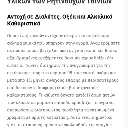
Υλικών των Ρητινούχων Ταινιών
Αντοχή σε Διαλύτες, Οξέα και Αλκαλικά
Καθαριστικά
Οι ρητίνες ταινιών αντέχουν εξαιρετικά σε διάφορα
σκληρά χημικά που υπάρχουν στην αγορά. Αναφερόμαστε
σε ουσίες όπως βενζόλιο, ακετόνη και ακόμη και θειικό
οξύ. Ορισμένες ανεξάρτητες δοκιμές έχουν δείξει ότι
αυτές οι ταινίες διατηρούν την αναγνωσιμότητα της
εκτύπωσής τους στο περίπου 98 τοις εκατό, ακόμη και
μετά από έξι μήνες συνεχούς επαφής με περισσότερους
από δεκαπέντε διαφορετικούς βιομηχανικούς
καθαριστικούς. Τι καθιστά δυνατό αυτό; Η δομή αυτών
των υλικών σε μοριακό επίπεδο εμποδίζει τα υγρά να
διαπεράσουν, διατηρώντας παράλληλα τα εκτυπωμένα
χρώματα σε άριστη κατάσταση. Αυτό είναι σημαντικό
γιατί οι εταιρείες πρέπει να ακολουθούν τις οδηγίες