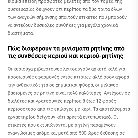
ειδικά επειδή πρόσφατες μελέτες από τον τομέα της
συσκευασίας δείχνουν ότι περίπου τα δύο τρίτα όλων
των αναγκών σήμανσης απαιτούν ετικέτες που μπορούν
να αντέξουν δύσκολες συνθήκες για μεγάλα χρονικά
διαστήματα.
Πώς διαφέρουν τα ρινίσματα ρητίνης από
τις συνθέσεις κεριού και κεριού-ρητίνης
Οι κεριούχα ριβανόταινες λειτουργούν αρκετά καλά για
προσωρινές εφαρμογές εντός κτιρίων, αλλά όσον αφορά
την ανθεκτικότητα σε χημικά και φθορά, οι μελάνες
βασισμένες σε ρητίνη είναι πολύ καλύτερες. Αντέχουν σε
διαλύτες και γρατσουνιές περίπου 8 έως 12 φορές
περισσότερο από τις επιλογές με κερί. Τα αποτελέσματα
εργαστηρίου δείχνουν κάτι αρκετά εντυπωσιακό. Οι
ετικέτες που εκτυπώνονται με ρητίνη παραμένουν
αναγνώσιμες ακόμα και μετά από 500 ώρες έκθεσης σε