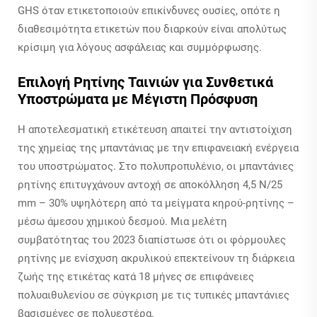
GHS όταν ετικετοποιούν επικίνδυνες ουσίες, οπότε η
διαθεσιμότητα ετικετών που διαρκούν είναι απολύτως
κρίσιμη για λόγους ασφάλειας και συμμόρφωσης.
Επιλογή Ρητίνης Ταινιών για Συνθετικά
Υποστρώματα με Μέγιστη Πρόσφυση
Η αποτελεσματική ετικέτευση απαιτεί την αντιστοίχιση
της χημείας της μπαντάνιας με την επιφανειακή ενέργεια
του υποστρώματος. Στο πολυπροπυλένιο, οι μπαντάνιες
ρητίνης επιτυγχάνουν αντοχή σε αποκόλληση 4,5 N/25
mm – 30% υψηλότερη από τα μείγματα κηρού-ρητίνης –
μέσω άμεσου χημικού δεσμού. Μια μελέτη
συμβατότητας του 2023 διαπίστωσε ότι οι φόρμουλες
ρητίνης με ενίσχυση ακρυλικού επεκτείνουν τη διάρκεια
ζωής της ετικέτας κατά 18 μήνες σε επιφάνειες
πολυαιθυλενίου σε σύγκριση με τις τυπικές μπαντάνιες
βασισμένες σε πολυεστέρα.