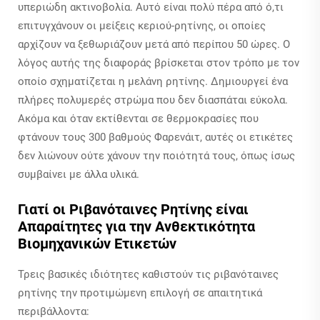
υπεριώδη ακτινοβολία. Αυτό είναι πολύ πέρα από ό,τι
επιτυγχάνουν οι μείξεις κεριού-ρητίνης, οι οποίες
αρχίζουν να ξεθωριάζουν μετά από περίπου 50 ώρες. Ο
λόγος αυτής της διαφοράς βρίσκεται στον τρόπο με τον
οποίο σχηματίζεται η μελάνη ρητίνης. Δημιουργεί ένα
πλήρες πολυμερές στρώμα που δεν διασπάται εύκολα.
Ακόμα και όταν εκτίθενται σε θερμοκρασίες που
φτάνουν τους 300 βαθμούς Φαρενάιτ, αυτές οι ετικέτες
δεν λιώνουν ούτε χάνουν την ποιότητά τους, όπως ίσως
συμβαίνει με άλλα υλικά.
Γιατί οι Ριβανόταινες Ρητίνης είναι
Απαραίτητες για την Ανθεκτικότητα
Βιομηχανικών Ετικετών
Τρεις βασικές ιδιότητες καθιστούν τις ριβανόταινες
ρητίνης την προτιμώμενη επιλογή σε απαιτητικά
περιβάλλοντα: