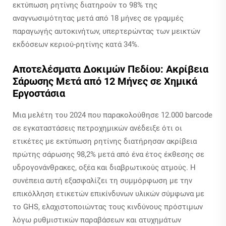
εκτύπωση ρητίνης διατηρούν το 98% της
αναγνωσιμότητας μετά από 18 μήνες σε γραμμές
παραγωγής αυτοκινήτων, υπερτερώντας των μεικτών
εκδόσεων κεριού-ρητίνης κατά 34%.
Αποτελέσματα Δοκιμών Πεδίου: Ακρίβεια
Σάρωσης Μετά από 12 Μήνες σε Χημικά
Εργοστάσια
Μια μελέτη του 2024 που παρακολούθησε 12.000 barcode
σε εγκαταστάσεις πετροχημικών ανέδειξε ότι οι
ετικέτες με εκτύπωση ρητίνης διατήρησαν ακρίβεια
πρώτης σάρωσης 98,2% μετά από ένα έτος έκθεσης σε
υδρογονάνθρακες, οξέα και διαβρωτικούς ατμούς. Η
συνέπεια αυτή εξασφαλίζει τη συμμόρφωση με την
επικόλληση ετικετών επικίνδυνων υλικών σύμφωνα με
το GHS, ελαχιστοποιώντας τους κινδύνους πρόστιμων
λόγω ρυθμιστικών παραβάσεων και ατυχημάτων