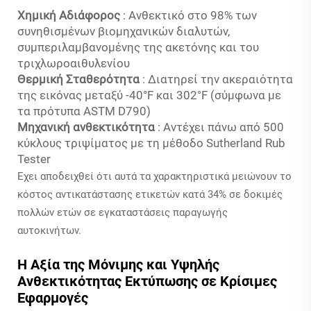
Χημική Αδιάφορος
: Ανθεκτικό στο 98% των
συνηθισμένων βιομηχανικών διαλυτών,
συμπεριλαμβανομένης της ακετόνης και του
τριχλωροαιθυλενίου
Θερμική Σταθερότητα
: Διατηρεί την ακεραιότητα
της εικόνας μεταξύ -40°F και 302°F (σύμφωνα με
τα πρότυπα ASTM D790)
Μηχανική ανθεκτικότητα
: Αντέχει πάνω από 500
κύκλους τριψίματος με τη μέθοδο Sutherland Rub
Tester
Έχει αποδειχθεί ότι αυτά τα χαρακτηριστικά μειώνουν το
κόστος αντικατάστασης ετικετών κατά 34% σε δοκιμές
πολλών ετών σε εγκαταστάσεις παραγωγής
αυτοκινήτων.
Η Αξία της Μόνιμης και Υψηλής
Ανθεκτικότητας Εκτύπωσης σε Κρίσιμες
Εφαρμογές