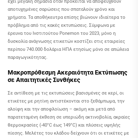
έχει μεγάλη σημασία όταν πρόκειται να αποφευχθούν
αποτυχημένες σαρώσεις που σπαταλούν χρόνο και
χρήματα. Τα αποθήκευτρα επίσης βιώνουν ιδιαίτερα το
πρόβλημα από τις κακές εκτυπώσεις. Σύμφωνα με
έρευνα του Ινστιτούτου Ponemon του 2023, μόνο η
δυσκολία ανάγνωσης ετικετών κοστίζει στις εταιρείες
περίπου 740.000 δολάρια ΗΠΑ ετησίως μόνο σε απώλεια
παραγωγικότητας.
Μακροπρόθεσμη Ακεραιότητα Εκτύπωσης
σε Απαιτητικές Συνθήκες
Σε αντίθεση με τις εκτυπώσεις βασισμένες σε κερί, οι
ετικέτες με ρητίνη αντιστέκονται στο ξεθάμπωμα, την
αλοίφη και την αποφλοίωση – ακόμη και μετά από
παρατεταμένη έκθεση σε υπεριώδη ακτινοβολία, ακραίες
θερμοκρασίες (-40°C έως 149°C) και πλύσεις υψηλής
πίεσης. Μελέτες του κλάδου δείχνουν ότι οι ετικέτες με