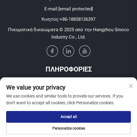
E-mail:
[email protected]
Κινητός:
+86-18858136397
Πνευματικά δικαιώματα © 2025 από την Hangzhou Sinoco
Industry Co., Ltd.
ΠΛΗΡΟΦΟΡΙΕΣ
Εγγραφείτε για να λαμβάνετε το εβδομαδιαίο ενημερωτικό
We value your privacy
μας δελτίο
We use cookies and similar tools to provide our services. If you
don't want to accept all cookies, click Personalize cookies.
Accept all
Υποβολή
Personalize cookies