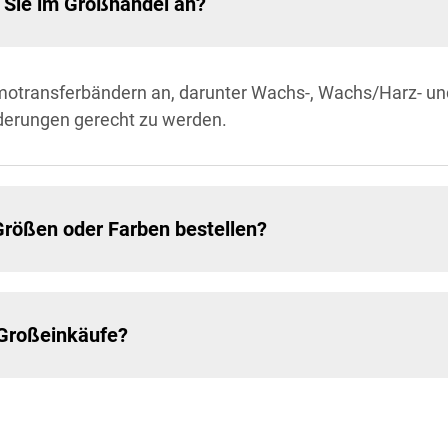
 Sie im Großhandel an?
ermotransferbändern an, darunter Wachs-, Wachs/Harz- 
rderungen gerecht zu werden.
 Größen oder Farben bestellen?
 Großeinkäufe?