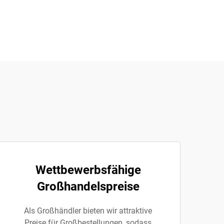
Wettbewerbsfähige
Großhandelspreise
Als Großhändler bieten wir attraktive
Preise für Großbestellungen, sodass