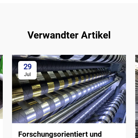
Verwandter Artikel
29
Jul
Forschungsorientiert und