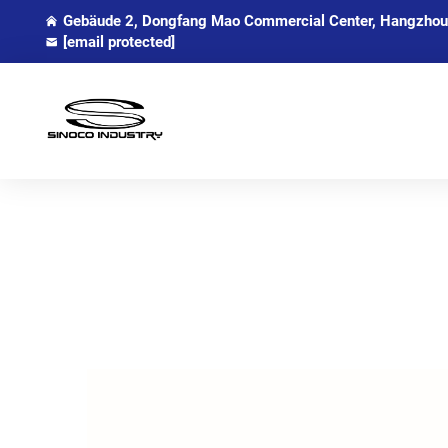
Gebäude 2, Dongfang Mao Commercial Center, Hangzhou,
[email protected]