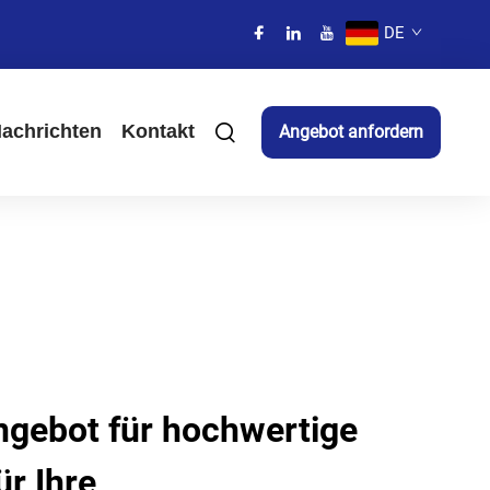
DE
achrichten
Kontakt
Angebot anfordern
gebot für hochwertige
r Ihre