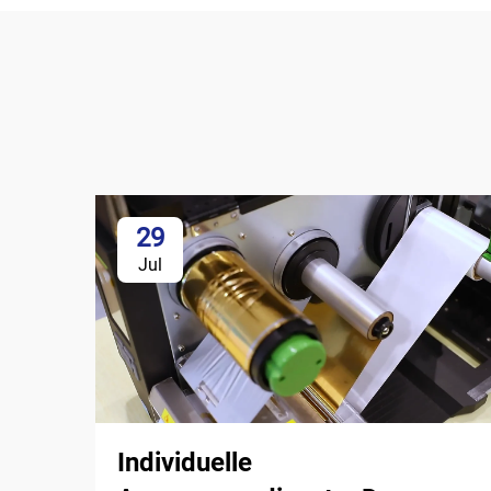
29
Jul
Individuelle