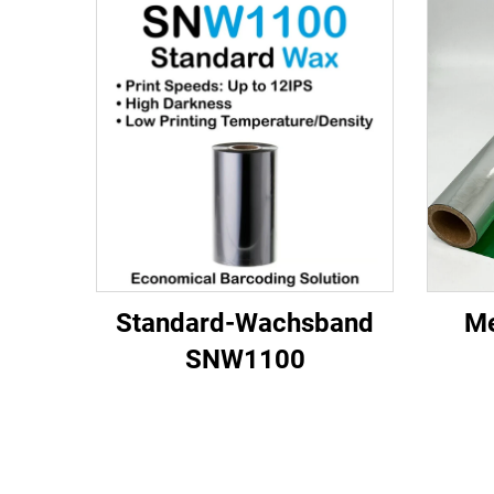
Standard-Wachsband
Me
SNW1100