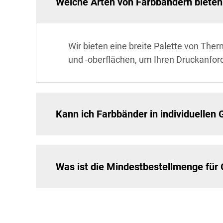
Welche Arten von Farbbändern bieten
Wir bieten eine breite Palette von Th
und -oberflächen, um Ihren Druckanfo
Kann ich Farbbänder in individuellen
Was ist die Mindestbestellmenge für