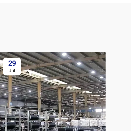
29
Jul