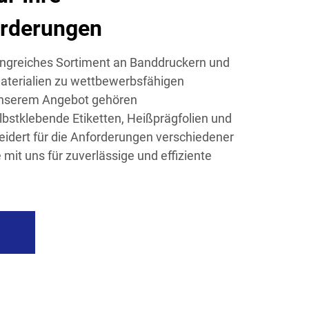
orderungen
ngreiches Sortiment an Banddruckern und
terialien zu wettbewerbsfähigen
unserem Angebot gehören
bstklebende Etiketten, Heißprägfolien und
idert für die Anforderungen verschiedener
mit uns für zuverlässige und effiziente