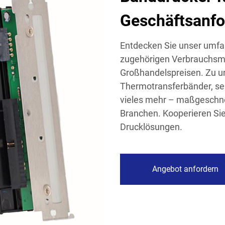
Geschäftsanf
Entdecken Sie unser umfa
zugehörigen Verbrauchsma
Großhandelspreisen. Zu 
Thermotransferbänder, sel
vieles mehr – maßgeschne
Branchen. Kooperieren Sie 
Drucklösungen.
Angebot anfordern