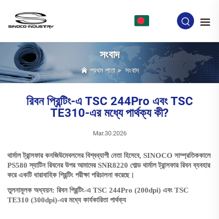
BN
সংবাদ
প্রথম পাতা
>
সংবাদ
রিবন প্রিন্টিং-এ TSC 244Pro এবং TSC
TE310-এর মধ্যে পার্থক্য কী?
Mar.30.2026
থার্মাল ট্রান্সফার কনজিউমেবলসের বিশ্বব্যাপী নেতা হিসেবে, SINOCO সাম্প্রতিককালে
PS580 স্যাটিন রিবনের উপর আমাদের SNR8220 গোল্ড থার্মাল ট্রান্সফার রিবন ব্যবহার
করে একটি ধারাবাহিক প্রিন্টিং পরীক্ষা পরিচালনা করেছে।
তুলনামূলক অধ্যয়ন: রিবন প্রিন্টিং-এ TSC 244Pro (200dpi) এবং TSC
TE310 (300dpi)-এর মধ্যে কার্যকারিতা পার্থক্য