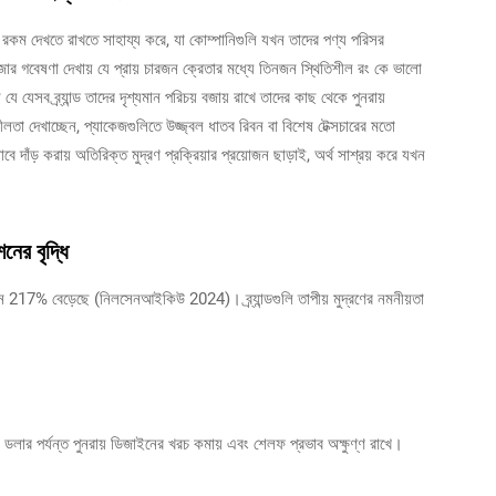
 রকম দেখতে রাখতে সাহায্য করে, যা কোম্পানিগুলি যখন তাদের পণ্য পরিসর
াজার গবেষণা দেখায় যে প্রায় চারজন ক্রেতার মধ্যে তিনজন স্থিতিশীল রং কে ভালো
যে যেসব ব্র্যান্ড তাদের দৃশ্যমান পরিচয় বজায় রাখে তাদের কাছ থেকে পুনরায়
তা দেখাচ্ছেন, প্যাকেজগুলিতে উজ্জ্বল ধাতব রিবন বা বিশেষ টেক্সচারের মতো
ে দাঁড় করায় অতিরিক্ত মুদ্রণ প্রক্রিয়ার প্রয়োজন ছাড়াই, অর্থ সাশ্রয় করে যখন
শনের বৃদ্ধি
217% বেড়েছে (নিলসেনআইকিউ 2024)। ব্র্যান্ডগুলি তাপীয় মুদ্রণের নমনীয়তা
ার পর্যন্ত পুনরায় ডিজাইনের খরচ কমায় এবং শেলফ প্রভাব অক্ষুণ্ণ রাখে।