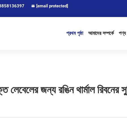
8858136397
[email protected]
প্রথম পৃষ্ঠা
আমাদের সম্পর্কে
পণ্য
্ডযুক্ত লেবেলের জন্য রঙিন থার্মাল রিবনের সু