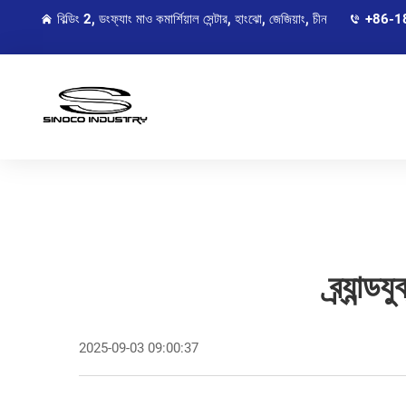
বিল্ডিং 2, ডংফ্যাং মাও কমার্শিয়াল সেন্টার, হাংঝো, জেজিয়াং, চীন
+86-1
ব্র্যান
2025-09-03 09:00:37