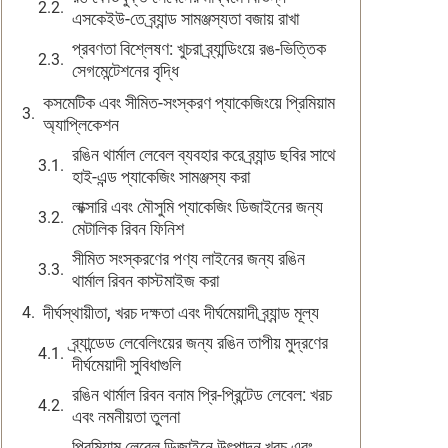
এসকেইউ-তে ব্র্যান্ড সামঞ্জস্যতা বজায় রাখা
প্রবণতা বিশ্লেষণ: খুচরা ব্র্যান্ডিংয়ে রঙ-ভিত্তিক
সেগমেন্টেশনের বৃদ্ধি
কসমেটিক এবং সীমিত-সংস্করণ প্যাকেজিংয়ে প্রিমিয়াম
অ্যাপ্লিকেশন
রঙিন থার্মাল লেবেল ব্যবহার করে ব্র্যান্ড ছবির সাথে
হাই-এন্ড প্যাকেজিং সামঞ্জস্য করা
লাক্সারি এবং মৌসুমি প্যাকেজিং ডিজাইনের জন্য
মেটালিক রিবন ফিনিশ
সীমিত সংস্করণের পণ্য লাইনের জন্য রঙিন
থার্মাল রিবন কাস্টমাইজ করা
দীর্ঘস্থায়ীতা, খরচ দক্ষতা এবং দীর্ঘমেয়াদী ব্র্যান্ড মূল্য
ব্র্যান্ডেড লেবেলিংয়ের জন্য রঙিন তাপীয় মুদ্রণের
দীর্ঘমেয়াদী সুবিধাগুলি
রঙিন থার্মাল রিবন বনাম প্রি-প্রিন্টেড লেবেল: খরচ
এবং নমনীয়তা তুলনা
প্রিমিয়াম লেবেল ডিজাইনে উৎপাদন খরচ এবং