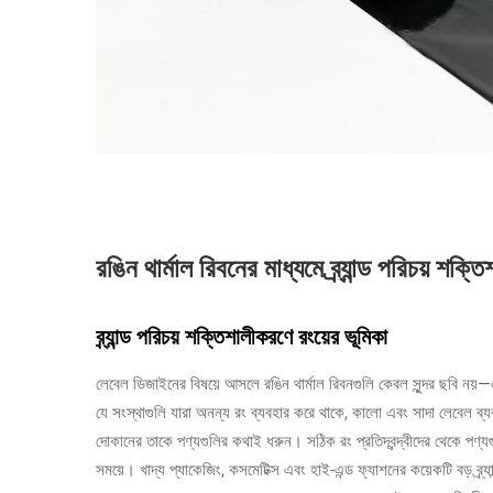
রঙিন থার্মাল রিবনের মাধ্যমে ব্র্যান্ড পরিচয় শক্ত
ব্র্যান্ড পরিচয় শক্তিশালীকরণে রংয়ের ভূমিকা
লেবেল ডিজাইনের বিষয়ে আসলে রঙিন থার্মাল রিবনগুলি কেবল সুন্দর ছবি নয়—এ
যে সংস্থাগুলি যারা অনন্য রং ব্যবহার করে থাকে, কালো এবং সাদা লেবেল ব্যবহ
দোকানের তাকে পণ্যগুলির কথাই ধরুন। সঠিক রং প্রতিদ্বন্দ্বীদের থেকে পণ
সময়ে। খাদ্য প্যাকেজিং, কসমেটিক্স এবং হাই-এন্ড ফ্যাশনের কয়েকটি বড় ব্র্য