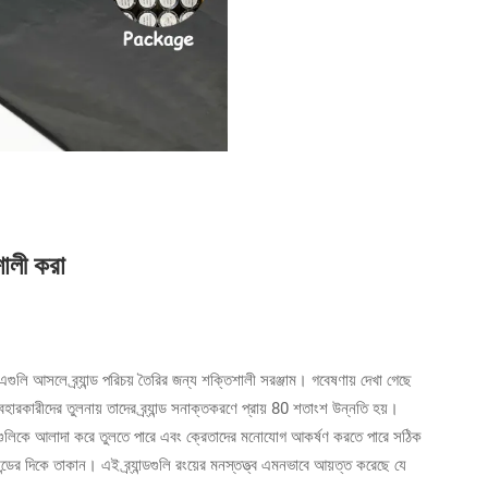
িশালী করা
গুলি আসলে ব্র্যান্ড পরিচয় তৈরির জন্য শক্তিশালী সরঞ্জাম। গবেষণায় দেখা গেছে
ারকারীদের তুলনায় তাদের ব্র্যান্ড সনাক্তকরণে প্রায় 80 শতাংশ উন্নতি হয়।
্যগুলিকে আলাদা করে তুলতে পারে এবং ক্রেতাদের মনোযোগ আকর্ষণ করতে পারে সঠিক
ান্ডের দিকে তাকান। এই ব্র্যান্ডগুলি রংয়ের মনস্তত্ত্ব এমনভাবে আয়ত্ত করেছে যে