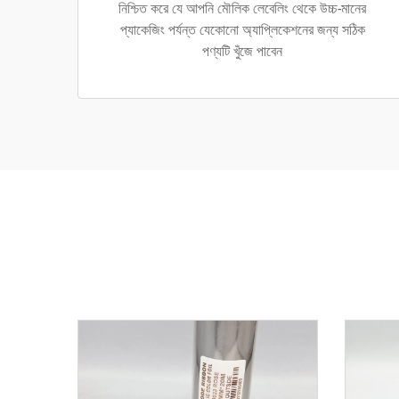
নিশ্চিত করে যে আপনি মৌলিক লেবেলিং থেকে উচ্চ-মানের
প্যাকেজিং পর্যন্ত যেকোনো অ্যাপ্লিকেশনের জন্য সঠিক
পণ্যটি খুঁজে পাবেন