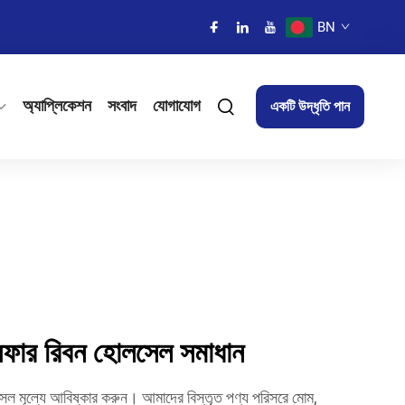
BN
অ্যাপ্লিকেশন
সংবাদ
যোগাযোগ
একটি উদ্ধৃতি পান
্রান্সফার রিবন হোলসেল সমাধান
হোলসেল মূল্যে আবিষ্কার করুন। আমাদের বিস্তৃত পণ্য পরিসরে মোম,