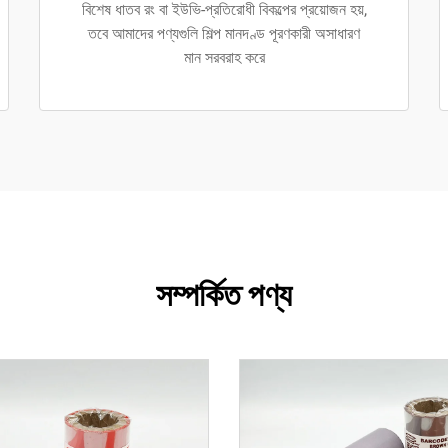
বিশেষ ধাতব রং বা ইউভি-প্রতিরোধী বিকল্পের প্রয়োজন হয়,
তবে আমাদের পণ্যগুলি শিল্প মানদণ্ড পূরণকারী অসাধারণ
মান সরবরাহ করে
সম্পর্কিত পণ্য