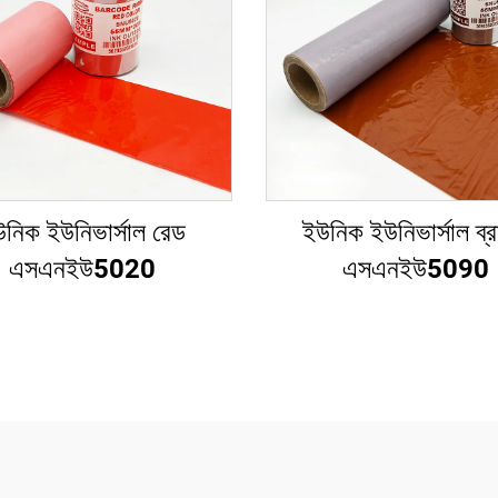
নিক ইউনিভার্সাল রেড
ইউনিক ইউনিভার্সাল ব্
এসএনইউ5020
এসএনইউ5090