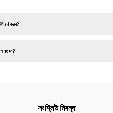
ির্ধারণ করব?
দান করেন?
সংশ্লিষ্ট নিবন্ধ