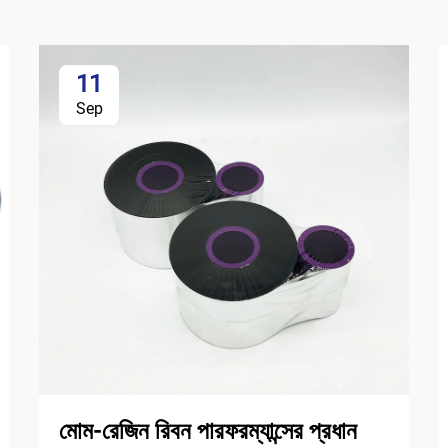
11
Sep
মোম-রেজিন রিবন পারফরম্যান্সের প্রধান