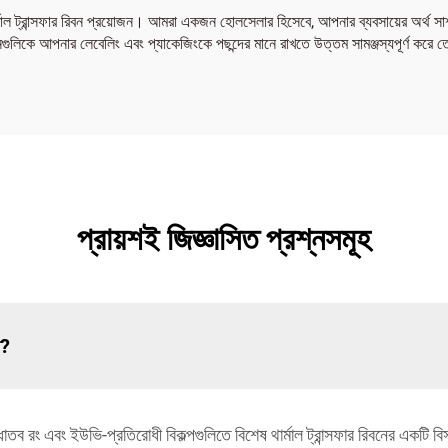
ার্মাল ট্রান্সফার রিবন প্রয়োজন। আমরা একজন হোলসেলার হিসেবে, আপনার ব্যবসায়ের অর্থ স
ুলিকে আপনার লেবেলিং এবং প্যাকেজিংকে পছন্দের মানে রাখতে উত্তম সামঞ্জস্যপূর্ণ করে
প্রায়শই জিজ্ঞাসিত প্রশ্নসমূহ
ন?
ধাতব রং এবং ইউভি-প্রতিরোধী বিকল্পগুলিতে বিশেষ থার্মাল ট্রান্সফার রিবনের একটি 