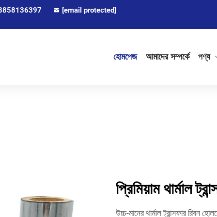
8858136397
[email protected]
হোমপেজ
আমাদের সম্পর্কে
পণ্য
প্রিমিয়াম থার্মাল ট
উচ্চ-মানের থার্মাল ট্রান্সফার রিবন 