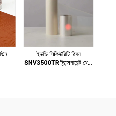
রাউন
ইউভি সিকিউরিটি রিবন
SNV3500TR ট্রান্সপারেন্ট থেকে
রেড