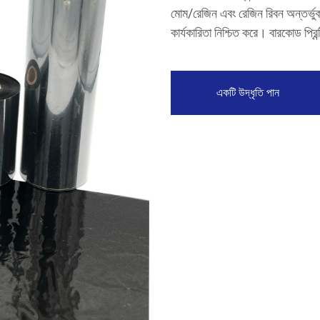
মোম/রেজিন এবং রেজিন রিবন অন্তর্ভুক্
কার্যকারিতা নিশ্চিত করে। বারকোড প্রি
একটি উদ্ধৃতি পান