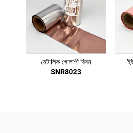
মেটালিক গোলাপী রিবন
ইউ
SNR8023