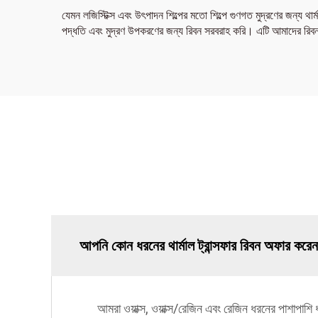
যেমন লজিস্টিক্স এবং উৎপাদন শিল্পের মতো শিল্পে গুণগত মুদ্রণের জন্য থ
পদ্ধতি এবং মুদ্রণ উপকরণের জন্য রিবন সরবরাহ করি। এটি আমাদের রিবনগ
আপনি কোন ধরনের থার্মাল ট্রান্সফার রিবন অফার করে
আমরা ওয়াক্স, ওয়াক্স/রেজিন এবং রেজিন ধরনের পাশাপাশি 