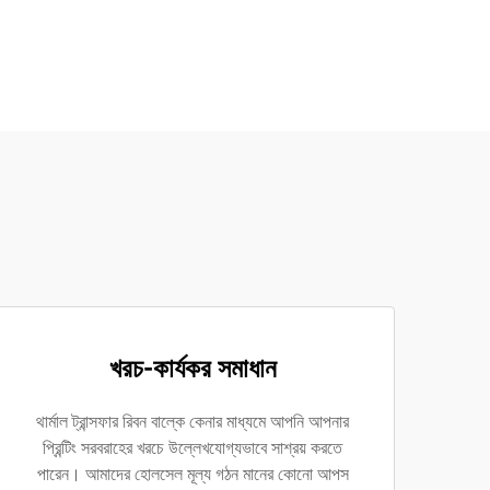
খরচ-কার্যকর সমাধান
থার্মাল ট্রান্সফার রিবন বাল্কে কেনার মাধ্যমে আপনি আপনার
প্রিন্টিং সরবরাহের খরচে উল্লেখযোগ্যভাবে সাশ্রয় করতে
পারেন। আমাদের হোলসেল মূল্য গঠন মানের কোনো আপস