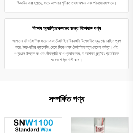
ডিজাইন করা হয়েছে, যাতে আপনার মুদ্রিত তথ্য অক্ষত এবং পঠনযোগ্য থাকে।
বিশেষ অ্যাপ্লিকেশনের জন্য বিশেষাঙ্গ পণ্য
আমাদের হট স্ট্যাম্পিং ফয়েল এবং টেক্সটাইল রিবনগুলি বিশেষায়িত মুদ্রণের চাহিদা পূরণ
করে, উচ্চ-গতির প্যাকেজিং থেকে টিকে থাকা টেক্সটাইল যত্ন লেবেল পর্যন্ত। এই
পণ্যগুলি উজ্জ্বল রং এবং দীর্ঘস্থায়ী ছাপ প্রদান করে, যা আপনার ব্র্যান্ডিং প্রচেষ্টাকে
আরও শক্তিশালী করে।
সম্পর্কিত পণ্য