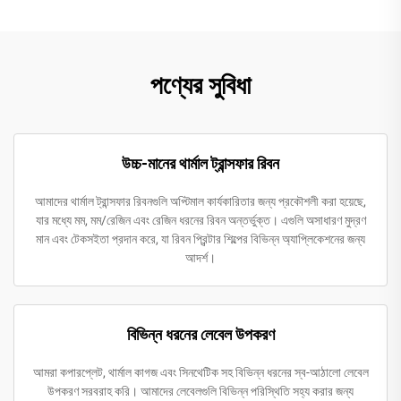
পণ্যের সুবিধা
উচ্চ-মানের থার্মাল ট্রান্সফার রিবন
আমাদের থার্মাল ট্রান্সফার রিবনগুলি অপ্টিমাল কার্যকারিতার জন্য প্রকৌশলী করা হয়েছে,
যার মধ্যে মম, মম/রেজিন এবং রেজিন ধরনের রিবন অন্তর্ভুক্ত। এগুলি অসাধারণ মুদ্রণ
মান এবং টেকসইতা প্রদান করে, যা রিবন প্রিন্টার শিল্পের বিভিন্ন অ্যাপ্লিকেশনের জন্য
আদর্শ।
বিভিন্ন ধরনের লেবেল উপকরণ
আমরা কপারপ্লেট, থার্মাল কাগজ এবং সিনথেটিক সহ বিভিন্ন ধরনের স্ব-আঠালো লেবেল
উপকরণ সরবরাহ করি। আমাদের লেবেলগুলি বিভিন্ন পরিস্থিতি সহ্য করার জন্য