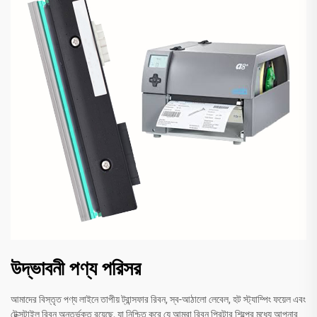
উদ্ভাবনী পণ্য পরিসর
আমাদের বিস্তৃত পণ্য লাইনে তাপীয় ট্রান্সফার রিবন, স্ব-আঠালো লেবেল, হট স্ট্যাম্পিং ফয়েল এবং
টেক্সটাইল রিবন অন্তর্ভুক্ত রয়েছে, যা নিশ্চিত করে যে আমরা রিবন প্রিন্টার শিল্পের মধ্যে আপনার