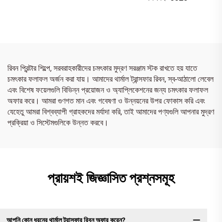
রিবন প্রিন্টার শিল্পে, সরবরাহকারীদের চমৎকার মুদ্রণ সরঞ্জাম স্টক রাখতে হয় যাতে
চমৎকার ফলাফল অর্জন করা যায়। আমাদের থার্মাল ট্রান্সফার রিবন, স্ব-আঠালো লেবেল
এবং বিশেষ ফয়েলগুলি বিভিন্ন প্রয়োজন ও অ্যাপ্লিকেশনের জন্য চমৎকার ফলাফল
অফার করে। আমরা গুণগত মান এবং গবেষণা ও উন্নয়নের উপর ফোকাস করি এবং
যেহেতু আমরা বিশ্বব্যাপী গ্রাহকদের মর্যাদা করি, তাই আমাদের পণ্যগুলি আপনার মুদ্রণ
প্রক্রিয়া ও সিস্টেমগুলিকে উন্নত করবে।
প্রায়শই জিজ্ঞাসিত প্রশ্নসমূহ
আপনি কোন ধরনের থার্মাল ট্রান্সফার রিবন অফার করেন?