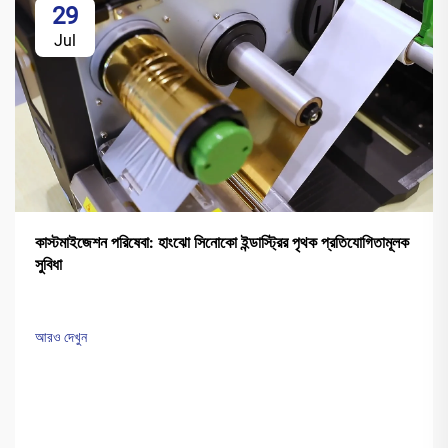
29
Jul
কাস্টমাইজেশন পরিষেবা: হাংঝো সিনোকো ইন্ডাস্ট্রির পৃথক প্রতিযোগিতামূলক
সুবিধা
আরও দেখুন