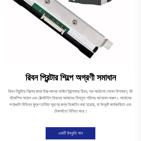
রিবন প্রিন্টার শিল্পে অগ্রণী সমাধান
রিবন প্রিন্টার শিল্পের জন্য উচ্চ-মানের থার্মাল ট্রান্সফার রিবন, স্ব-আঠালো লেবেল উপকরণ, হট
স্ট্যাম্পিং ফয়েল এবং টেক্সটাইল রিবনের আমাদের বিস্তৃত পরিসর অন্বেষণ করুন। আমাদের
পণ্যগুলি বিভিন্ন মুদ্রণ চাহিদা পূরণের জন্য ডিজাইন করা হয়েছে, যা উৎকৃষ্ট কার্যকারিতা এবং
টেকসইতা নিশ্চিত করে।
একটি উদ্ধৃতি পান