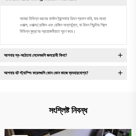
আমরা বিভিন্ন ধরনের থার্মাল ট্রান্সফার রিবন প্রদান করি, যার মধ্যে
ওয়াক্স, ওয়াক্স/রেজিন এবং রেজিন অন্তর্ভুক্ত, যা রিবন প্রিন্টার শিল্পে
বিভিন্ন মুদ্রণের প্রয়োজনীয়তা পূরণ করে।
আপনার স্ব-আঠালো লেবেলগুলি জলরোধী কিনা?
আপনার হট স্ট্যাম্পিং ফয়েলগুলি কোন কোন কাজে ব্যবহারযোগ্য?
সংশ্লিষ্ট নিবন্ধ