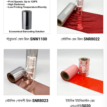
স্ট্যান্ডার্ড মোম রিবন SNW1100
মেটালিক রেড রিবন SNR8022
মেটালিক গোলাপী রিবন SNR8023
ইউনিক ইউনিভার্সাল রেড
এসএনইউ5020