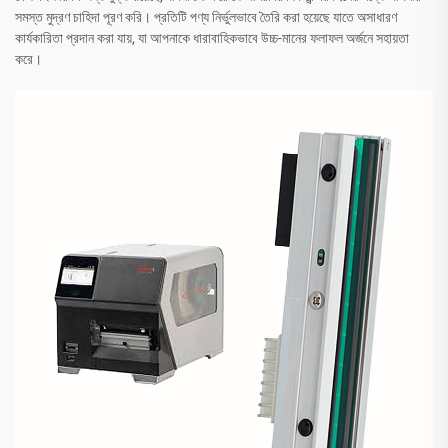
সমস্ত মুদ্রণ চাহিদা পূরণ করি। প্রতিটি পণ্য নির্ভুলভাবে তৈরি করা হয়েছে যাতে অসাধারণ
কার্যকারিতা প্রদান করা যায়, যা আপনাকে ধারাবাহিকভাবে উচ্চ-মানের ফলাফল অর্জনে সহায়তা
করে।