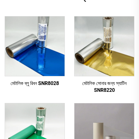
মেটালিক ব্লু রিবন SNR8028
মেটালিক সোনার জন্য স্যাটিন
SNR8220