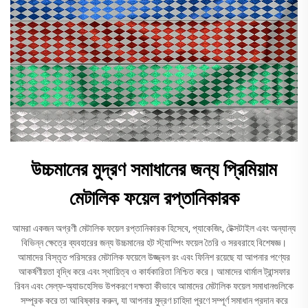
উচ্চমানের মুদ্রণ সমাধানের জন্য প্রিমিয়াম
মেটালিক ফয়েল রপ্তানিকারক
আমরা একজন অগ্রণী মেটালিক ফয়েল রপ্তানিকারক হিসেবে, প্যাকেজিং, টেক্সটাইল এবং অন্যান্য
বিভিন্ন ক্ষেত্রে ব্যবহারের জন্য উচ্চমানের হট স্ট্যাম্পিং ফয়েল তৈরি ও সরবরাহে বিশেষজ্ঞ।
আমাদের বিস্তৃত পরিসরের মেটালিক ফয়েলে উজ্জ্বল রং এবং ফিনিশ রয়েছে যা আপনার পণ্যের
আকর্ষণীয়তা বৃদ্ধি করে এবং স্থায়িত্ব ও কার্যকারিতা নিশ্চিত করে। আমাদের থার্মাল ট্রান্সফার
রিবন এবং সেল্ফ-অ্যাডহেসিভ উপকরণে দক্ষতা কীভাবে আমাদের মেটালিক ফয়েল সমাধানগুলিকে
সম্পূরক করে তা আবিষ্কার করুন, যা আপনার মুদ্রণ চাহিদা পূরণে সম্পূর্ণ সমাধান প্রদান করে