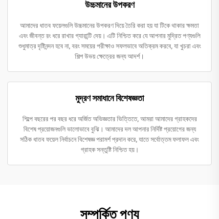
উচ্চমানের উপকরণ
আমাদের ধাতব ফয়েলগুলি উচ্চমানের উপকরণ দিয়ে তৈরি করা হয় যা টিকে থাকার ক্ষমতা
এবং জীবন্ত রং ধরে রাখার গ্যারান্টি দেয়। এটি নিশ্চিত করে যে আপনার মুদ্রিত পণ্যগুলি
শুধুমাত্র দৃষ্টিনন্দন হবে না, বরং সময়ের পরীক্ষাও সফলভাবে অতিক্রম করবে, যা খুচরা এবং
শিল্প উভয় ক্ষেত্রের জন্য আদর্শ।
মুদ্রণ সমাধানে বিশেষজ্ঞতা
শিল্পে বছরের পর বছর ধরে অর্জিত অভিজ্ঞতার ভিত্তিতে, আমরা আমাদের গ্রাহকদের
বিশেষ প্রয়োজনগুলি ভালোভাবে বুঝি। আমাদের দল আপনার নির্দিষ্ট প্রয়োগের জন্য
সঠিক ধাতব ফয়েল নির্বাচনে বিশেষজ্ঞ পরামর্শ প্রদান করে, যাতে সর্বোত্তম ফলাফল এবং
গ্রাহক সন্তুষ্টি নিশ্চিত হয়।
সম্পর্কিত পণ্য