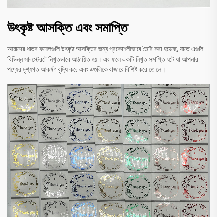
উৎকৃষ্ট আসক্তি এবং সমাপ্তি
আমাদের ধাতব ফয়েলগুলি উৎকৃষ্ট আসক্তির জন্য প্রকৌশলীভাবে তৈরি করা হয়েছে, যাতে এগুলি
বিভিন্ন সাবস্ট্রেটে নিখুতভাবে আঠায়িত হয়। এর ফলে একটি নিখুত সমাপ্তি ঘটে যা আপনার
পণ্যের দৃশ্যগত আকর্ষণ বৃদ্ধি করে এবং এগুলিকে বাজারে বিশিষ্ট করে তোলে।