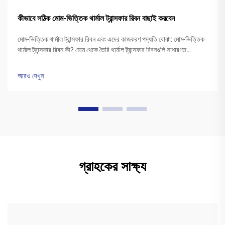
কীভাবে সঠিক মোম-ভিত্তিক থার্মাল ট্রান্সফার রিবন বাছাই করবেন
মোম-ভিত্তিক থার্মাল ট্রান্সফার রিবন এবং এদের কাজকরণ পদ্ধতি বোঝা: মোম-ভিত্তিক
থার্মাল ট্রান্সফার রিবন কী? মোম থেকে তৈরি থার্মাল ট্রান্সফার রিবনগুলি সাধারণত
পলিএস্টার বেসের উপর একটি বিশেষ মোম কালির স্তর দিয়ে আবৃত থাকে। প্রিন্টারের
হেড উত্তপ্ত হওয়ার সময়...
আরও দেখুন
গ্রাহকের সাক্ষ্য