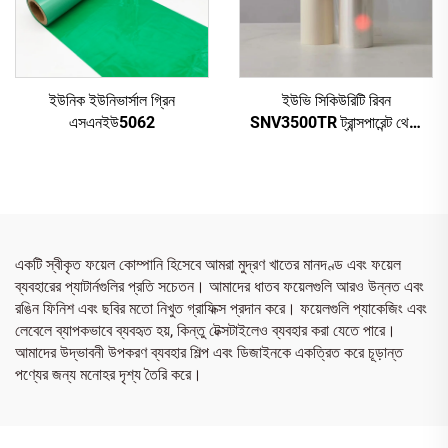
ইউনিক ইউনিভার্সাল গ্রিন
ইউভি সিকিউরিটি রিবন
এসএনইউ5062
SNV3500TR ট্রান্সপারেন্ট থেকে
রেড
একটি স্বীকৃত ফয়েল কোম্পানি হিসেবে আমরা মুদ্রণ খাতের মানদণ্ড এবং ফয়েল
ব্যবহারের প্যাটার্নগুলির প্রতি সচেতন। আমাদের ধাতব ফয়েলগুলি আরও উন্নত এবং
রঙিন ফিনিশ এবং ছবির মতো নিখুত গ্রাফিক্স প্রদান করে। ফয়েলগুলি প্যাকেজিং এবং
লেবেলে ব্যাপকভাবে ব্যবহৃত হয়, কিন্তু টেক্সটাইলেও ব্যবহার করা যেতে পারে।
আমাদের উদ্ভাবনী উপকরণ ব্যবহার শিল্প এবং ডিজাইনকে একত্রিত করে চূড়ান্ত
পণ্যের জন্য মনোহর দৃশ্য তৈরি করে।