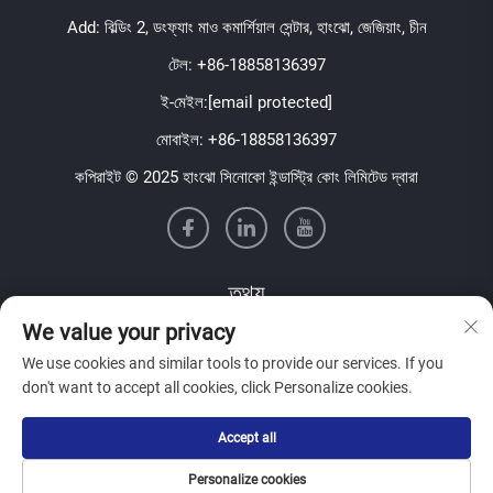
Add: বিল্ডিং 2, ডংফ্যাং মাও কমার্শিয়াল সেন্টার, হাংঝো, জেজিয়াং, চীন
টেল:
+86-18858136397
ই-মেইল:
[email protected]
মোবাইল:
+86-18858136397
কপিরাইট © 2025 হাংঝো সিনোকো ইন্ডাস্ট্রি কোং লিমিটেড দ্বারা
তথ্য
We value your privacy
আমাদের সাপ্তাহিক নিউজলেটার পেতে সাইন আপ করুন
We use cookies and similar tools to provide our services. If you
don't want to accept all cookies, click Personalize cookies.
Accept all
জমা দিন
Personalize cookies