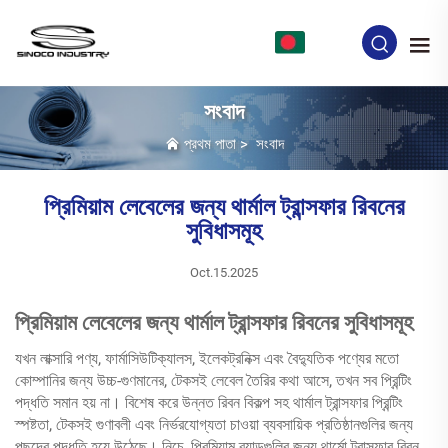
BN
সংবাদ
প্রথম পাতা
>
সংবাদ
প্রিমিয়াম লেবেলের জন্য থার্মাল ট্রান্সফার রিবনের
সুবিধাসমূহ
Oct.15.2025
প্রিমিয়াম লেবেলের জন্য থার্মাল ট্রান্সফার রিবনের সুবিধাসমূহ
যখন লাক্সারি পণ্য, ফার্মাসিউটিক্যালস, ইলেকট্রনিক্স এবং বৈদ্যুতিক পণ্যের মতো
কোম্পানির জন্য উচ্চ-গুণমানের, টেকসই লেবেল তৈরির কথা আসে, তখন সব প্রিন্টিং
পদ্ধতি সমান হয় না। বিশেষ করে উন্নত রিবন বিকল্প সহ থার্মাল ট্রান্সফার প্রিন্টিং
স্পষ্টতা, টেকসই গুণাবলী এবং নির্ভরযোগ্যতা চাওয়া ব্যবসায়িক প্রতিষ্ঠানগুলির জন্য
পছন্দের পদ্ধতি হয়ে উঠেছে। নিচে, প্রিমিয়াম ব্র্যান্ডগুলির জন্য থার্মো ট্রান্সফার রিবন