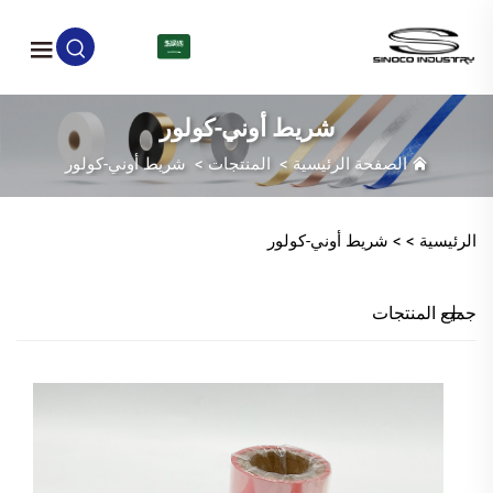
AR
شريط أوني-كولور
الصفحة الرئيسية
>
المنتجات
>
شريط أوني-كولور
الرئيسية >
>
شريط أوني-كولور
جميع المنتجات