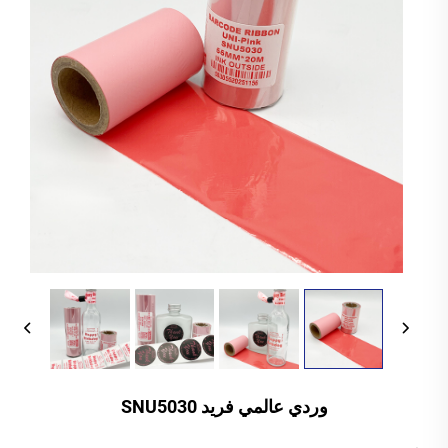
وردي عالمي فريد SNU5030