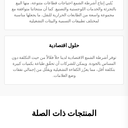
يُلبي إنتاج أشرطة الشمع احتياجات قطاعات متنوعة، منها البيع
بالتجزئة والخدمات اللوجستية والتصنيع. كما أن منتجاتنا متوافقة مع
مجموعة واسعة من الطابعات الحرارية للنقل، ما يجعلها مناسبة
لمختلف تطبيقات التسمية والبيئات التشغيلية
حلول اقتصادية
توفر أشرطة الشمع الاقتصادية لدينا حلاً فعّالاً من حيث التكلفة دون
المساس بالجودة. ويمكن للشركات أن تحقّق طباعة بكميات كبيرة
بتكلفة أقل، مما يعزّز الكفاءة التشغيلية ويقلّل من إجمالي نفقات
وضع العلامات.
المنتجات ذات الصلة