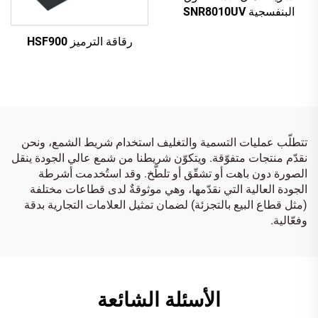
البنفسجية SNR8010UV
فضي إلى أحمر
رقاقة الترميز HSF900
تتطلّب عمليات التسمية والتغليف استخدام شريط الشمع، ونحن
نقدّم منتجات متفوّقة. ويتكوّن شريطنا من شمع عالي الجودة ينقل
الصورة دون باهت أو تشقّق أو تلطّخ. وقد استُخدمت أشرطة
الجودة العالية التي نقدّمها، وهي موثوقةٌ لدى قطاعات مختلفة
(مثل قطاع البيع بالتجزئة) لضمان تمثيل العلامات التجارية بدقة
وفعّالية.
الأسئلة الشائعة