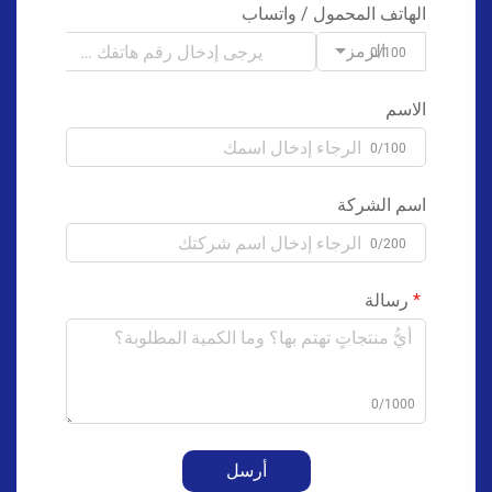
الهاتف المحمول / واتساب
الرمز
0/100
الاسم
0/100
اسم الشركة
0/200
رسالة
0/1000
أرسل