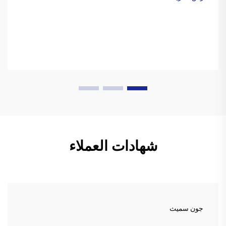
شهادات العملاء
جون سميث