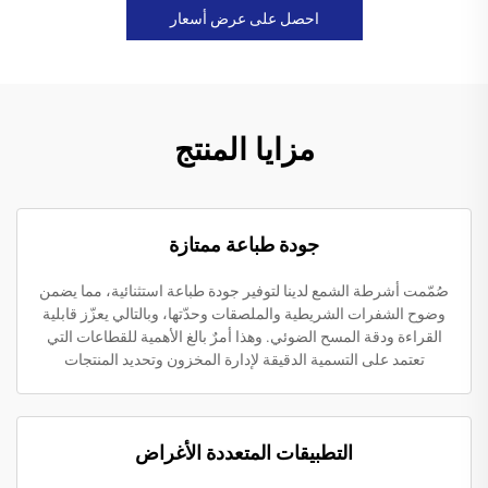
احصل على عرض أسعار
مزايا المنتج
جودة طباعة ممتازة
صُمّمت أشرطة الشمع لدينا لتوفير جودة طباعة استثنائية، مما يضمن
وضوح الشفرات الشريطية والملصقات وحدّتها، وبالتالي يعزّز قابلية
القراءة ودقة المسح الضوئي. وهذا أمرٌ بالغ الأهمية للقطاعات التي
تعتمد على التسمية الدقيقة لإدارة المخزون وتحديد المنتجات
التطبيقات المتعددة الأغراض