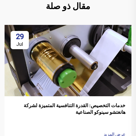
مقال ذو صلة
29
Jul
خدمات التخصيص: القدرة التنافسية المتميزة لشركة
هانغتشو سينوكو الصناعية
عرض المزيد