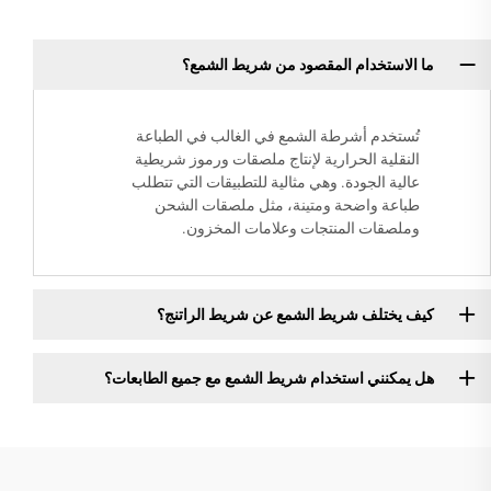
ما الاستخدام المقصود من شريط الشمع؟
تُستخدم أشرطة الشمع في الغالب في الطباعة
النقلية الحرارية لإنتاج ملصقات ورموز شريطية
عالية الجودة. وهي مثالية للتطبيقات التي تتطلب
طباعة واضحة ومتينة، مثل ملصقات الشحن
وملصقات المنتجات وعلامات المخزون.
كيف يختلف شريط الشمع عن شريط الراتنج؟
هل يمكنني استخدام شريط الشمع مع جميع الطابعات؟