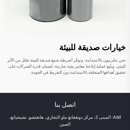
خيارات صديقة للبيئة
نحن ملتزمون بالاستدامة، ونوفّر أشرطة شمع صديقة للبيئة تقلل من الأثر
البيئي. ويتّبع عملية إنتاجنا معايير بيئية صارمة، لضمان قدرة الشركات على
تحقيق أهدافها المتعلقة بالاستدامة دون التفريط في الجودة.
اتصل بنا
Add: المبنى 2، مركز دونغفانغ ماو التجاري، هانغتشو، تشيجيانغ،
الصين