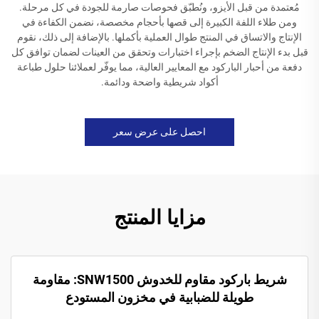
مُعتمدة من قبل الأيزو، ونُطبّق فحوصات صارمة للجودة في كل مرحلة.
ومن طلاء اللفة الكبيرة إلى قصها بأحجام مخصصة، نضمن الكفاءة في
الإنتاج والاتساق في المنتج طوال العملية بأكملها. بالإضافة إلى ذلك، نقوم
قبل بدء الإنتاج الضخم بإجراء اختبارات وتحقق من العينات لضمان توافق كل
دفعة من أحبار الباركود مع المعايير العالية، مما يوفّر لعملائنا حلول طباعة
أكواد شريطية واضحة ودائمة.
احصل على عرض سعر
مزايا المنتج
شريط باركود مقاوم للخدوش SNW1500: مقاومة
طويلة للضبابية في مخزون المستودع