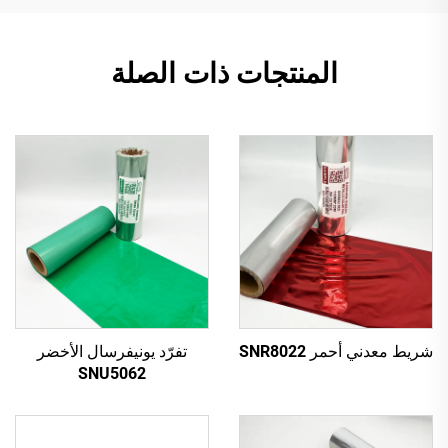
المنتجات ذات الصلة
شريط معدني أحمر SNR8022
تفرّد يونيفرسال الأخضر
SNU5062