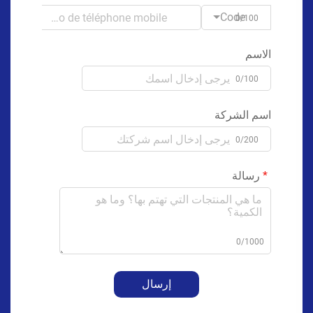
Code
0/100
الاسم
0/100
اسم الشركة
0/200
رسالة
0/1000
إرسال