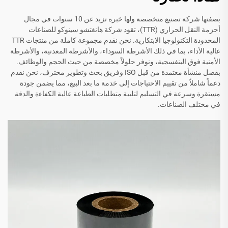
بصفتها شركة تصنيع متخصصة ولها خبرة تزيد عن 10 سنوات في مجال
أحزمة النقل الحراري (TTR)، تقود شركة هانغتشو سينوكو للصناعات
المحدودة التكنولوجيا الابتكارية. نحن نقدم مجموعة كاملة من منتجات TTR
عالية الأداء، بما في ذلك الأشرطة السوداء، والأشرطة المعدنية، والأشرطة
الأمنية فوق البنفسجية، ونوفر حلولاً مخصصة من حيث الحجم والوظائف.
بفضل منشأة معتمدة من قبل ISO وفريق بحث وتطوير محترف، نحن نقدم
دعماً شاملاً من تقييم الاحتياجات إلى خدمة ما بعد البيع، مما يضمن جودة
مستقرة وسرعة في التسليم لتلبية متطلبات الطباعة عالية الكفاءة والدقة
في مختلف الصناعات.