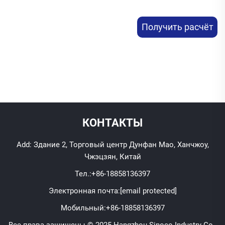
Получить расчёт
стоимости
КОНТАКТЫ
Add: Здание 2, Торговый центр Дунфан Мао, Ханчжоу,
Чжэцзян, Китай
Тел.:
+86-18858136397
Электронная почта:
[email protected]
Мобильный:
+86-18858136397
Все права защищены © 2025 Hangzhou Sinoco Industry Co.,