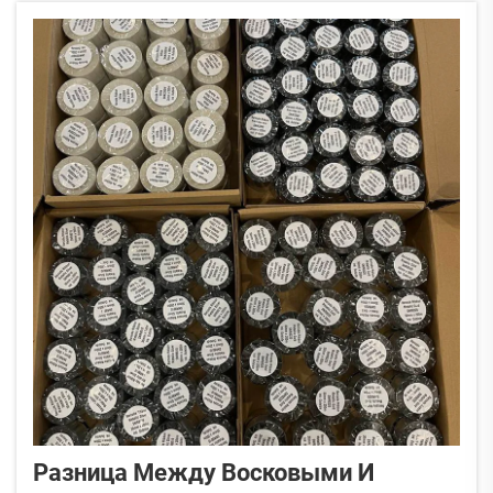
вязкость и адгезию чернил...
Разница Между Восковыми И