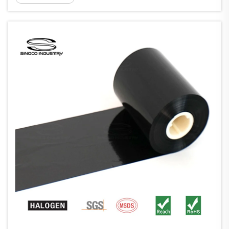
смешивают синтетические воски с
полимерными смолами, обычно в пропорциях
от 40 до 60 процентов воска и от 20 до ...