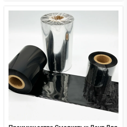
смеси воска и смолы, как правило, содержат
около 60-70% воска, смешанного примерно с
30-...