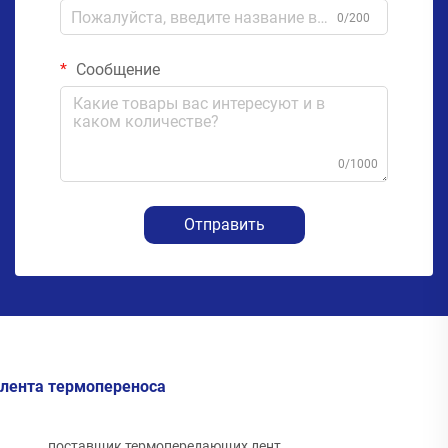
0/200
Сообщение
0/1000
Отправить
лента термопереноса
поставщик термопередающих лент