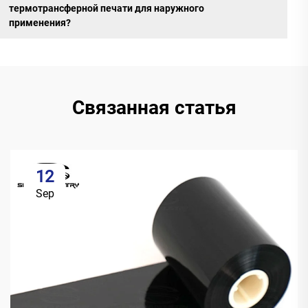
термотрансферной печати для наружного
применения?
Связанная статья
12
Sep