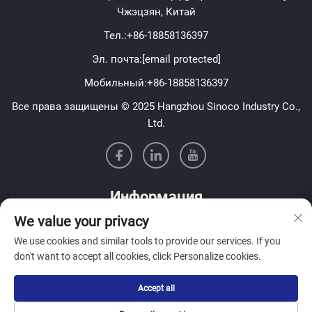
Чжэцзян, Китай
Тел.:
+86-18858136397
Эл. почта:
[email protected]
Мобильный:
+86-18858136397
Все права защищены © 2025 Hangzhou Sinoco Industry Co.,
Ltd.
Информация
We value your privacy
Подпишитесь на нашу еженедельную рассылку
We use cookies and similar tools to provide our services. If you
don't want to accept all cookies, click Personalize cookies.
Accept all
Отправить