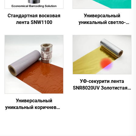
Стандартная восковая
Универсальный
лента SNW1100
уникальный светло-
зеленый SNU5061
УФ-секурити лента
SNR8020UV Золотистая к
Красной
Универсальный
уникальный коричневый
SNU5090