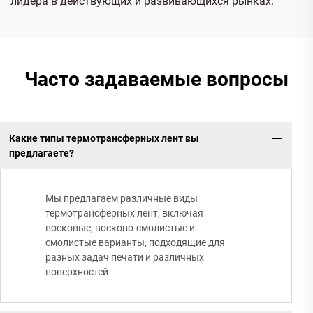
лидера в действующих и развивающихся рынках.
Часто задаваемые вопросы
Какие типы термотрансферных лент вы
предлагаете?
Мы предлагаем различные виды
термотрансферных лент, включая
восковые, восково-смолистые и
смолистые варианты, подходящие для
разных задач печати и различных
поверхностей