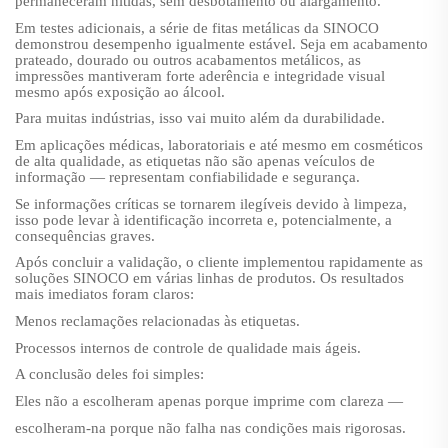
permaneceram nítidas, sem desbotamento ou alargamento.
Em testes adicionais, a série de fitas metálicas da SINOCO
demonstrou desempenho igualmente estável. Seja em acabamento
prateado, dourado ou outros acabamentos metálicos, as
impressões mantiveram forte aderência e integridade visual
mesmo após exposição ao álcool.
Para muitas indústrias, isso vai muito além da durabilidade.
Em aplicações médicas, laboratoriais e até mesmo em cosméticos
de alta qualidade, as etiquetas não são apenas veículos de
informação — representam confiabilidade e segurança.
Se informações críticas se tornarem ilegíveis devido à limpeza,
isso pode levar à identificação incorreta e, potencialmente, a
consequências graves.
Após concluir a validação, o cliente implementou rapidamente as
soluções SINOCO em várias linhas de produtos. Os resultados
mais imediatos foram claros:
Menos reclamações relacionadas às etiquetas.
Processos internos de controle de qualidade mais ágeis.
A conclusão deles foi simples:
Eles não a escolheram apenas porque imprime com clareza —
escolheram-na porque não falha nas condições mais rigorosas.