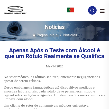
PT
Notícias
Página Inicial
>
Notícias
Apenas Após o Teste com Álcool é
que um Rótulo Realmente se Qualifica
May.14.2026
No setor médico, os rótulos são frequentemente negligenciados —
apesar de serem críticos.
Desde embalagens farmacêuticas até dispositivos médicos e
amostras laboratoriais, cada rótulo deve permanecer nítido e
legível sob condições exigentes. Um dos desafios mais comuns é a
limpeza com álcool.
Um cliente do setor de consumíveis médicos enfrentava