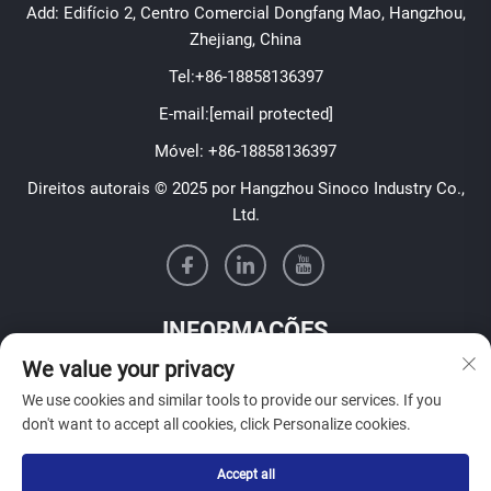
Add: Edifício 2, Centro Comercial Dongfang Mao, Hangzhou,
Zhejiang, China
Tel:
+86-18858136397
E-mail:
[email protected]
Móvel:
+86-18858136397
Direitos autorais © 2025 por Hangzhou Sinoco Industry Co.,
Ltd.
INFORMAÇÕES
We value your privacy
Inscreva-se para receber nosso boletim informativo semanal
We use cookies and similar tools to provide our services. If you
don't want to accept all cookies, click Personalize cookies.
Accept all