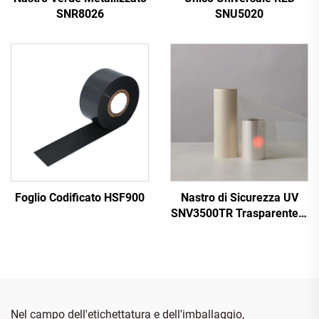
SNR8026
SNU5020
Foglio Codificato HSF900
Nastro di Sicurezza UV
SNV3500TR Trasparente a
Rosso
Nel campo dell'etichettatura e dell'imballaggio,