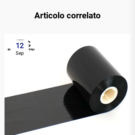
Articolo correlato
12
Sep