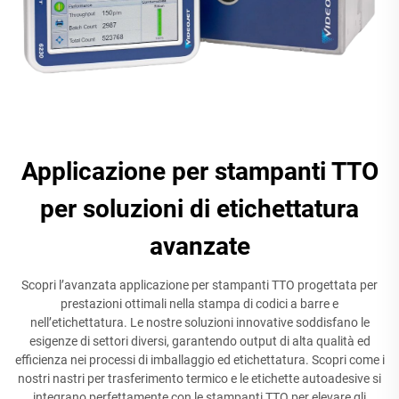
Applicazione per stampanti TTO
per soluzioni di etichettatura
avanzate
Scopri l’avanzata applicazione per stampanti TTO progettata per
prestazioni ottimali nella stampa di codici a barre e
nell’etichettatura. Le nostre soluzioni innovative soddisfano le
esigenze di settori diversi, garantendo output di alta qualità ed
efficienza nei processi di imballaggio ed etichettatura. Scopri come i
nostri nastri per trasferimento termico e le etichette autoadesive si
integrano perfettamente con le stampanti TTO per elevare gli