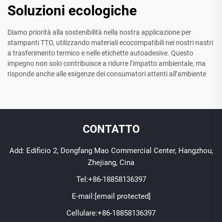
Soluzioni ecologiche
Diamo priorità alla sostenibilità nella nostra applicazione per
stampanti TTO, utilizzando materiali ecocompatibili nei nostri nastri
a trasferimento termico e nelle etichette autoadesive. Questo
impegno non solo contribuisce a ridurre l’impatto ambientale, ma
risponde anche alle esigenze dei consumatori attenti all’ambiente
CONTATTO
Add: Edificio 2, Dongfang Mao Commercial Center, Hangzhou,
Zhejiang, Cina
Tel:
+86-18858136397
E-mail:
[email protected]
Cellulare:
+86-18858136397