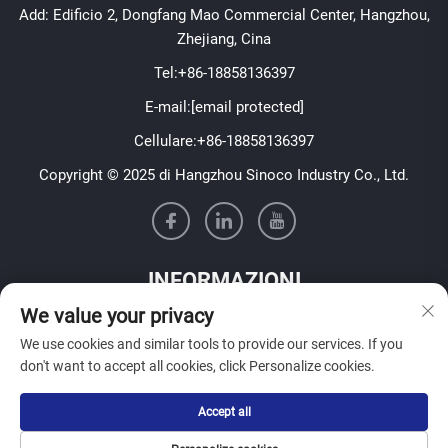
Add: Edificio 2, Dongfang Mao Commercial Center, Hangzhou,
Zhejiang, Cina
Tel:
+86-18858136397
E-mail:
[email protected]
Cellulare:
+86-18858136397
Copyright © 2025 di Hangzhou Sinoco Industry Co., Ltd.
INFORMAZIONI
We value your privacy
Iscriviti per ricevere la nostra newsletter settimanale
We use cookies and similar tools to provide our services. If you
don't want to accept all cookies, click Personalize cookies.
Accept all
Invia