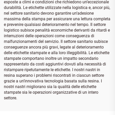
esposte a climi e condizioni che richiedono un’eccezionale
durabilità. Le etichette utilizzate nella logistica e, ancor più,
nel settore sanitario devono garantire un’adesione
massima della stampa per assicurare una lettura completa
e prevenire qualsiasi deterioramento nel tempo. Il settore
logistico subisce penalità economiche derivanti da ritardi e
interruzioni delle operazioni come conseguenza di
malfunzionamenti del servizio. Il settore sanitario subisce
conseguenze ancora più gravi, legate al deterioramento
delle etichette stampate e alla loro illeggibilità. Le etichette
stampate comportano inoltre un impatto secondario
rappresentato da costi aggiuntivi dovuti alla necessità di
ristampare ripetutamente le etichette. I nostri nastri in
resina superano i problemi riscontrati in ciascun settore
grazie a un’innovativa tecnologia basata sulla resina. I
nostri nastri migliorano sia la qualità delle etichette
stampate sia le operazioni organizzative di un intero
settore.