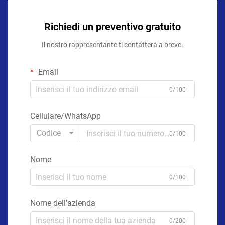
Richiedi un preventivo gratuito
Il nostro rappresentante ti contatterà a breve.
Email
0/100
Cellulare/WhatsApp
Codice
0/100
Nome
0/100
Nome dell'azienda
0/200