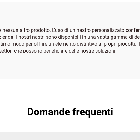
e nessun altro prodotto. L’uso di un nastro personalizzato confer
’azienda. I nostri nastri sono disponibili in una vasta gamma di d
imo modo per offrire un elemento distintivo ai propri prodotti. Il s
settori che possono beneficiare delle nostre soluzioni.
Domande frequenti