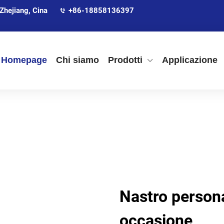
Zhejiang, Cina
+86-18858136397
Homepage
Chi siamo
Prodotti
Applicazione
Nastro persona
occasione