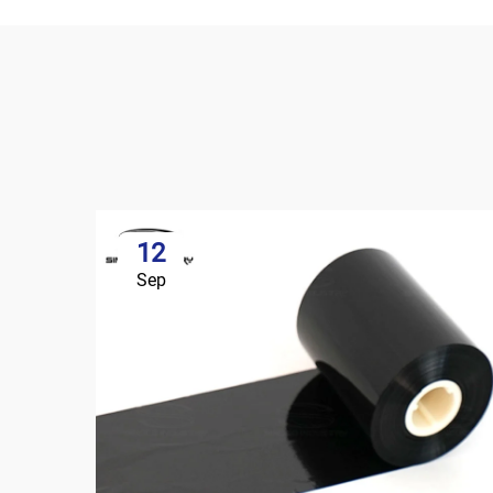
12
Sep