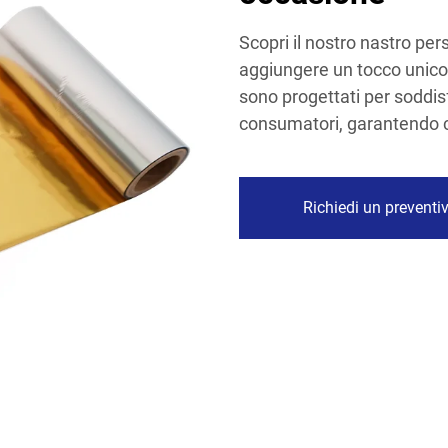
Scopri il nostro nastro pers
aggiungere un tocco unico a
sono progettati per soddisf
consumatori, garantendo ch
Richiedi un preventi