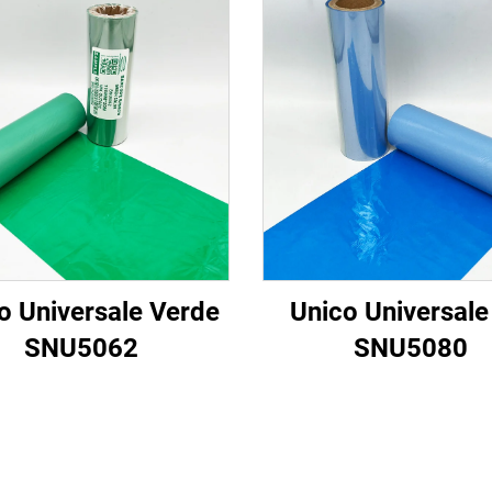
o Universale Verde
Unico Universale
SNU5062
SNU5080