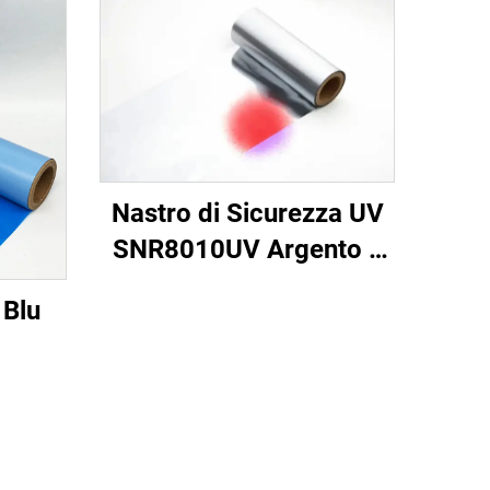
Nastro di Sicurezza UV
SNR8010UV Argento a
Rosso
 Blu