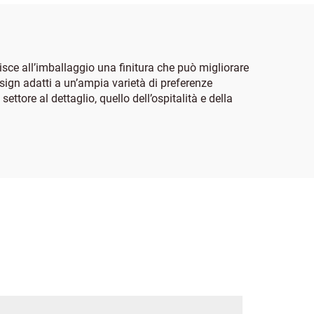
isce all’imballaggio una finitura che può migliorare
esign adatti a un’ampia varietà di preferenze
ettore al dettaglio, quello dell’ospitalità e della