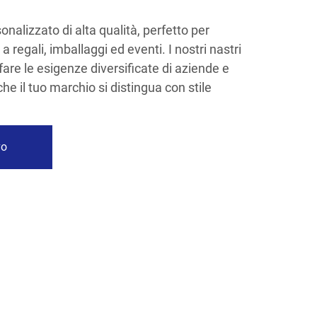
onalizzato di alta qualità, perfetto per
 regali, imballaggi ed eventi. I nostri nastri
are le esigenze diversificate di aziende e
e il tuo marchio si distingua con stile
vo