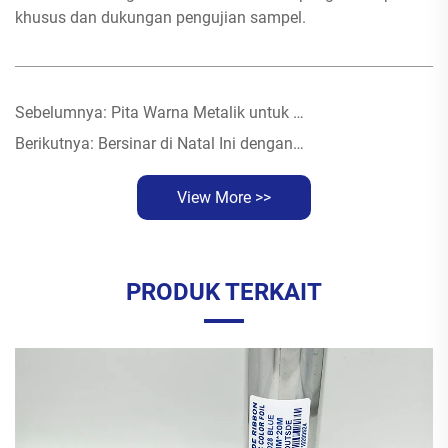
khusus dan dukungan pengujian sampel.
Sebelumnya:
Pita Warna Metalik untuk Berbagai Material
Berikutnya:
Bersinar di Natal Ini dengan Pita Metalik Kustom
View More >>
PRODUK TERKAIT