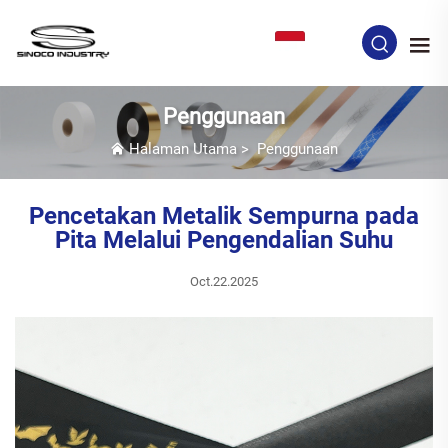
ID
Penggunaan
Halaman Utama
>
Penggunaan
Pencetakan Metalik Sempurna pada
Pita Melalui Pengendalian Suhu
Oct.22.2025