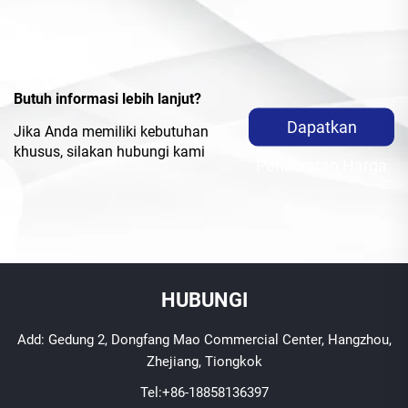
Butuh informasi lebih lanjut?
Dapatkan
Jika Anda memiliki kebutuhan
khusus, silakan hubungi kami
Penawaran Harga
HUBUNGI
Add: Gedung 2, Dongfang Mao Commercial Center, Hangzhou,
Zhejiang, Tiongkok
Tel:
+86-18858136397