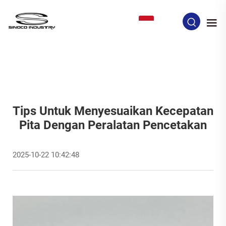
ID
Tips Untuk Menyesuaikan Kecepatan
Pita Dengan Peralatan Pencetakan
2025-10-22 10:42:48