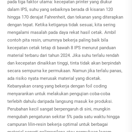
pada tiga faktor utama: kecepatan printer yang diukur
dalam IPS, suhu yang sebaiknya berada di kisaran 120
hingga 170 derajat Fahrenheit, dan tekanan yang diterapkan
dengan tepat. Ketika ketiganya tidak sesuai, kita sering
mengalami masalah pada daya rekat hasil cetak. Ambil
contoh pita resin, umumnya bekerja paling baik bila
kecepatan cetak tetap di bawah 8 IPS menurut panduan
material terbaru dari tahun 2024. Jika suhu terlalu rendah
dan kecepatan dinaikkan tinggi, tinta tidak akan berpindah
secara sempurna ke permukaan. Namun jika terlalu panas,
ada risiko nyata merusak material yang dicetak.
Kebanyakan orang yang bekerja dengan foil coding
menyarankan untuk melakukan pengujian coba-coba
terlebih dahulu daripada langsung masuk ke produksi.
Perubahan kecil sangat berpengaruh di sini, mungkin
mengubah pengaturan sekitar 5% pada satu waktu hingga
campuran lilin-resin bekerja optimal untuk berbagai
material seperti polipropilena atau permukaan logam