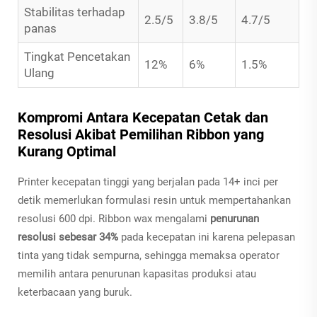
Stabilitas terhadap
2.5/5
3.8/5
4.7/5
panas
Tingkat Pencetakan
12%
6%
1.5%
Ulang
Kompromi Antara Kecepatan Cetak dan
Resolusi Akibat Pemilihan Ribbon yang
Kurang Optimal
Printer kecepatan tinggi yang berjalan pada 14+ inci per
detik memerlukan formulasi resin untuk mempertahankan
resolusi 600 dpi. Ribbon wax mengalami
penurunan
resolusi sebesar 34%
pada kecepatan ini karena pelepasan
tinta yang tidak sempurna, sehingga memaksa operator
memilih antara penurunan kapasitas produksi atau
keterbacaan yang buruk.