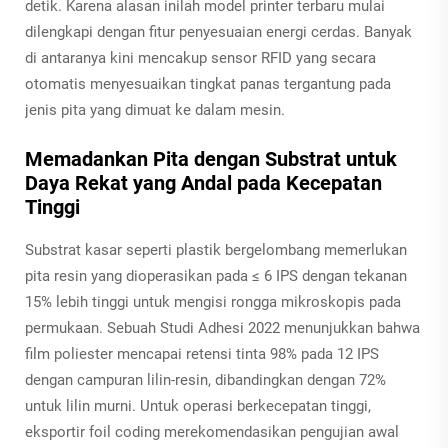
detik. Karena alasan inilah model printer terbaru mulai
dilengkapi dengan fitur penyesuaian energi cerdas. Banyak
di antaranya kini mencakup sensor RFID yang secara
otomatis menyesuaikan tingkat panas tergantung pada
jenis pita yang dimuat ke dalam mesin.
Memadankan Pita dengan Substrat untuk
Daya Rekat yang Andal pada Kecepatan
Tinggi
Substrat kasar seperti plastik bergelombang memerlukan
pita resin yang dioperasikan pada ≤ 6 IPS dengan tekanan
15% lebih tinggi untuk mengisi rongga mikroskopis pada
permukaan. Sebuah Studi Adhesi 2022 menunjukkan bahwa
film poliester mencapai retensi tinta 98% pada 12 IPS
dengan campuran lilin-resin, dibandingkan dengan 72%
untuk lilin murni. Untuk operasi berkecepatan tinggi,
eksportir foil coding merekomendasikan pengujian awal