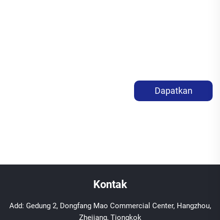
Dapatkan
Penawaran Harga
Kontak
Add: Gedung 2, Dongfang Mao Commercial Center, Hangzhou,
Zhejiang, Tiongkok