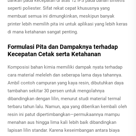
bahkan pada kecepatan di atas 12 IPS pada bahan sintetis
seperti poliester. Sifat rekat cepat khususnya yang
membuat semua ini dimungkinkan, meskipun banyak
printer lebih memilih pita ini untuk aplikasi yang lebih keras
di mana ketahanan sangat penting.
Formulasi Pita dan Dampaknya terhadap
Kecepatan Cetak serta Ketahanan
Komposisi bahan kimia memiliki dampak nyata terhadap
cara material meleleh dan seberapa lama daya tahannya.
Ambil contoh campuran yang kaya resin, dibutuhkan daya
tambahan sekitar 30 persen untuk mengolahnya
dibandingkan dengan lilin, menurut studi material termal
terbaru tahun lalu. Namun, apa yang diberikan kembali oleh
resin ini patut dipertimbangkan—permukaannya mampu
menahan aus hingga lima kali lebih baik dibandingkan
lapisan lilin standar. Karena keseimbangan antara biaya