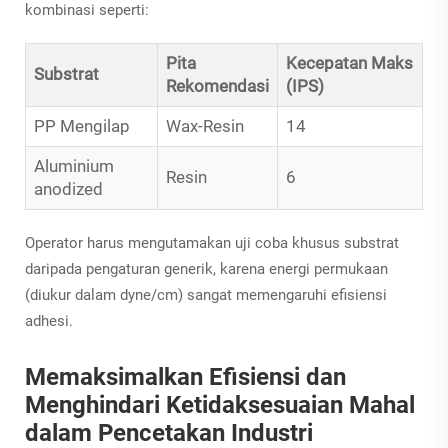
kombinasi seperti:
Pita
Kecepatan Maks
Substrat
Rekomendasi
(IPS)
PP Mengilap
Wax-Resin
14
Aluminium
Resin
6
anodized
Operator harus mengutamakan uji coba khusus substrat
daripada pengaturan generik, karena energi permukaan
(diukur dalam dyne/cm) sangat memengaruhi efisiensi
adhesi.
Memaksimalkan Efisiensi dan
Menghindari Ketidaksesuaian Mahal
dalam Pencetakan Industri