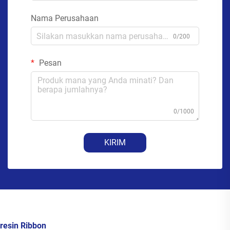
Nama Perusahaan
0/200
Pesan
0/1000
KIRIM
resin Ribbon