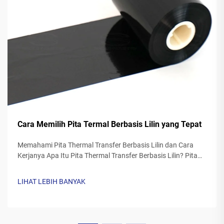
Cara Memilih Pita Termal Berbasis Lilin yang Tepat
Memahami Pita Thermal Transfer Berbasis Lilin dan Cara
Kerjanya Apa Itu Pita Thermal Transfer Berbasis Lilin? Pita
thermal transfer yang dibuat dari lilin biasanya memiliki
dasar poliester yang dilapisi formulasi tinta lilin khusus. Saat
LIHAT LEBIH BANYAK
printer...