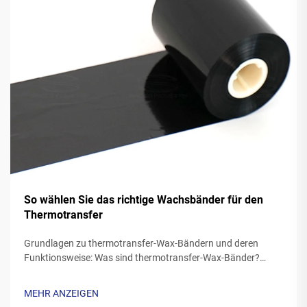
So wählen Sie das richtige Wachsbänder für den
Thermotransfer
Grundlagen zu thermotransfer-Wax-Bändern und deren
Funktionsweise: Was sind thermotransfer-Wax-Bänder?
Thermotransfer-Bänder aus Wachs weisen in der Regel ein
aus Polyester hergestelltes Trägermaterial auf, das mit einer
MEHR ANZEIGEN
speziellen Wachtintenformulierung beschichtet ist. Während