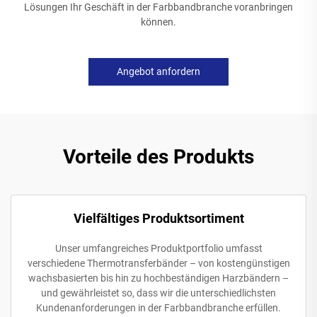
Lösungen Ihr Geschäft in der Farbbandbranche voranbringen
können.
Angebot anfordern
Vorteile des Produkts
Vielfältiges Produktsortiment
Unser umfangreiches Produktportfolio umfasst
verschiedene Thermotransferbänder – von kostengünstigen
wachsbasierten bis hin zu hochbeständigen Harzbändern –
und gewährleistet so, dass wir die unterschiedlichsten
Kundenanforderungen in der Farbbandbranche erfüllen.