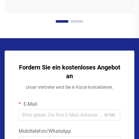
Fordern Sie ein kostenloses Angebot
an
Unser Vertreter wird Sie in Kürze kontaktieren.
E-Mail
0/100
Mobiltelefon/WhatsApp