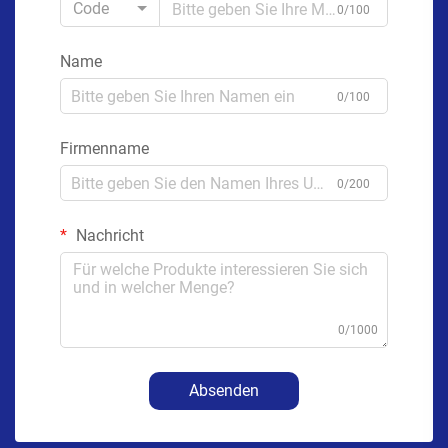
Code
0/100
Name
0/100
Firmenname
0/200
Nachricht
0/1000
Absenden