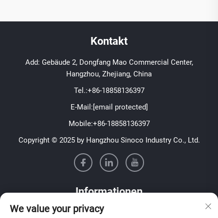
Kontakt
Add: Gebäude 2, Dongfang Mao Commercial Center,
Hangzhou, Zhejiang, China
Tel.:
+86-18858136397
E-Mail:
[email protected]
Mobile:
+86-18858136397
Copyright © 2025 by Hangzhou Sinoco Industry Co., Ltd.
Informationen
We value your privacy
Melden Sie sich für unseren wöchentlichen Newsletter an