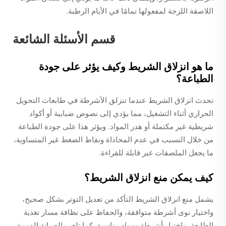
اللاصقة اللزجة لمفعولها تمامًا في الأيام الرطبة.
قسم الأسئلة الشائعة
ما هو انزلاق الشريط وكيف يؤثر على جودة
الطباعة؟
تحدث انزلاق الشريط عندما تنزلق الأشرطة في طابعات التحويل
الحراري أثناء التشغيل، مما يؤدي إلى نصوص ضبابية أو أكواد
شريطية غير مكتملة أو هدر المواد. ويؤثر هذا على جودة الطباعة
من خلال التسبب في عدم المحاذاة ونقاط الضغط غير المتساوية،
ما يجعل الملصقات غير قابلة للقراءة.
كيف يمكن منع انزلاق الشريط؟
يشمل منع انزلاق الشريط التأكد من تعديل التوتر بشكل صحيح،
واختيار نوى أشرطة متوافقة، والحفاظ على نظافة مسار تغذية
الطابعة، واختيار أشرطة ومواد مناسبة. كما تلعب الصيانة الدورية