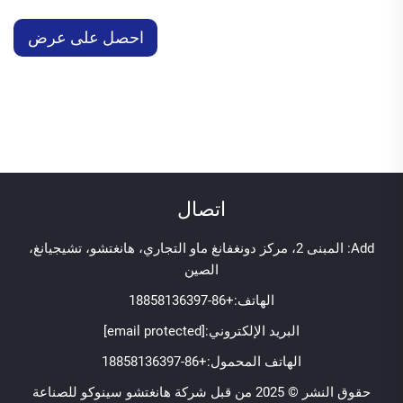
احصل على عرض
سعر
اتصال
Add: المبنى 2، مركز دونغفانغ ماو التجاري، هانغتشو، تشيجيانغ،
الصين
الهاتف:
+86-18858136397
البريد الإلكتروني:
[email protected]
الهاتف المحمول:
+86-18858136397
حقوق النشر © 2025 من قبل شركة هانغتشو سينوكو للصناعة