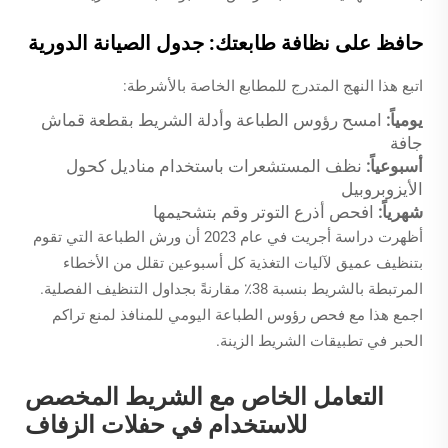
حافظ على نظافة طابعتك: جدول الصيانة الدورية
اتبع هذا النهج المتدرج للمطابع الخاصة بالأشرطة:
يومياً:
امسح رؤوس الطباعة وأدلة الشريط بقطعة قماش
جافة
أسبوعياً:
نظف المستشعرات باستخدام مناديل كحول
الأيزوبروبيل
شهرياً:
افحص أذرع التوتر وقم بتشحيمها
أظهرت دراسة أجريت في عام 2023 أن ورش الطباعة التي تقوم
بتنظيف عميق لآليات التغذية كل أسبوعين تقلل من الأخطاء
المرتبطة بالشريط بنسبة 38٪ مقارنةً بجداول التنظيف الفصلية.
اجمع هذا مع فحص رؤوس الطباعة اليومي للمنافذ لمنع تراكم
الحبر في تطبيقات الشريط الزينة.
التعامل الخاص مع الشريط المخصص
للاستخدام في حفلات الزفاف