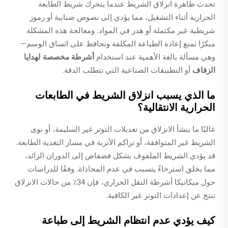
تحدث ظاهرة انزلاق الشريط عندما يتحرك شريط الطابعة
الحرارية أثناء التشغيل، مما يؤدي إلى نصوص ضبابية أو رموز
شريطية غير مكتملة أو هدر في المواد. ومعالجة هذه المشكلة
مبكرًا تمنع إعادة الطباعة المكلفة وتحافظ على اتساق الوسم—
وهي مسألة بالغة الأهمية عند استخدام
أشرطة مخصصة لهدايا
الزفاف
أو التطبيقات الصناعية التي تتطلب الدقة.
ما الذي يسبب انزلاق الشريط في الطابعات
الحرارية الانتقالية؟
غالبًا ما ينشأ الانزلاق من تعديلات التوتر غير السليمة، أو نوى
الشريط غير المتوافقة، أو تراكم الأتربة في مسار التغذية الطابعة.
قد يؤدي الشريط الملفوف بشكل فضفاض إلى الدوران الزائد،
مما يخلق استرخاءً يتسبب في عدم المحاذاة. وفقًا للدراسات
حول ميكانيكا أشرطة النقل الحراري، فإن 34٪ من حالات الانزلاق
تنتج عن إعدادات التوتر غير الكافية.
كيف يؤدي عدم انتظام الشريط إلى طباعة