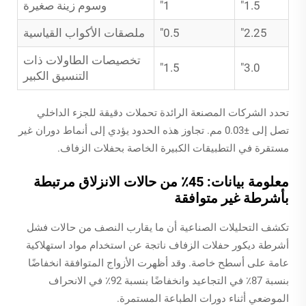
1.5"
1"
وسوم زينة صغيرة
2.25"
0.5"
ملصقات الأكواب القياسية
تخصيصات الطاولات ذات
1.5"
3.0"
التنسيق الكبير
تحدد الشركات المصنعة الرائدة تحملات دقيقة للجزء الداخلي
تصل إلى ±0.03 مم. تجاوز هذه الحدود يؤدي إلى أنماط دوران غير
مستقرة في التطبيقات الكبيرة الخاصة بحفلات الزفاف.
معلومة بيانات: 45٪ من حالات الانزلاق مرتبطة
بأشرطة غير متوافقة
تكشف التحليلات الصناعية أن ما يقارب النصف من حالات فشل
أشرطة ديكور حفلات الزفاف ناتجة عن استخدام مواد استهلاكية
عامة على أسطح خاصة. وقد أظهرت الأزواج المتوافقة انخفاضًا
بنسبة 87٪ في التجاعيد وانخفاضًا بنسبة 92٪ في الانحراف
الموضعي أثناء دورات الطباعة المستمرة.