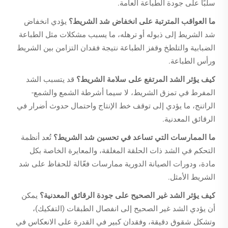
سلبًا على جودة الطباعة العامة.
ما العواقب المترتبة على انخفاض شد الشريط؟
يؤدي انخفاض
شد الشريط إلى ذبوله أو ترهله، ما يسبب مشكلات مثل الطباعة
الضبابية والتلطخ وقفز الطباعة نتيجة فقدان التزامن بين الشريط
ورأس الطباعة.
كيف يؤثر الشد المرتفع على سلامة الشريط؟
قد يتسبب الشد
المفرط في تمزق الشريط، لا سيما أشرطة الشمع والشمع-
الراتنج، ما يؤدي إلى توقف خط الإنتاج واحتمال حدوث أضرار في
الرقائق المعدنية.
ما الممارسات التي تساعد في تحسين شد الشريط؟
تُعد أنظمة
التحكم في الشد ذات الحلقة المغلقة، والمعايرة الخاصة بكل
مادة، ودورات الصيانة الدورية ممارسات فعّالة للحفاظ على شد
الشريط الأمثل.
كيف يؤثر الشد غير الصحيح على جودة الرقائق المعدنية؟
يمكن
أن يؤدي الشد غير الصحيح إلى انفصال الطبقات (التفكيك)،
وتشكل شقوق دقيقة، وفقدان كبير في القدرة على الانعكاس في