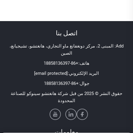
اتصل بنا
Add: المبنى 2، مركز دونغفانغ ماو التجاري، هانغتشو، تشيجيانغ،
الصين
هاتف:
+86-18858136397
البريد الإلكتروني:
[email protected]
جوال:
+86-18858136397
حقوق النشر © 2025 من قبل شركة هانغتشو سينوكو للصناعة
المحدودة
معلومات