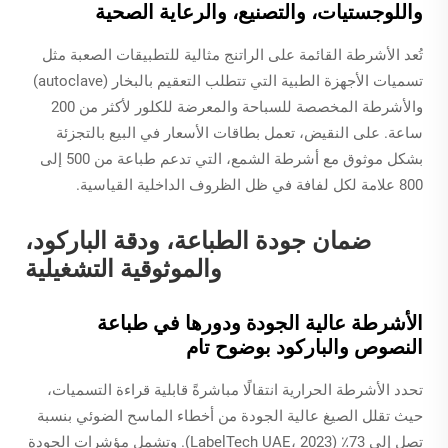
واللوجستيات، والتصنيع، والرعاية الصحية
تُعد الأشرطة القائمة على الراتنج مثالية للتطبيقات الصعبة مثل
تسميات الأجهزة الطبية التي تتطلب التعقيم بالبخار (autoclave)
والأشرطة المخصصة للسباحة والمعرضة للكلور لأكثر من 200
ساعة. على النقيض، تعمل بطاقات الأسعار في البيع بالتجزئة
بشكل موثوق مع أشرطة الشمع، التي تدعم طباعة من 500 إلى
800 علامة لكل لفافة في ظل الظروف الداخلية القياسية.
ضمان جودة الطباعة، ودقة الباركود،
والموثوقية التشغيلية
الأشرطة عالية الجودة ودورها في طباعة
النصوص والباركود بوضوح تام
تحدد الأشرطة الحرارية انتقالًا مباشرةً قابلية قراءة التسميات،
حيث تقلل الصيغ عالية الجودة من أخطاء الماسح الضوئي بنسبة
تصل إلى 73٪ (LabelTech UAE، 2023). وتشمل مؤشرات الجودة