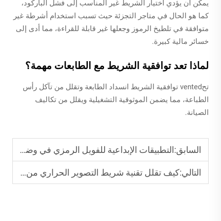
يمكن أن يؤدي اختيار الشريط غير المناسب إلى فشل الباركود،
كما هو الحال في متاجر التجزئة حيث تسبب استخدام أشرطة غير
متوافقة في تلطيخ الرموز وجعلها غير قابلة للقراءة، مما أدى إلى
خسائر مالية كبيرة.
لماذا تعد توافقية الشريط مع الطابعات مهمة؟
تحvented توافقية الشريط انسداد الطابعة وتقلل من تآكل رأس
الطباعة، مما يضمن الموثوقية التشغيلية ويقلل من تكاليف
الصيانة.
السابق:
التطبيقات الإبداعية للفويل الرمزي في وضع العلامات على المنتجات
التالي:
كيف تقلل تقنية شريط التصوير الحراري من تكاليف الملصقات