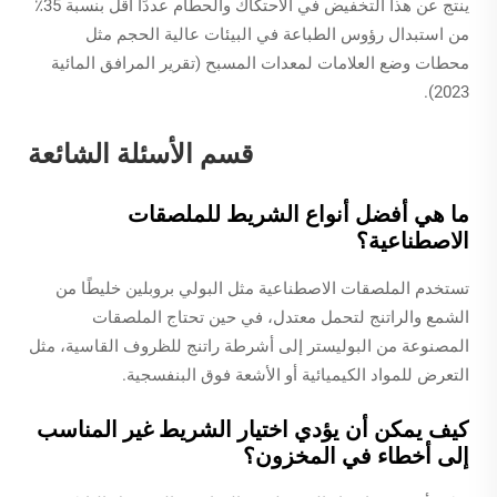
ينتج عن هذا التخفيض في الاحتكاك والحطام عددًا أقل بنسبة 35٪
من استبدال رؤوس الطباعة في البيئات عالية الحجم مثل
محطات وضع العلامات لمعدات المسبح (تقرير المرافق المائية
2023).
قسم الأسئلة الشائعة
ما هي أفضل أنواع الشريط للملصقات
الاصطناعية؟
تستخدم الملصقات الاصطناعية مثل البولي بروبلين خليطًا من
الشمع والراتنج لتحمل معتدل، في حين تحتاج الملصقات
المصنوعة من البوليستر إلى أشرطة راتنج للظروف القاسية، مثل
التعرض للمواد الكيميائية أو الأشعة فوق البنفسجية.
كيف يمكن أن يؤدي اختيار الشريط غير المناسب
إلى أخطاء في المخزون؟