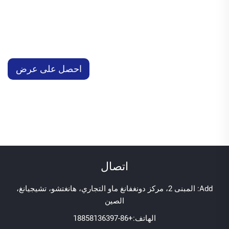
احصل على عرض
سعر
اتصال
Add: المبنى 2، مركز دونغفانغ ماو التجاري، هانغتشو، تشيجيانغ،
الصين
الهاتف:
+86-18858136397