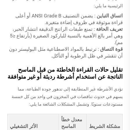
الرئيسية ما يلي:
اتساق التباين
: يضمن التصنيف ANSI Grade B أو أعلى
قراءة موثوقة في ظروف إضاءة متغيرة.
تعريف الحافة
: تمنع طبقات الراتنج الدقيقة انتشار الحبر،
وهي أمر بالغ الأهمية بالنسبة للباركود الصغيرة (بأرتفاع ≤5
مم).
قوة التصاق
: ترتبط بالمواد الاصطناعية مثل البوليستر دون
أن تتقشر في ظل الرطوبة أو التآكل.
تقليل حالات القراءة الخاطئة من قبل الماسح
الناتجة عن استخدام أشرطة رديئة أو غير متوافقة
تؤدي الأشرطة غير المتطابقة إلى تدهور جودة الطباعة، مما
يسهم في حدوث تناقضات في المخزون في واحد من كل خمسة
مستودعات سنويًا. وتشمل المشكلات الشائعة ما يلي:
معدل خطأ
مشكلة الشريط
الماسح
الأثر التشغيلي