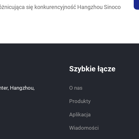
Różnicująca się konkurencyjność Hangzhou Sinoco
Szybkie łącze
ter, Hangzhou,
O nas
Produkty
Aplikacja
Wiadomości