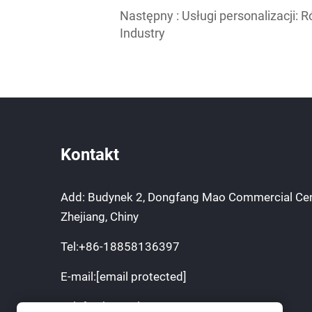
Następny :
Usługi personalizacji: 
Industry
Kontakt
Add: Budynek 2, Dongfang Mao Commercial Cen
Zhejiang, Chiny
Tel:
+86-18858136397
E-mail:
[email protected]
Telefon komórkowy:
+86-18858136397