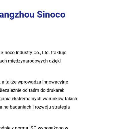
Hangzhou Sinoco
noco Industry Co., Ltd. traktuje
nkach międzynarodowych dzięki
, a także wprowadza innowacyjne
iezależnie od taśm do drukarek
gania ekstremalnych warunków takich
a na badaniach i rozwoju strategia
 zgodnie z normą ISO wyposażono w