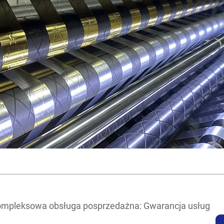
kompleksowa obsługa posprzedażna: Gwarancja usług