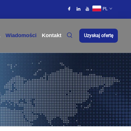
PL
a
Wiadomości
Kontakt
Uzyskaj ofertę