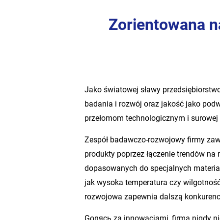
Zorientowana n
Jako światowej sławy przedsiębiorstwo
badania i rozwój oraz jakość jako pod
przełomom technologicznym i surowej k
Zespół badawczo-rozwojowy firmy zaw
produkty poprzez łączenie trendów na 
dopasowanych do specjalnych materia
jak wysoka temperatura czy wilgotność,
rozwojowa zapewnia dalszą konkurenc
Gonясь za innowacjami, firma nigdy ni