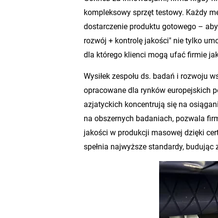
kompleksowy sprzęt testowy. Każdy me
dostarczenie produktu gotowego – aby
rozwój + kontrolę jakości" nie tylko 
dla którego klienci mogą ufać firmie 
Wysiłek zespołu ds. badań i rozwoju w
opracowane dla rynków europejskich p
azjatyckich koncentrują się na osiąga
na obszernych badaniach, pozwala fir
jakości w produkcji masowej dzięki cer
spełnia najwyższe standardy, budując 