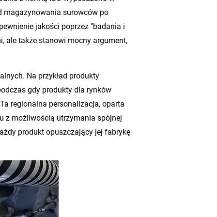
– od magazynowania surowców po
ewnienie jakości poprzez "badania i
i, ale także stanowi mocny argument,
alnych. Na przykład produkty
podczas gdy produkty dla rynków
Ta regionalna personalizacja, oparta
u z możliwością utrzymania spójnej
każdy produkt opuszczający jej fabrykę