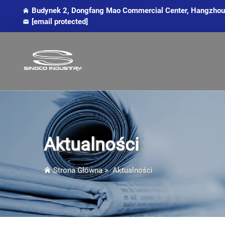
Budynek 2, Dongfang Mao Commercial Center, Hangzhou,
[email protected]
Aktualności
Strona Główna
>
Aktualności