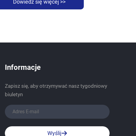
Dowiedz się więcej >>
Informacje
Zapisz się, aby otrzymywać nasz tygodniowy
biuletyn
Wyślij