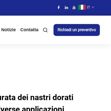
IT
Notizie
Contatta
Richiedi un preventivo
rata dei nastri dorati
iverse applicazioni