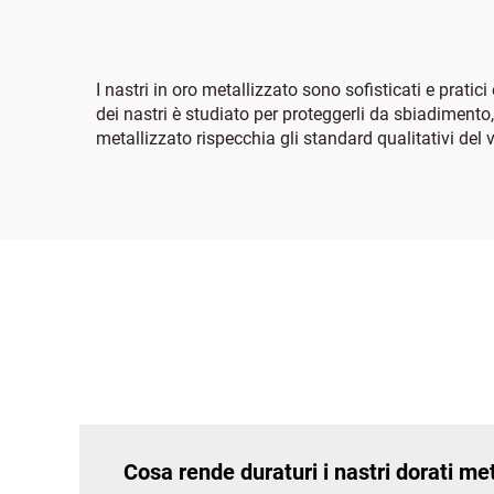
I nastri in oro metallizzato sono sofisticati e prati
dei nastri è studiato per proteggerli da sbiadimento,
metallizzato rispecchia gli standard qualitativi del
Cosa rende duraturi i nastri dorati met