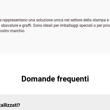
ci e rappresentano una soluzione unica nel settore della stampa e d
 sbavature e graffi. Sono ideali per imballaggi speciali o per pro
 vostro marchio.
Domande frequenti
allizzati?