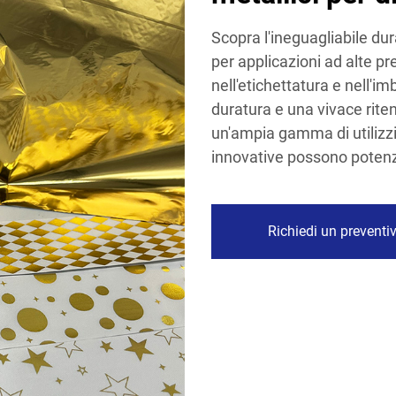
Scopra l'ineguagliabile dura
per applicazioni ad alte pr
nell'etichettatura e nell'im
duratura e una vivace riten
un'ampia gamma di utilizzi
innovative possono potenzi
Richiedi un preventi