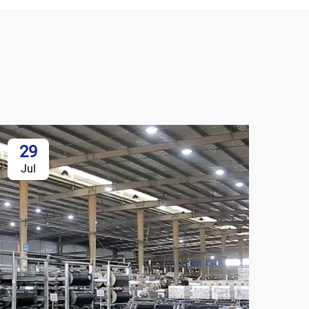
29
Jul