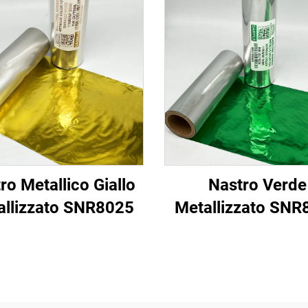
ro Metallico Giallo
Nastro Verde
allizzato SNR8025
Metallizzato SNR