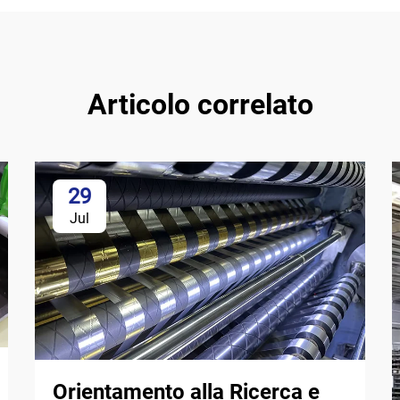
Articolo correlato
29
Jul
Orientamento alla Ricerca e