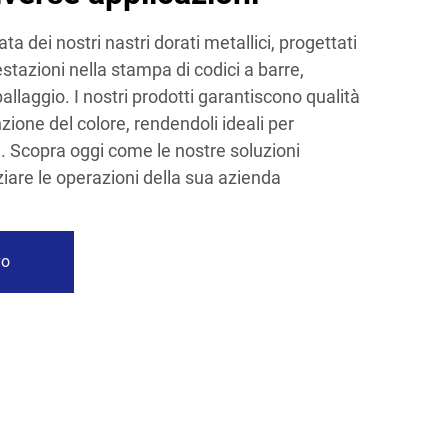
ta dei nostri nastri dorati metallici, progettati
estazioni nella stampa di codici a barre,
ballaggio. I nostri prodotti garantiscono qualità
zione del colore, rendendoli ideali per
. Scopra oggi come le nostre soluzioni
are le operazioni della sua azienda
vo