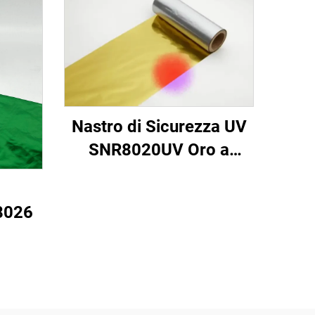
Nastro di Sicurezza UV
SNR8020UV Oro a
Rosso
8026