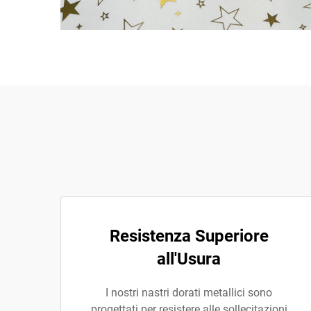
Resistenza Superiore
all'Usura
I nostri nastri dorati metallici sono
progettati per resistere alle sollecitazioni