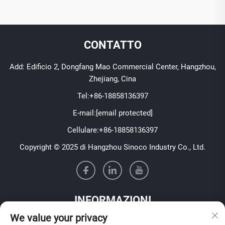
CONTATTO
Add: Edificio 2, Dongfang Mao Commercial Center, Hangzhou,
Zhejiang, Cina
Tel:
+86-18858136397
E-mail:
[email protected]
Cellulare:
+86-18858136397
Copyright © 2025 di Hangzhou Sinoco Industry Co., Ltd.
INFORMAZIONI
We value your privacy
Iscriviti per ricevere la nostra newsletter settimanale