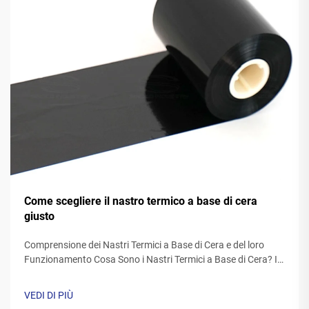
Come scegliere il nastro termico a base di cera
giusto
Comprensione dei Nastri Termici a Base di Cera e del loro
Funzionamento Cosa Sono i Nastri Termici a Base di Cera? I
nastri termici realizzati con cera sono generalmente costituiti
da una base di poliestere ricoperta da una speciale
VEDI DI PIÙ
formulazione di inchiostro a base di cera. Mentre la